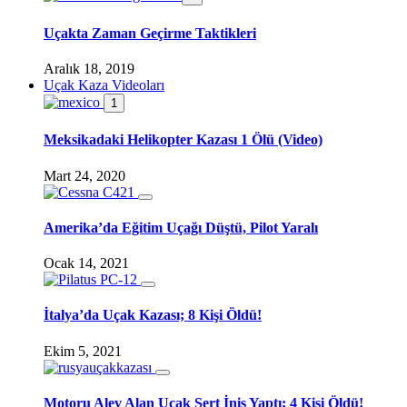
Uçakta Zaman Geçirme Taktikleri
Aralık 18, 2019
Uçak Kaza Videoları
1
Meksikadaki Helikopter Kazası 1 Ölü (Video)
Mart 24, 2020
Amerika’da Eğitim Uçağı Düştü, Pilot Yaralı
Ocak 14, 2021
İtalya’da Uçak Kazası; 8 Kişi Öldü!
Ekim 5, 2021
Motoru Alev Alan Uçak Sert İniş Yaptı; 4 Kişi Öldü!