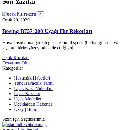
Son Yazılar
4
Ocak 29, 2020
Boeing B757-200 Uçağı Hız Rekorları
Hava koşullarına göre değişen ground speed (herhangi bir hava
taşıtının birim yüzeyinde elde ettiği yol…
Uçak Kazaları
Devamını Oku
Kategoriler
Havacılık Haberleri
Türk Havacılık Tarihi
Uçak Kaza Videoları
Uçak Kazaları
Uçak Modelleri
Uçaklardan Haberler
Uzay | Bilim
Sizin İçin Seçtiklerimiz
Havacılık Haberleri