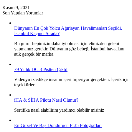
Kasım 9, 2021
Son Yapılan Yorumlar
Dünyanın En Çok Yolcu Ağırlayan Havalimanları Seçildi,
İstanbul Kaçıncı Sırada?
Bu gurur hepimizin daha iyi olması için elimizden geleni
yapmamız gerekir. Dünyanın göz bebeği İstanbul havaalanı
atık gerçek bir marka.
79 Yıllık DC-3 Pistten Çıktı!
Videoyu izledikçe insanın içeri ürperiyor gerçekten. İçerik için
teşekkürler.
iHA & SİHA Pilotu Nasıl Olunur?
Sertifika nasıl alabilirim yardımcı olabilir misiniz
En Güzel Ve Baş Döndürücü F-35 Fotoğrafları