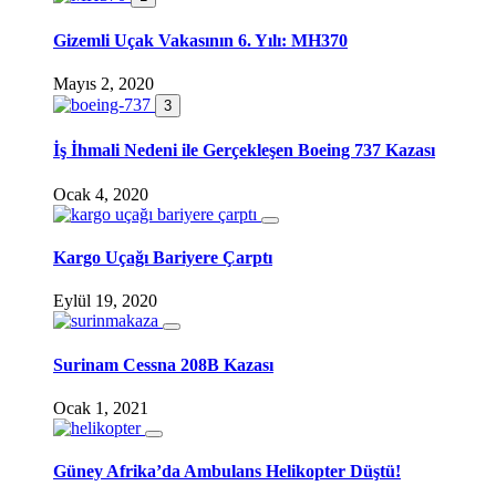
Gizemli Uçak Vakasının 6. Yılı: MH370
Mayıs 2, 2020
3
İş İhmali Nedeni ile Gerçekleşen Boeing 737 Kazası
Ocak 4, 2020
Kargo Uçağı Bariyere Çarptı
Eylül 19, 2020
Surinam Cessna 208B Kazası
Ocak 1, 2021
Güney Afrika’da Ambulans Helikopter Düştü!