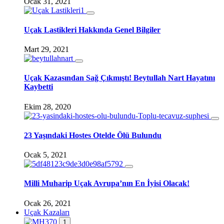
Ocak 31, 2021
Uçak Lastikleri Hakkında Genel Bilgiler
Mart 29, 2021
Uçak Kazasından Sağ Çıkmıştı! Beytullah Nart Hayatını
Kaybetti
Ekim 28, 2020
23 Yaşındaki Hostes Otelde Ölü Bulundu
Ocak 5, 2021
Milli Muharip Uçak Avrupa’nın En İyisi Olacak!
Ocak 26, 2021
Uçak Kazaları
1