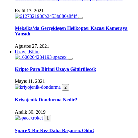
Eylül 13, 2021
Meksika’da Gerçekleşen Helikopter Kazası Kameraya
Yansıdı
Ağustos 27, 2021
Uzay | Bilim
Kripto Para Birimi Uzaya Götürülecek
Mayıs 11, 2021
2
Kriyojenik Dondurma Nedir?
Aralık 30, 2019
1
SpaceX Bir Kez Daha Başarısız Oldu!