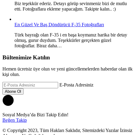
Biz teşekkür ederiz. Detayı görüp sevinmeniz bizi de mutlu
etti. Fotoğraflara ekleme yapacağım. Takipte kalın.. :)
En Güzel Ve Baş Döndürücü F-35 Fotoğrafları
Türk bayrağı olan F-35 i en başa koymanız harika bir detay
olmuş, gurur duydum. Teşekkürler gerçekten güzel
fotoğraflar. Biraz daha…
Bültenimize Katılın
Hemen ücretsiz üye olun ve yeni güncellemelerden haberdar olan ilk
kişi olun.
E-Posta Adresiniz
Sosyal Medya’da Bizi Takip Edin!
Beğen
Takip
© Copyright 2023, Tüm Hakları Saklıdır, Sitemizdeki Yazılar İzinsiz