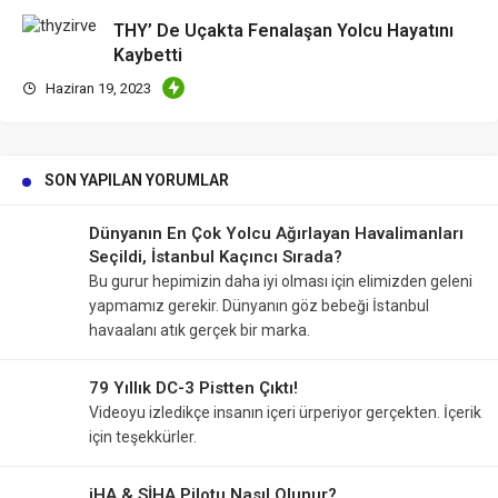
THY’ De Uçakta Fenalaşan Yolcu Hayatını
Kaybetti
Haziran 19, 2023
SON YAPILAN YORUMLAR
Dünyanın En Çok Yolcu Ağırlayan Havalimanları
Seçildi, İstanbul Kaçıncı Sırada?
Bu gurur hepimizin daha iyi olması için elimizden geleni
yapmamız gerekir. Dünyanın göz bebeği İstanbul
havaalanı atık gerçek bir marka.
79 Yıllık DC-3 Pistten Çıktı!
Videoyu izledikçe insanın içeri ürperiyor gerçekten. İçerik
için teşekkürler.
iHA & SİHA Pilotu Nasıl Olunur?