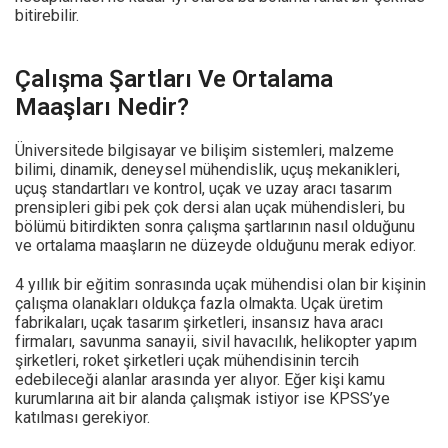
bitirebilir.
Çalışma Şartları Ve Ortalama
Maaşları Nedir?
Üniversitede bilgisayar ve bilişim sistemleri, malzeme
bilimi, dinamik, deneysel mühendislik, uçuş mekanikleri,
uçuş standartları ve kontrol, uçak ve uzay aracı tasarım
prensipleri gibi pek çok dersi alan uçak mühendisleri, bu
bölümü bitirdikten sonra çalışma şartlarının nasıl olduğunu
ve ortalama maaşların ne düzeyde olduğunu merak ediyor.
4 yıllık bir eğitim sonrasında uçak mühendisi olan bir kişinin
çalışma olanakları oldukça fazla olmakta. Uçak üretim
fabrikaları, uçak tasarım şirketleri, insansız hava aracı
firmaları, savunma sanayii, sivil havacılık, helikopter yapım
şirketleri, roket şirketleri uçak mühendisinin tercih
edebileceği alanlar arasında yer alıyor. Eğer kişi kamu
kurumlarına ait bir alanda çalışmak istiyor ise KPSS’ye
katılması gerekiyor.