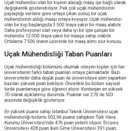
Uçak mühendisi olan bir kişinin alacağı maaş işe bağlı olarak
değişkenlik gösterebiliyor. Pek çok uçak mühendisinin
paylaştığı verilere göre ortaya çıkan sonuç bir uçak
mühendisinin aldığı maaşı ortaya koyuyor. Uçak mühendisi
olan bir kişi başlangıçta 3.500 liraya yakın bir maaş alabilir.
Daha profesyonel olan veya daha iyi bir işte çalışan bir
mühendis 12.000 liraya yakın bir maaşa sahip olabilir.
Ortalama 7.500 liranın üzerinde bir maaş alımı söz konusu.
Uçak Mühendisliği Taban Puanları
Uçak mühendisliği bölümünü okumak isteyen kişiler için her
üniversitenin farklı taban puanları ortaya çıkmaktadır. Bazı
üniversiteler daha düşük puan ile üniversiteye alım yaparken
bazıları yüksek puan bekliyor. Öncelikle bu bölüm sayısal
türde puanlamaya göre öğrenci alıyor. Kontenjan en yüksek
70 olarak açıklanmış durumda. Puanlar ise 270 ile 503
arasında değişiklik gösteriyor.
En yüksek puana sahip İstanbul Teknik Üniversitesi uçak
mühendisliği bölümü 502,96 puana sahipken Türk Hava
Kurumu Üniversitesi’nde 476 puan yeterli oluyor. Erciyes
Üniversitesi 428 puan iken Girne Üniversitesi 391 puan,