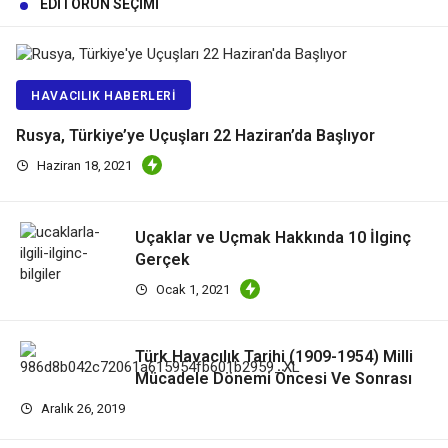
EDITÖRÜN SEÇIMI
HAVACILIK HABERLERI
Rusya, Türkiye’ye Uçuşları 22 Haziran’da Başlıyor
Haziran 18, 2021
Uçaklar ve Uçmak Hakkında 10 İlginç
Gerçek
Ocak 1, 2021
Türk Havacılık Tarihi (1909-1954) Milli
Mücadele Dönemi Öncesi Ve Sonrası
Aralık 26, 2019