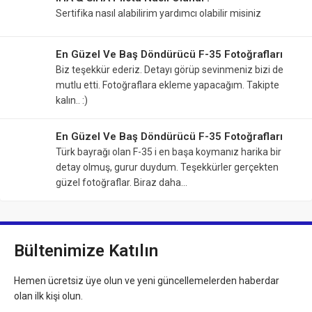
Sertifika nasıl alabilirim yardımcı olabilir misiniz
En Güzel Ve Baş Döndürücü F-35 Fotoğrafları
Biz teşekkür ederiz. Detayı görüp sevinmeniz bizi de
mutlu etti. Fotoğraflara ekleme yapacağım. Takipte
kalın.. :)
En Güzel Ve Baş Döndürücü F-35 Fotoğrafları
Türk bayrağı olan F-35 i en başa koymanız harika bir
detay olmuş, gurur duydum. Teşekkürler gerçekten
güzel fotoğraflar. Biraz daha…
Bültenimize Katılın
Hemen ücretsiz üye olun ve yeni güncellemelerden haberdar
olan ilk kişi olun.