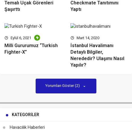
Temalı Uçak Görenleri
Checkmate Tanıtımını
Şaşırttı
Yaptı
Eylül 6, 2021
Mart 14, 2020
Milli Gururumuz “Turkish
İstanbul Havalimanı
Fighter-X”
Detaylı Bilgiler,
Nerededir? Ulaşımı Nasıl
Yapılır?
Yorumları Göster (2)
KATEGORILER
Havacılık Haberleri