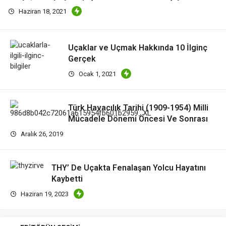
Haziran 18, 2021
Uçaklar ve Uçmak Hakkında 10 İlginç
Gerçek
Ocak 1, 2021
Türk Havacılık Tarihi (1909-1954) Milli
Mücadele Dönemi Öncesi Ve Sonrası
Aralık 26, 2019
THY’ De Uçakta Fenalaşan Yolcu Hayatını
Kaybetti
Haziran 19, 2023