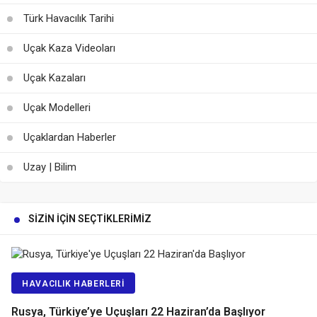
Türk Havacılık Tarihi
Uçak Kaza Videoları
Uçak Kazaları
Uçak Modelleri
Uçaklardan Haberler
Uzay | Bilim
SIZIN İÇIN SEÇTIKLERIMIZ
HAVACILIK HABERLERI
Rusya, Türkiye’ye Uçuşları 22 Haziran’da Başlıyor