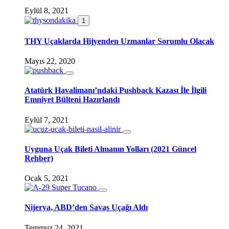
Eylül 8, 2021
1
THY Uçaklarda Hijyenden Uzmanlar Sorumlu Olacak
Mayıs 22, 2020
Atatürk Havalimanı’ndaki Pushback Kazası İle İlgili
Emniyet Bülteni Hazırlandı
Eylül 7, 2021
Uyguna Uçak Bileti Almanın Yolları (2021 Güncel
Rehber)
Ocak 5, 2021
Nijerya, ABD’den Savaş Uçağı Aldı
Temmuz 24, 2021