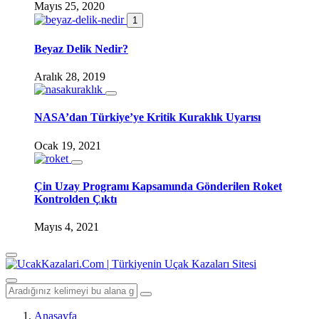
Mayıs 25, 2020
1
Beyaz Delik Nedir?
Aralık 28, 2019
NASA’dan Türkiye’ye Kritik Kuraklık Uyarısı
Ocak 19, 2021
Çin Uzay Programı Kapsamında Gönderilen Roket
Kontrolden Çıktı
Mayıs 4, 2021
Anasayfa