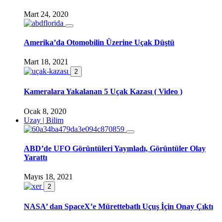
Mart 24, 2020
Amerika’da Otomobilin Üzerine Uçak Düştü
Mart 18, 2021
2
Kameralara Yakalanan 5 Uçak Kazası ( Video )
Ocak 8, 2020
Uzay | Bilim
ABD’de UFO Görüntüleri Yayınladı, Görüntüler Olay
Yarattı
Mayıs 18, 2021
2
NASA’ dan SpaceX’e Mürettebatlı Uçuş İçin Onay Çıktı