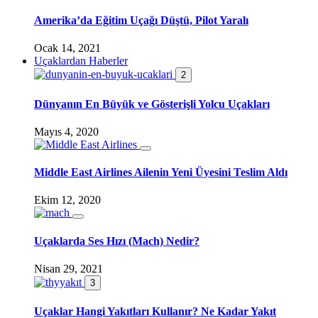
Amerika’da Eğitim Uçağı Düştü, Pilot Yaralı
Ocak 14, 2021
Uçaklardan Haberler
2
Dünyanın En Büyük ve Gösterişli Yolcu Uçakları
Mayıs 4, 2020
Middle East Airlines Ailenin Yeni Üyesini Teslim Aldı
Ekim 12, 2020
Uçaklarda Ses Hızı (Mach) Nedir?
Nisan 29, 2021
3
Uçaklar Hangi Yakıtları Kullanır? Ne Kadar Yakıt