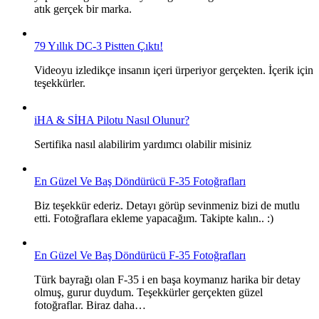
atık gerçek bir marka.
79 Yıllık DC-3 Pistten Çıktı!
Videoyu izledikçe insanın içeri ürperiyor gerçekten. İçerik için
teşekkürler.
iHA & SİHA Pilotu Nasıl Olunur?
Sertifika nasıl alabilirim yardımcı olabilir misiniz
En Güzel Ve Baş Döndürücü F-35 Fotoğrafları
Biz teşekkür ederiz. Detayı görüp sevinmeniz bizi de mutlu
etti. Fotoğraflara ekleme yapacağım. Takipte kalın.. :)
En Güzel Ve Baş Döndürücü F-35 Fotoğrafları
Türk bayrağı olan F-35 i en başa koymanız harika bir detay
olmuş, gurur duydum. Teşekkürler gerçekten güzel
fotoğraflar. Biraz daha…