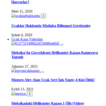
Harcarlar?
Mart 11, 2020
1
Uçaklar Hakkında Mutlaka Bilinmesi Gerekenler
Şubat 4, 2020
Uçak Kaza Videoları
Meksika’da Gerçekleşen Helikopter Kazası Kameraya
Yansıdı
Ağustos 27, 2021
Motoru Alev Alan Uçak Sert İniş Yaptı; 4 Kişi Öldü!
Eylül 13, 2021
1
Meksikadaki Helikopter Kazası 1 Ölü (Video)