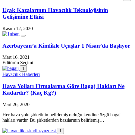
Uçak Kazalarının Havacılık Teknolojisinin
Gelişimine Etkisi
Kasım 12, 2020
Azerbaycan’a Kimlikle Uçuşlar 1 Nisan’da Başlıyor
Mart 16, 2021
Editörün Seçimi
1
Havacılık Haberleri
Hava Yolları Firmalarına Göre Bagaj Hakları Ne
Kadardır? (Kaç Kg?)
Mart 26, 2020
Her hava yolu şirketinin belirlemiş olduğu kendine özgü bagaj
hakları vardır. Bu şirketlerden bazılarının belirlemiş…
1