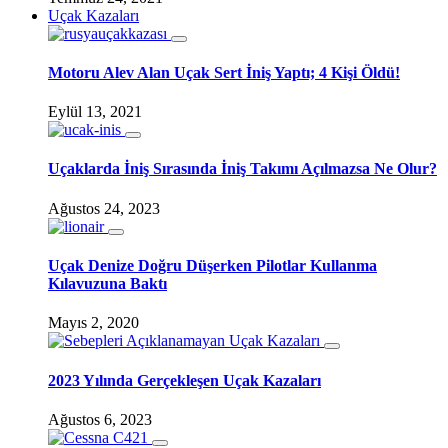
Uçak Kazaları
Motoru Alev Alan Uçak Sert İniş Yaptı; 4 Kişi Öldü!
Eylül 13, 2021
Uçaklarda İniş Sırasında İniş Takımı Açılmazsa Ne Olur?
Ağustos 24, 2023
Uçak Denize Doğru Düşerken Pilotlar Kullanma
Kılavuzuna Baktı
Mayıs 2, 2020
2023 Yılında Gerçekleşen Uçak Kazaları
Ağustos 6, 2023