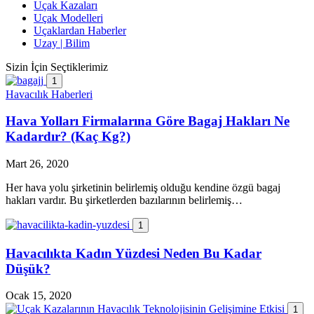
Uçak Kazaları
Uçak Modelleri
Uçaklardan Haberler
Uzay | Bilim
Sizin İçin Seçtiklerimiz
1
Havacılık Haberleri
Hava Yolları Firmalarına Göre Bagaj Hakları Ne
Kadardır? (Kaç Kg?)
Mart 26, 2020
Her hava yolu şirketinin belirlemiş olduğu kendine özgü bagaj
hakları vardır. Bu şirketlerden bazılarının belirlemiş…
1
Havacılıkta Kadın Yüzdesi Neden Bu Kadar
Düşük?
Ocak 15, 2020
1