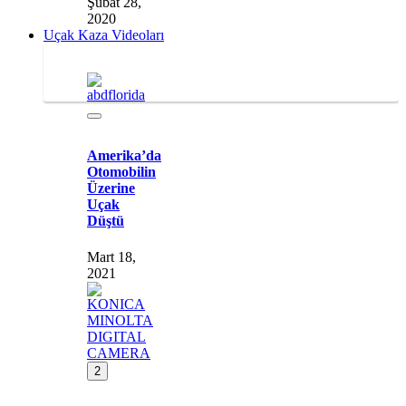
Şubat 28,
2020
Uçak Kaza Videoları
Amerika’da
Otomobilin
Üzerine
Uçak
Düştü
Mart 18,
2021
2