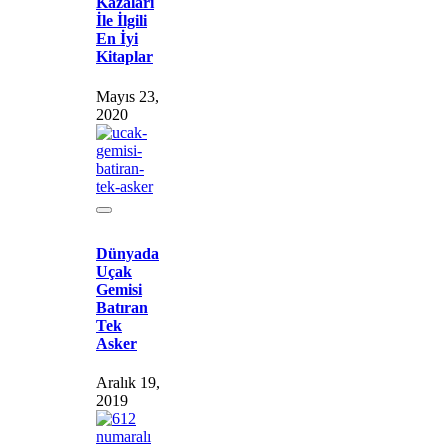
Kazaları
İle İlgili
En İyi
Kitaplar
Mayıs 23,
2020
Dünyada
Uçak
Gemisi
Batıran
Tek
Asker
Aralık 19,
2019