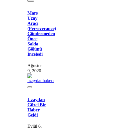
Mars
Uzay
Aracı
(Perseverance)
Göndermeden
Önce
Salda
Gölünü
İnceledi
Ağustos
9, 2020
Uzaydan
Güzel Bir
Haber
Geldi
Eylül 6,