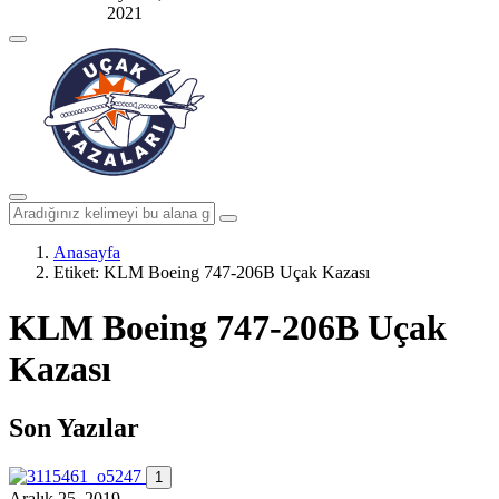
2021
Anasayfa
Etiket:
KLM Boeing 747-206B Uçak Kazası
KLM Boeing 747-206B Uçak
Kazası
Son Yazılar
1
Aralık 25, 2019