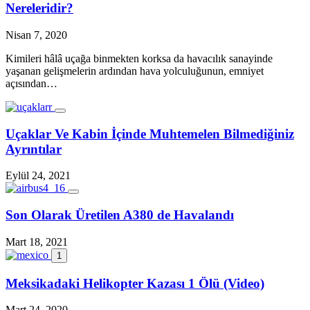
Nereleridir?
Nisan 7, 2020
Kimileri hâlâ uçağa binmekten korksa da havacılık sanayinde
yaşanan gelişmelerin ardından hava yolculuğunun, emniyet
açısından…
Uçaklar Ve Kabin İçinde Muhtemelen Bilmediğiniz
Ayrıntılar
Eylül 24, 2021
Son Olarak Üretilen A380 de Havalandı
Mart 18, 2021
1
Meksikadaki Helikopter Kazası 1 Ölü (Video)
Mart 24, 2020