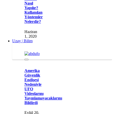
Nasıl
Yapılır?
Kullanılan
Yöntemler
Nelerdir?
Haziran
1, 2020
Uzay | Bilim
Amerika
Güvenlik
Endişesi
Nedeniyle
UFO
Videolarını
Yayınlamayacaklarını
Bildirdi
Eylül 20,