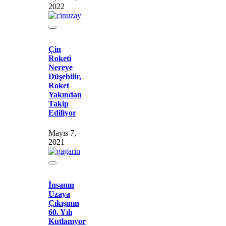
2022
Çin
Roketi
Nereye
Düşebilir,
Roket
Yakından
Takip
Ediliyor
Mayıs 7,
2021
İnsanın
Uzaya
Çıkışının
60. Yılı
Kutlanıyor