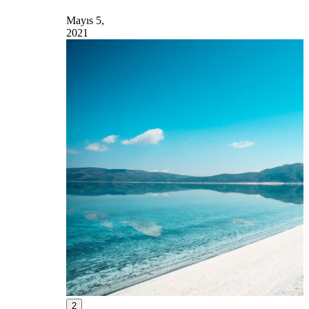
Mayıs 5,
2021
2