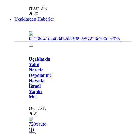
Nisan 25,
2020
Uçaklardan Haberler
Uçaklarda
Yakıt
Nerede
Depolanır?
Havada
İkmal
Yapılır
Mı?
Ocak 31,
2021