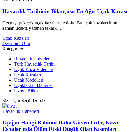
Havacılık Tarihinin Bilançosu En Ağır Uçak Kazası
Geçmiş, pek çok uçak kazaları ile dolu. Bu uçak kazaları kimi
zaman uçakta yaşanan teknik…
Uçak Kazaları
Devamını Oku
Kategoriler
Havacılık Haberleri
Türk Havacılık Tarihi
Uçak Kaza Videoları
Uçak Kazaları
Uçak Modelleri
Uçaklardan Haberler
Uzay | Bilim
Sizin İçin Seçtiklerimiz
Havacılık Haberleri
Uçağın Hangi Bölümü Daha Güvenilirdir, Kaza
Esnalarında Ölüm Riski Düşük Olan Kısımları