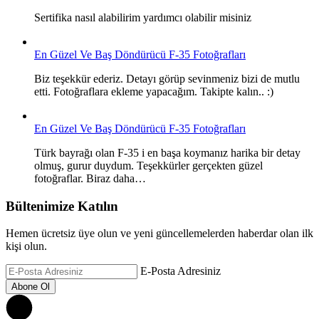
Sertifika nasıl alabilirim yardımcı olabilir misiniz
En Güzel Ve Baş Döndürücü F-35 Fotoğrafları
Biz teşekkür ederiz. Detayı görüp sevinmeniz bizi de mutlu
etti. Fotoğraflara ekleme yapacağım. Takipte kalın.. :)
En Güzel Ve Baş Döndürücü F-35 Fotoğrafları
Türk bayrağı olan F-35 i en başa koymanız harika bir detay
olmuş, gurur duydum. Teşekkürler gerçekten güzel
fotoğraflar. Biraz daha…
Bültenimize Katılın
Hemen ücretsiz üye olun ve yeni güncellemelerden haberdar olan ilk
kişi olun.
E-Posta Adresiniz