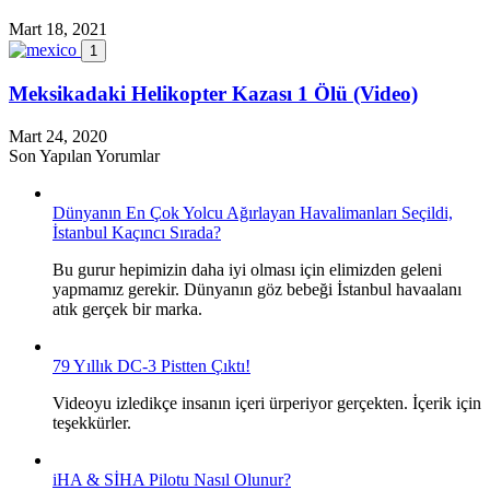
Mart 18, 2021
1
Meksikadaki Helikopter Kazası 1 Ölü (Video)
Mart 24, 2020
Son Yapılan Yorumlar
Dünyanın En Çok Yolcu Ağırlayan Havalimanları Seçildi,
İstanbul Kaçıncı Sırada?
Bu gurur hepimizin daha iyi olması için elimizden geleni
yapmamız gerekir. Dünyanın göz bebeği İstanbul havaalanı
atık gerçek bir marka.
79 Yıllık DC-3 Pistten Çıktı!
Videoyu izledikçe insanın içeri ürperiyor gerçekten. İçerik için
teşekkürler.
iHA & SİHA Pilotu Nasıl Olunur?