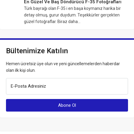
En Güzel Ve Baş Döndürücü F-35 Fotoğrafları
Türk bayrağı olan F-35 i en başa koymanız harika bir
detay olmuş, gurur duydum. Teşekkürler gerçekten
güzel fotoğraflar. Biraz daha…
Bültenimize Katılın
Hemen ücretsiz üye olun ve yeni güncellemelerden haberdar
olan ilk kişi olun.
E-Posta Adresiniz