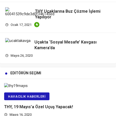
THY Uçaklarına Buz Çözme İşlemi
Yapılıyor
Ocak 17, 2021
Uçakta ‘Sosyal Mesafe’ Kavgası
Kamera’da
Mayıs 26, 2020
EDITÖRÜN SEÇIMI
HAVACILIK HABERLERI
THY, 19 Mayıs’a Özel Uçuş Yapacak!
Mayıs 16, 2020