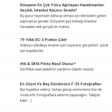
Dünyanın En Çok Yolcu Ağırlayan Havalimanları
Seçildi, İstanbul Kaçıncı Sırada?
Bu gurur hepimizin daha iyi olması için elimizden geleni
yapmamız gerekir. Dünyanın göz bebeği İstanbul
havaalanı atık gerçek bir marka.
79 Yıllık DC-3 Pistten Çıktı!
Videoyu izledikçe insanın içeri ürperiyor gerçekten. İçerik
için teşekkürler.
iHA & SİHA Pilotu Nasıl Olunur?
Sertifika nasıl alabilirim yardımcı olabilir misiniz
En Güzel Ve Baş Döndürücü F-35 Fotoğrafları
Biz teşekkür ederiz. Detayı görüp sevinmeniz bizi de
mutlu etti. Fotoğraflara ekleme yapacağım. Takipte
kalın.. :)