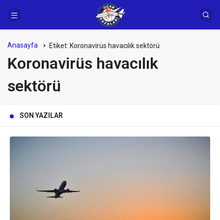
Anasayfa
Etiket:
Koronavirüs havacılık sektörü
Koronavirüs havacılık
sektörü
SON YAZILAR