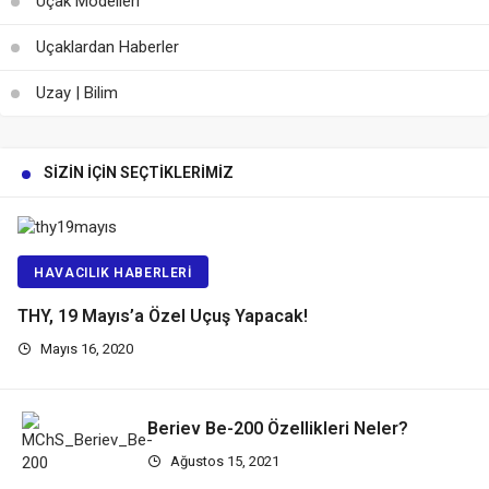
Uçak Modelleri
Uçaklardan Haberler
Uzay | Bilim
SIZIN İÇIN SEÇTIKLERIMIZ
HAVACILIK HABERLERI
THY, 19 Mayıs’a Özel Uçuş Yapacak!
Mayıs 16, 2020
Beriev Be-200 Özellikleri Neler?
Ağustos 15, 2021