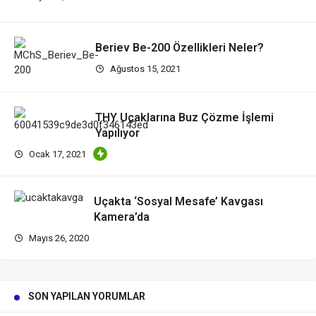
Beriev Be-200 Özellikleri Neler?
Ağustos 15, 2021
THY Uçaklarına Buz Çözme İşlemi
Yapılıyor
Ocak 17, 2021
Uçakta ‘Sosyal Mesafe’ Kavgası
Kamera’da
Mayıs 26, 2020
SON YAPILAN YORUMLAR