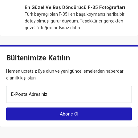
En Güzel Ve Baş Döndürücü F-35 Fotoğrafları
Türk bayrağı olan F-35 i en başa koymanız harika bir
detay olmuş, gurur duydum. Teşekkürler gerçekten
güzel fotoğraflar. Biraz daha…
Bültenimize Katılın
Hemen ücretsiz üye olun ve yeni güncellemelerden haberdar
olan ilk kişi olun.
E-Posta Adresiniz