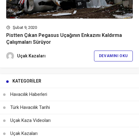
Şubat 9, 2020
Pistten Çıkan Pegasus Uçağının Enkazını Kaldırma
Çalışmaları Sürüyor
Uçak Kazaları
DEVAMINI OKU
KATEGORILER
Havacılık Haberleri
Türk Havacılık Tarihi
Uçak Kaza Videoları
Uçak Kazaları