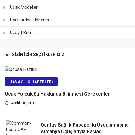
Uçak Modelleri
Uçaklardan Haberler
Uzay | Bilim
SIZIN İÇIN SEÇTIKLERIMIZ
HAVACILIK HABERLERI
Uçak Yolculuğu Hakkında Bilinmesi Gerekenler
Aralık 18, 2019
Qantas Sağlık Pasaportu Uygulamasına
Almanya Uçuşlarıyla Başladı