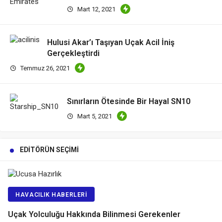
Mart 12, 2021
Hulusi Akar’ı Taşıyan Uçak Acil İniş
Gerçekleştirdi
Temmuz 26, 2021
Sınırların Ötesinde Bir Hayal SN10
Mart 5, 2021
EDITÖRÜN SEÇIMI
HAVACILIK HABERLERI
Uçak Yolculuğu Hakkında Bilinmesi Gerekenler