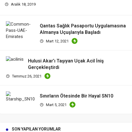
Aralık 18, 2019
Qantas Sağlık Pasaportu Uygulamasına
Almanya Uçuşlarıyla Başladı
Mart 12, 2021
Hulusi Akar’ı Taşıyan Uçak Acil İniş
Gerçekleştirdi
Temmuz 26, 2021
Sınırların Ötesinde Bir Hayal SN10
Mart 5, 2021
SON YAPILAN YORUMLAR