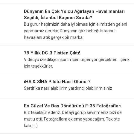
Dünyanın En Çok Yolcu Ağırlayan Havalimanları
Seçildi, İstanbul Kaçıncı Sırada?
Bu gurur hepimizin daha iyi olması için elimizden geleni
yapmamız gerekir. Dünyanın göz bebeği İstanbul
havaalanı atık gerçek bir marka.
79 Yıllık DC-3 Pistten Çıktı!
Videoyu izledikçe insanın içeri ürperiyor gerçekten. İçerik
için teşekkürler.
iHA & SİHA Pilotu Nasıl Olunur?
Sertifika nasıl alabilirim yardımcı olabilir misiniz
En Güzel Ve Baş Döndürücü F-35 Fotoğrafları
Biz teşekkür ederiz. Detayı görüp sevinmeniz bizi de
mutlu etti. Fotoğraflara ekleme yapacağım. Takipte
kalın.. :)