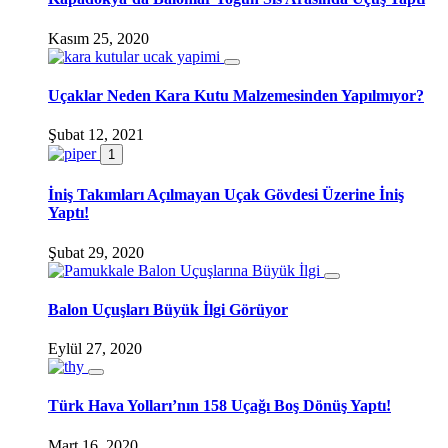
Kasım 25, 2020
Uçaklar Neden Kara Kutu Malzemesinden Yapılmıyor?
Şubat 12, 2021
1
İniş Takımları Açılmayan Uçak Gövdesi Üzerine İniş
Yaptı!
Şubat 29, 2020
Balon Uçuşları Büyük İlgi Görüyor
Eylül 27, 2020
Türk Hava Yolları’nın 158 Uçağı Boş Dönüş Yaptı!
Mart 16, 2020