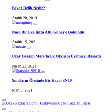
Beyaz Delik Nedir?
Aralık 28, 2019
Nasa Bir İlke İmza Attı, Güneş’e Dokundu
Aralık 15, 2021
Uzay Gezgini Mars’ta İlk Oksijeni Üretmeyi Başardı
Nisan 23, 2021
Sınırların Ötesinde Bir Hayal SN10
Mart 5, 2021