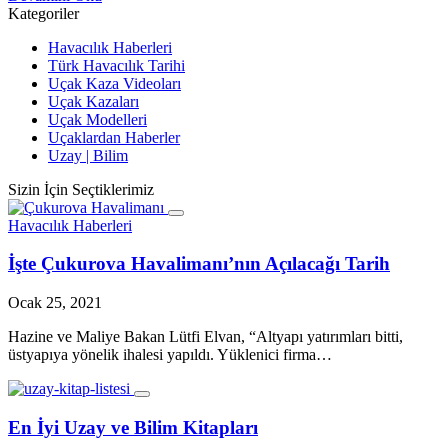
Kategoriler
Havacılık Haberleri
Türk Havacılık Tarihi
Uçak Kaza Videoları
Uçak Kazaları
Uçak Modelleri
Uçaklardan Haberler
Uzay | Bilim
Sizin İçin Seçtiklerimiz
Havacılık Haberleri
İşte Çukurova Havalimanı’nın Açılacağı Tarih
Ocak 25, 2021
Hazine ve Maliye Bakan Lütfi Elvan, “Altyapı yatırımları bitti,
üstyapıya yönelik ihalesi yapıldı. Yüklenici firma…
En İyi Uzay ve Bilim Kitapları