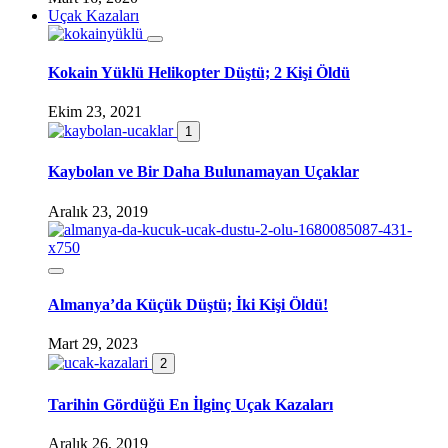
Uçak Kazaları
Kokain Yüklü Helikopter Düştü; 2 Kişi Öldü
Ekim 23, 2021
1
Kaybolan ve Bir Daha Bulunamayan Uçaklar
Aralık 23, 2019
Almanya’da Küçük Düştü; İki Kişi Öldü!
Mart 29, 2023
2
Tarihin Gördüğü En İlginç Uçak Kazaları
Aralık 26, 2019