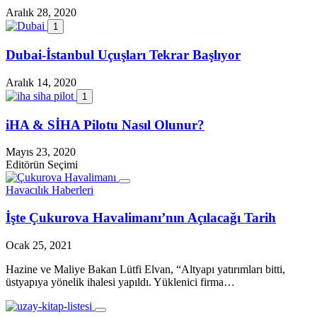
Aralık 28, 2020
1
Dubai-İstanbul Uçuşları Tekrar Başlıyor
Aralık 14, 2020
1
iHA & SİHA Pilotu Nasıl Olunur?
Mayıs 23, 2020
Editörün Seçimi
Havacılık Haberleri
İşte Çukurova Havalimanı’nın Açılacağı Tarih
Ocak 25, 2021
Hazine ve Maliye Bakan Lütfi Elvan, “Altyapı yatırımları bitti,
üstyapıya yönelik ihalesi yapıldı. Yüklenici firma…