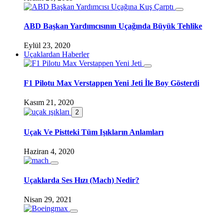
ABD Başkan Yardımcısının Uçağında Büyük Tehlike
Eylül 23, 2020
Uçaklardan Haberler
F1 Pilotu Max Verstappen Yeni Jeti İle Boy Gösterdi
Kasım 21, 2020
2
Uçak Ve Pistteki Tüm Işıkların Anlamları
Haziran 4, 2020
Uçaklarda Ses Hızı (Mach) Nedir?
Nisan 29, 2021