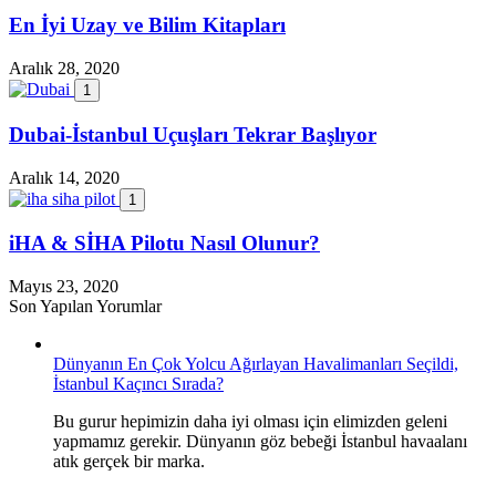
En İyi Uzay ve Bilim Kitapları
Aralık 28, 2020
1
Dubai-İstanbul Uçuşları Tekrar Başlıyor
Aralık 14, 2020
1
iHA & SİHA Pilotu Nasıl Olunur?
Mayıs 23, 2020
Son Yapılan Yorumlar
Dünyanın En Çok Yolcu Ağırlayan Havalimanları Seçildi,
İstanbul Kaçıncı Sırada?
Bu gurur hepimizin daha iyi olması için elimizden geleni
yapmamız gerekir. Dünyanın göz bebeği İstanbul havaalanı
atık gerçek bir marka.