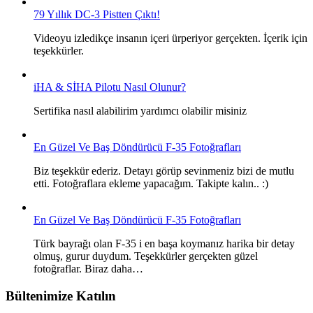
79 Yıllık DC-3 Pistten Çıktı!
Videoyu izledikçe insanın içeri ürperiyor gerçekten. İçerik için
teşekkürler.
iHA & SİHA Pilotu Nasıl Olunur?
Sertifika nasıl alabilirim yardımcı olabilir misiniz
En Güzel Ve Baş Döndürücü F-35 Fotoğrafları
Biz teşekkür ederiz. Detayı görüp sevinmeniz bizi de mutlu
etti. Fotoğraflara ekleme yapacağım. Takipte kalın.. :)
En Güzel Ve Baş Döndürücü F-35 Fotoğrafları
Türk bayrağı olan F-35 i en başa koymanız harika bir detay
olmuş, gurur duydum. Teşekkürler gerçekten güzel
fotoğraflar. Biraz daha…
Bültenimize Katılın