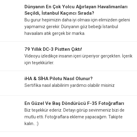
Dünyanın En Çok Yolcu Ağırlayan Havalimanları
Seçildi, İstanbul Kaçıncı Sırada?
Bu gurur hepimizin daha iyi olması için elimizden geleni
yapmamız gerekir. Dünyanın göz bebeği İstanbul
havaalanı atık gerçek bir marka.
79 Yıllık DC-3 Pistten Çıktı!
Videoyu izledikçe insanın içeri ürperiyor gerçekten. İçerik
için teşekkürler.
iHA & SİHA Pilotu Nasıl Olunur?
Sertifika nasıl alabilirim yardımcı olabilir misiniz
En Güzel Ve Baş Döndürücü F-35 Fotoğrafları
Biz teşekkür ederiz. Detayı görüp sevinmeniz bizi de
mutlu etti. Fotoğraflara ekleme yapacağım. Takipte
kalın.. :)