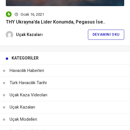
Ocak 16, 2021
THY Ukrayna’da Lider Konumda, Pegasus İse..
Uçak Kazaları
DEVAMINI OKU
KATEGORILER
Havacılık Haberleri
Türk Havacılık Tarihi
Uçak Kaza Videoları
Uçak Kazaları
Uçak Modelleri