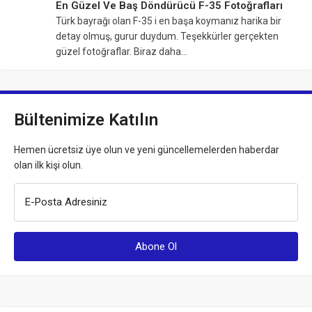
En Güzel Ve Baş Döndürücü F-35 Fotoğrafları
Türk bayrağı olan F-35 i en başa koymanız harika bir
detay olmuş, gurur duydum. Teşekkürler gerçekten
güzel fotoğraflar. Biraz daha…
Bültenimize Katılın
Hemen ücretsiz üye olun ve yeni güncellemelerden haberdar
olan ilk kişi olun.
E-Posta Adresiniz