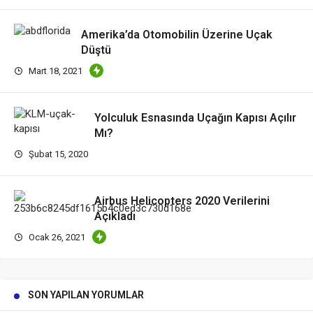
Amerika’da Otomobilin Üzerine Uçak
Düştü
Mart 18, 2021
Yolculuk Esnasında Uçağın Kapısı Açılır
Mı?
Şubat 15, 2020
Airbus Helicopters 2020 Verilerini
Açıkladı
Ocak 26, 2021
SON YAPILAN YORUMLAR