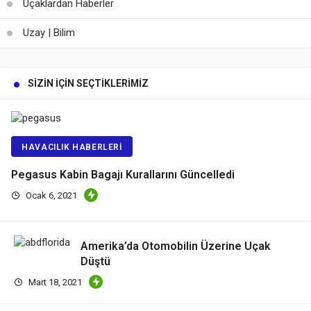
Uçaklardan Haberler
Uzay | Bilim
SIZIN İÇIN SEÇTIKLERIMIZ
HAVACILIK HABERLERI
Pegasus Kabin Bagajı Kurallarını Güncelledi
Ocak 6, 2021
Amerika’da Otomobilin Üzerine Uçak
Düştü
Mart 18, 2021