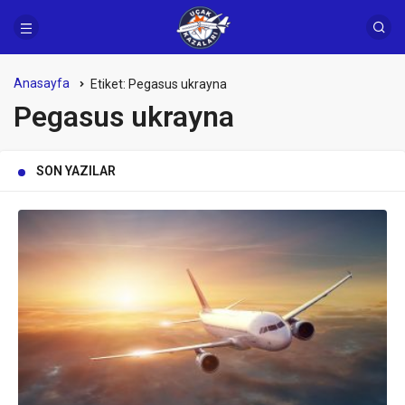
Anasayfa
Etiket:
Pegasus ukrayna
Pegasus ukrayna
SON YAZILAR