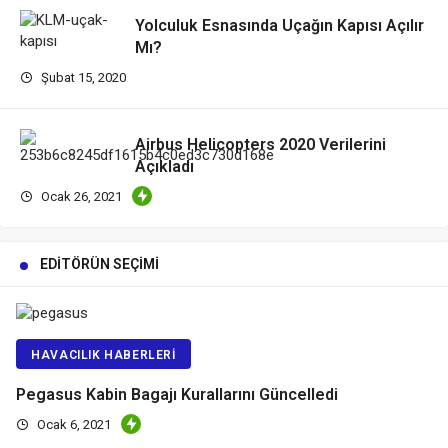
Yolculuk Esnasında Uçağın Kapısı Açılır
Mı?
Şubat 15, 2020
Airbus Helicopters 2020 Verilerini
Açıkladı
Ocak 26, 2021
EDITÖRÜN SEÇIMI
HAVACILIK HABERLERI
Pegasus Kabin Bagajı Kurallarını Güncelledi
Ocak 6, 2021