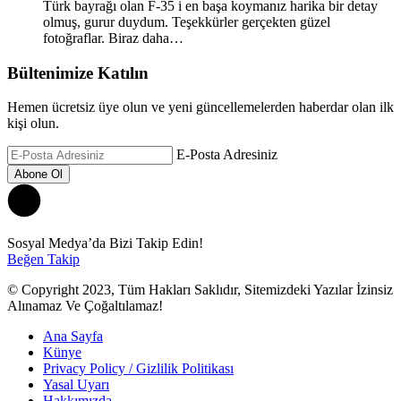
Türk bayrağı olan F-35 i en başa koymanız harika bir detay
olmuş, gurur duydum. Teşekkürler gerçekten güzel
fotoğraflar. Biraz daha…
Bültenimize Katılın
Hemen ücretsiz üye olun ve yeni güncellemelerden haberdar olan ilk
kişi olun.
E-Posta Adresiniz
Sosyal Medya’da Bizi Takip Edin!
Beğen
Takip
© Copyright 2023, Tüm Hakları Saklıdır, Sitemizdeki Yazılar İzinsiz
Alınamaz Ve Çoğaltılamaz!
Ana Sayfa
Künye
Privacy Policy / Gizlilik Politikası
Yasal Uyarı
Hakkımızda