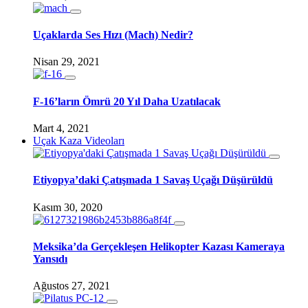
Uçaklarda Ses Hızı (Mach) Nedir?
Nisan 29, 2021
F-16’ların Ömrü 20 Yıl Daha Uzatılacak
Mart 4, 2021
Uçak Kaza Videoları
Etiyopya’daki Çatışmada 1 Savaş Uçağı Düşürüldü
Kasım 30, 2020
Meksika’da Gerçekleşen Helikopter Kazası Kameraya
Yansıdı
Ağustos 27, 2021