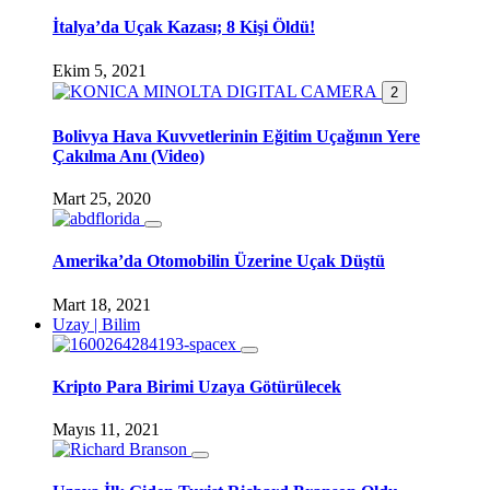
İtalya’da Uçak Kazası; 8 Kişi Öldü!
Ekim 5, 2021
2
Bolivya Hava Kuvvetlerinin Eğitim Uçağının Yere
Çakılma Anı (Video)
Mart 25, 2020
Amerika’da Otomobilin Üzerine Uçak Düştü
Mart 18, 2021
Uzay | Bilim
Kripto Para Birimi Uzaya Götürülecek
Mayıs 11, 2021