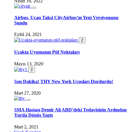
Nisan 16, 2022
Airbus, Uçan Taksi CityAirbus’ın Yeni Versiyonunu
Sundu
Eylül 24, 2021
2
Uçakta Uyumanın Püf Noktaları
Mayıs 13, 2020
2
Son Dakika! THY New York Uçuşları Durdurdu!
Mart 27, 2020
SMA Hastası Demir Ali ABD’deki Tedavisinin Ardından
Yurda Dönüş Yaptı
Mart 2, 2021