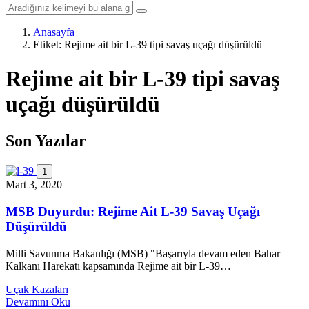
Anasayfa
Etiket:
Rejime ait bir L-39 tipi savaş uçağı düşürüldü
Rejime ait bir L-39 tipi savaş
uçağı düşürüldü
Son Yazılar
1
Mart 3, 2020
MSB Duyurdu: Rejime Ait L-39 Savaş Uçağı
Düşürüldü
Milli Savunma Bakanlığı (MSB) "Başarıyla devam eden Bahar
Kalkanı Harekatı kapsamında Rejime ait bir L-39…
Uçak Kazaları
Devamını Oku