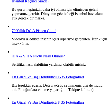
İstanbul Kaçıncı Sırada?
Bu gurur hepimizin daha iyi olması için elimizden geleni
yapmamız gerekir. Dünyanın göz bebeği İstanbul havaalanı
atık gerçek bir marka.
79 Yıllık DC-3 Pistten Çıktı!
Videoyu izledikçe insanın içeri ürperiyor gerçekten. İçerik için
teşekkürler.
iHA & SİHA Pilotu Nasıl Olunur?
Sertifika nasıl alabilirim yardımcı olabilir misiniz
En Güzel Ve Baş Döndürücü F-35 Fotoğrafları
Biz teşekkür ederiz. Detayı görüp sevinmeniz bizi de mutlu
etti. Fotoğraflara ekleme yapacağım. Takipte kalın.. :)
En Güzel Ve Baş Döndürücü F-35 Fotoğrafları