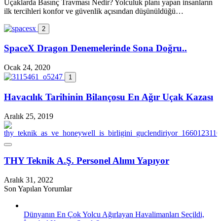
Uçaklarda Basınç Travması Nedir? Yolculuk planı yapan insanların
ilk tercihleri konfor ve güvenlik açısından düşünüldüğü…
2
SpaceX Dragon Denemelerinde Sona Doğru..
Ocak 24, 2020
1
Havacılık Tarihinin Bilançosu En Ağır Uçak Kazası
Aralık 25, 2019
THY Teknik A.Ş. Personel Alımı Yapıyor
Aralık 31, 2022
Son Yapılan Yorumlar
Dünyanın En Çok Yolcu Ağırlayan Havalimanları Seçildi,