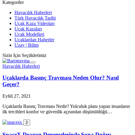
Kategoriler
Havacılık Haberleri
Türk Havacılık Tarihi
Uçak Kaza Videoları
Uçak Kazaları
Uçak Modelleri
Uçaklardan Haberler
Uzay | Bilim
Sizin İçin Seçtiklerimiz
Havacılık Haberleri
Uçaklarda Basınç Travması Neden Olur? Nasıl
Geçer?
Eylül 27, 2021
Uçaklarda Basınç Travması Nedir? Yolculuk planı yapan insanların
ilk tercihleri konfor ve güvenlik açısından düşünüldüğü…
2
SpaceX Dragon Denemelerinde Sona Doğru..