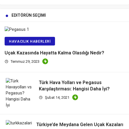
EDITÖRÜN SEÇIMI
HAVACILIK HABERLERI
Uçak Kazasında Hayatta Kalma Olasılığı Nedir?
Temmuz 29, 2023
Türk Hava Yolları ve Pegasus
Karşılaştırması: Hangisi Daha İyi?
Şubat 14, 2021
Türkiye’de Meydana Gelen Uçak Kazaları