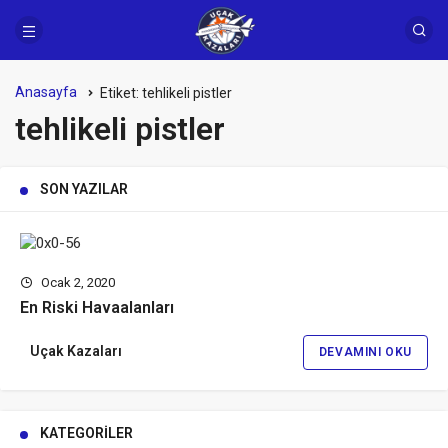
Anasayfa
Etiket:
tehlikeli pistler
tehlikeli pistler
SON YAZILAR
Ocak 2, 2020
En Riski Havaalanları
Uçak Kazaları
DEVAMINI OKU
KATEGORILER