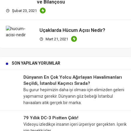
ve Bilançosu
Şubat 23, 2021
Uçaklarda Hücum Açısı Nedir?
Mart 21, 2021
SON YAPILAN YORUMLAR
Dünyanın En Çok Yolcu Ağırlayan Havalimanları
Seçildi, İstanbul Kaçıncı Sırada?
Bu gurur hepimizin daha iyi olması için elimizden geleni
yapmamız gerekir. Dünyanın göz bebeği İstanbul
havaalanı atık gerçek bir marka.
79 Yıllık DC-3 Pistten Çıktı!
Videoyu izledikçe insanın içeri ürperiyor gerçekten. İçerik
için teşekkürler.