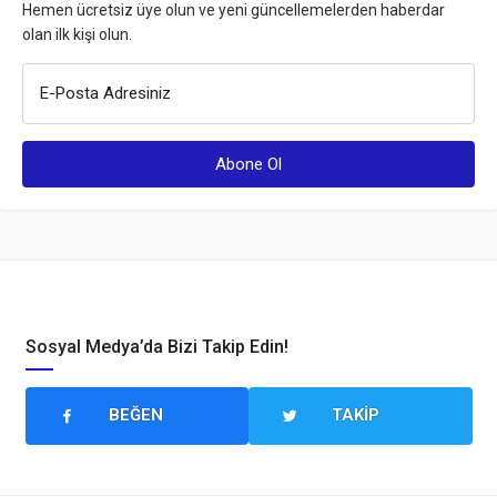
Hemen ücretsiz üye olun ve yeni güncellemelerden haberdar
olan ilk kişi olun.
E-Posta Adresiniz
Sosyal Medya’da Bizi Takip Edin!
BEĞEN
TAKIP