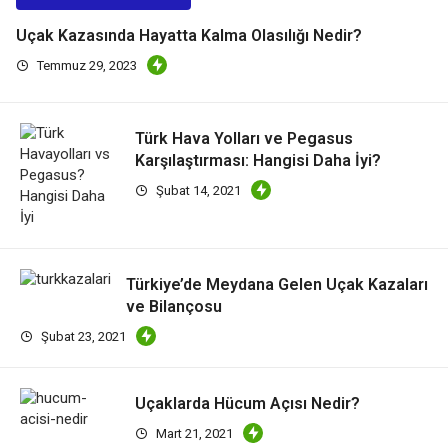
Uçak Kazasında Hayatta Kalma Olasılığı Nedir?
Temmuz 29, 2023
Türk Hava Yolları ve Pegasus
Karşılaştırması: Hangisi Daha İyi?
Şubat 14, 2021
Türkiye’de Meydana Gelen Uçak Kazaları
ve Bilançosu
Şubat 23, 2021
Uçaklarda Hücum Açısı Nedir?
Mart 21, 2021