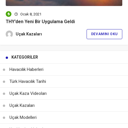
Ocak 8, 2021
THY’den Yeni Bir Uygulama Geldi
Uçak Kazaları
DEVAMINI OKU
KATEGORILER
Havacılık Haberleri
Türk Havacılık Tarihi
Uçak Kaza Videoları
Uçak Kazaları
Uçak Modelleri