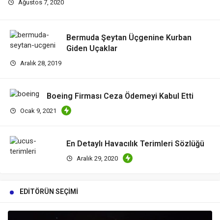
Ağustos 7, 2020
Bermuda Şeytan Üçgenine Kurban
Giden Uçaklar
Aralık 28, 2019
Boeing Firması Ceza Ödemeyi Kabul Etti
Ocak 9, 2021
En Detaylı Havacılık Terimleri Sözlüğü
Aralık 29, 2020
EDITÖRÜN SEÇIMI