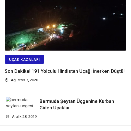
UÇAK KAZALARI
Son Dakika! 191 Yolculu Hindistan Uçağı İnerken Düştü!
Ağustos 7, 2020
Bermuda Şeytan Üçgenine Kurban
Giden Uçaklar
Aralık 28, 2019