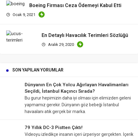
Boeing Firması Ceza Ödemeyi Kabul Etti
Ocak 9, 2021
En Detaylı Havacılık Terimleri Sözlüğü
Aralık 29, 2020
SON YAPILAN YORUMLAR
Dünyanın En Çok Yolcu Ağırlayan Havalimanları
Seçildi, İstanbul Kaçıncı Sırada?
Bu gurur hepimizin daha iyi olması için elimizden geleni
yapmamız gerekir. Dünyanın göz bebeği İstanbul
havaalanı atık gerçek bir marka.
79 Yıllık DC-3 Pistten Çıktı!
Videoyu izledikçe insanın içeri ürperiyor gerçekten. İçerik