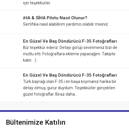
için teşekkürler.
iHA & SİHA Pilotu Nasıl Olunur?
Sertifika nasıl alabilirim yardımcı olabilir misiniz
En Güzel Ve Baş Döndürücü F-35 Fotoğrafları
Biz teşekkür ederiz. Detayı görüp sevinmeniz bizi de
mutlu etti. Fotoğraflara ekleme yapacağım. Takipte
kalın.. :)
En Güzel Ve Baş Döndürücü F-35 Fotoğrafları
Türk bayrağı olan F-35 i en başa koymanız harika bir
detay olmuş, gurur duydum. Teşekkürler gerçekten
güzel fotoğraflar. Biraz daha…
Bültenimize Katılın