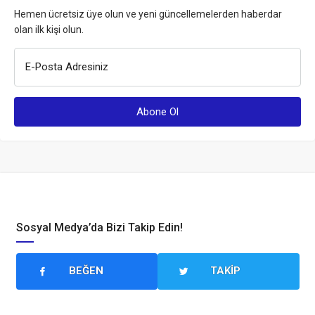
Hemen ücretsiz üye olun ve yeni güncellemelerden haberdar
olan ilk kişi olun.
E-Posta Adresiniz
Sosyal Medya’da Bizi Takip Edin!
BEĞEN
TAKIP