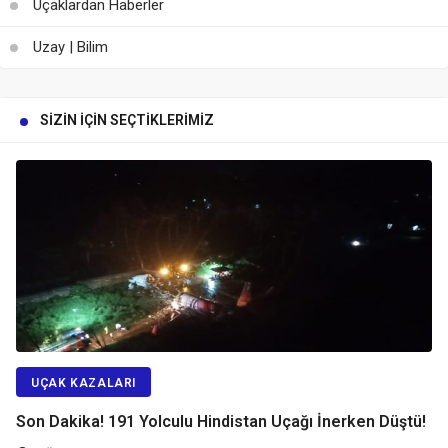
Uçaklardan Haberler
Uzay | Bilim
SIZIN İÇIN SEÇTIKLERIMIZ
UÇAK KAZALARI
Son Dakika! 191 Yolculu Hindistan Uçağı İnerken Düştü!