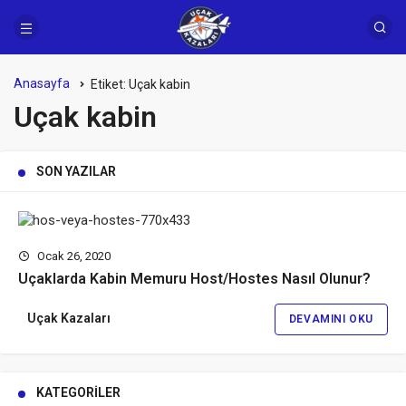
Anasayfa
Etiket:
Uçak kabin
Uçak kabin
SON YAZILAR
Ocak 26, 2020
Uçaklarda Kabin Memuru Host/Hostes Nasıl Olunur?
Uçak Kazaları
DEVAMINI OKU
KATEGORILER