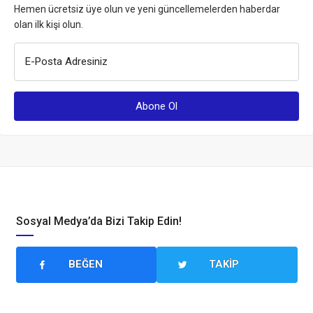
Hemen ücretsiz üye olun ve yeni güncellemelerden haberdar
olan ilk kişi olun.
E-Posta Adresiniz
Sosyal Medya’da Bizi Takip Edin!
BEĞEN
TAKIP