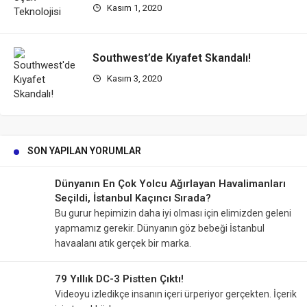
Kasım 1, 2020
Southwest’de Kıyafet Skandalı!
Kasım 3, 2020
SON YAPILAN YORUMLAR
Dünyanın En Çok Yolcu Ağırlayan Havalimanları
Seçildi, İstanbul Kaçıncı Sırada?
Bu gurur hepimizin daha iyi olması için elimizden geleni
yapmamız gerekir. Dünyanın göz bebeği İstanbul
havaalanı atık gerçek bir marka.
79 Yıllık DC-3 Pistten Çıktı!
Videoyu izledikçe insanın içeri ürperiyor gerçekten. İçerik