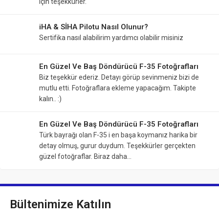
için teşekkürler.
iHA & SİHA Pilotu Nasıl Olunur?
Sertifika nasıl alabilirim yardımcı olabilir misiniz
En Güzel Ve Baş Döndürücü F-35 Fotoğrafları
Biz teşekkür ederiz. Detayı görüp sevinmeniz bizi de
mutlu etti. Fotoğraflara ekleme yapacağım. Takipte
kalın.. :)
En Güzel Ve Baş Döndürücü F-35 Fotoğrafları
Türk bayrağı olan F-35 i en başa koymanız harika bir
detay olmuş, gurur duydum. Teşekkürler gerçekten
güzel fotoğraflar. Biraz daha…
Bültenimize Katılın