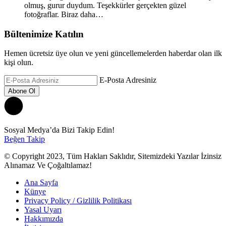
olmuş, gurur duydum. Teşekkürler gerçekten güzel
fotoğraflar. Biraz daha…
Bültenimize Katılın
Hemen ücretsiz üye olun ve yeni güncellemelerden haberdar olan ilk
kişi olun.
E-Posta Adresiniz
Sosyal Medya’da Bizi Takip Edin!
Beğen
Takip
© Copyright 2023, Tüm Hakları Saklıdır, Sitemizdeki Yazılar İzinsiz
Alınamaz Ve Çoğaltılamaz!
Ana Sayfa
Künye
Privacy Policy / Gizlilik Politikası
Yasal Uyarı
Hakkımızda