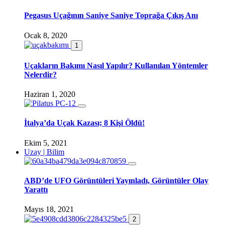
Pegasus Uçağının Saniye Saniye Toprağa Çıkış Anı
Ocak 8, 2020
1
Uçakların Bakımı Nasıl Yapılır? Kullanılan Yöntemler
Nelerdir?
Haziran 1, 2020
İtalya’da Uçak Kazası; 8 Kişi Öldü!
Ekim 5, 2021
Uzay | Bilim
ABD’de UFO Görüntüleri Yayınladı, Görüntüler Olay
Yarattı
Mayıs 18, 2021
2