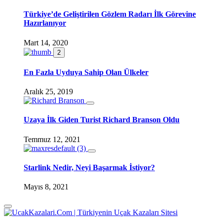
Türkiye’de Geliştirilen Gözlem Radarı İlk Görevine
Hazırlanıyor
Mart 14, 2020
2
En Fazla Uyduya Sahip Olan Ülkeler
Aralık 25, 2019
Uzaya İlk Giden Turist Richard Branson Oldu
Temmuz 12, 2021
Starlink Nedir, Neyi Başarmak İstiyor?
Mayıs 8, 2021