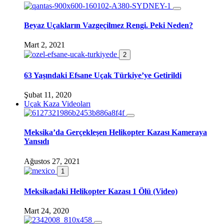
Beyaz Uçakların Vazgeçilmez Rengi. Peki Neden?
Mart 2, 2021
2
63 Yaşındaki Efsane Uçak Türkiye’ye Getirildi
Şubat 11, 2020
Uçak Kaza Videoları
Meksika’da Gerçekleşen Helikopter Kazası Kameraya
Yansıdı
Ağustos 27, 2021
1
Meksikadaki Helikopter Kazası 1 Ölü (Video)
Mart 24, 2020