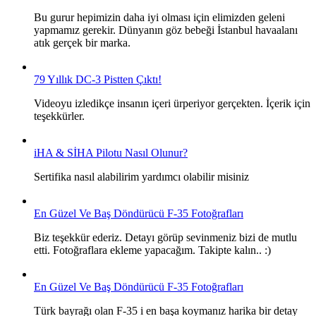
Bu gurur hepimizin daha iyi olması için elimizden geleni
yapmamız gerekir. Dünyanın göz bebeği İstanbul havaalanı
atık gerçek bir marka.
79 Yıllık DC-3 Pistten Çıktı!
Videoyu izledikçe insanın içeri ürperiyor gerçekten. İçerik için
teşekkürler.
iHA & SİHA Pilotu Nasıl Olunur?
Sertifika nasıl alabilirim yardımcı olabilir misiniz
En Güzel Ve Baş Döndürücü F-35 Fotoğrafları
Biz teşekkür ederiz. Detayı görüp sevinmeniz bizi de mutlu
etti. Fotoğraflara ekleme yapacağım. Takipte kalın.. :)
En Güzel Ve Baş Döndürücü F-35 Fotoğrafları
Türk bayrağı olan F-35 i en başa koymanız harika bir detay