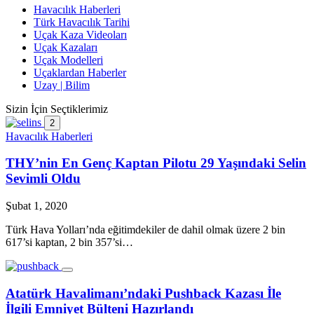
Havacılık Haberleri
Türk Havacılık Tarihi
Uçak Kaza Videoları
Uçak Kazaları
Uçak Modelleri
Uçaklardan Haberler
Uzay | Bilim
Sizin İçin Seçtiklerimiz
2
Havacılık Haberleri
THY’nin En Genç Kaptan Pilotu 29 Yaşındaki Selin
Sevimli Oldu
Şubat 1, 2020
Türk Hava Yolları’nda eğitimdekiler de dahil olmak üzere 2 bin
617’si kaptan, 2 bin 357’si…
Atatürk Havalimanı’ndaki Pushback Kazası İle
İlgili Emniyet Bülteni Hazırlandı