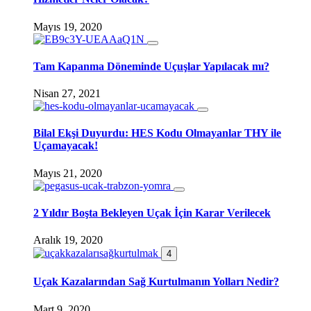
Mayıs 19, 2020
Tam Kapanma Döneminde Uçuşlar Yapılacak mı?
Nisan 27, 2021
Bilal Ekşi Duyurdu: HES Kodu Olmayanlar THY ile
Uçamayacak!
Mayıs 21, 2020
2 Yıldır Boşta Bekleyen Uçak İçin Karar Verilecek
Aralık 19, 2020
4
Uçak Kazalarından Sağ Kurtulmanın Yolları Nedir?
Mart 9, 2020