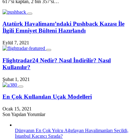
617’si kaptan, 2 bin 357’si…
Atatürk Havalimanı’ndaki Pushback Kazası İle
İlgili Emniyet Bülteni Hazırlandı
Eylül 7, 2021
Flightradar24 Nedir? Nasıl İndirilir? Nasıl
Kullanılır?
Şubat 1, 2021
En Çok Kullanılan Uçak Modelleri
Ocak 15, 2021
Son Yapılan Yorumlar
Dünyanın En Çok Yolcu Ağırlayan Havalimanları Seçildi,
İstanbul Kaçıncı Sırada?