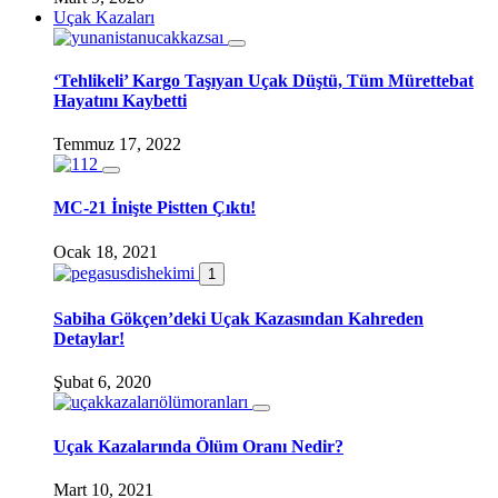
Uçak Kazaları
‘Tehlikeli’ Kargo Taşıyan Uçak Düştü, Tüm Mürettebat
Hayatını Kaybetti
Temmuz 17, 2022
MC-21 İnişte Pistten Çıktı!
Ocak 18, 2021
1
Sabiha Gökçen’deki Uçak Kazasından Kahreden
Detaylar!
Şubat 6, 2020
Uçak Kazalarında Ölüm Oranı Nedir?
Mart 10, 2021