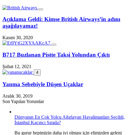
Açıklama Geldi: Kimse British Airways’in adını
aşağılayamaz!
Kasım 30, 2020
B717 Buzlanan Pistte Taksi Yolundan Çıktı
Şubat 12, 2021
4
Yanma Sebebiyle Düşen Uçaklar
Aralık 30, 2019
Son Yapılan Yorumlar
Dünyanın En Çok Yolcu Ağırlayan Havalimanları Seçildi,
İstanbul Kaçıncı Sırada?
Bu gurur hepimizin daha iyi olması için elimizden geleni