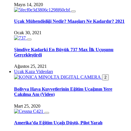
Mayıs 14, 2020
Uçak Mühendisliği Nedir? Maaşları Ne Kadardır? 2021
Ocak 30, 2021
Şimdiye Kadarki En Büyük 737 Max İlk Uçuşunu
Gerçekleştirdi
Ağustos 25, 2021
Uçak Kaza Videoları
2
Bolivya Hava Kuvvetlerinin Eğitim Uçağının Yere
Çakılma Anı (Video)
Mart 25, 2020
Amerika’da Eğitim Uçağı Düştü, Pilot Yaralı