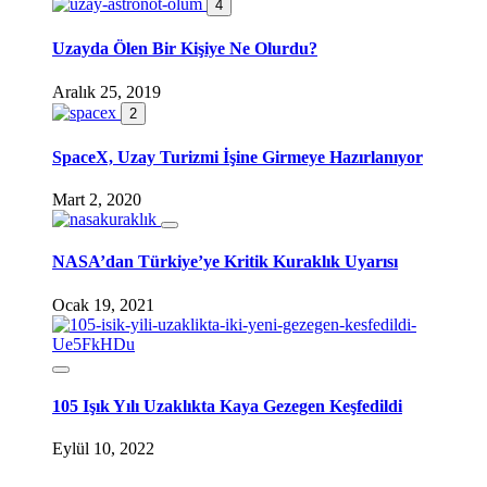
4
Uzayda Ölen Bir Kişiye Ne Olurdu?
Aralık 25, 2019
2
SpaceX, Uzay Turizmi İşine Girmeye Hazırlanıyor
Mart 2, 2020
NASA’dan Türkiye’ye Kritik Kuraklık Uyarısı
Ocak 19, 2021
105 Işık Yılı Uzaklıkta Kaya Gezegen Keşfedildi
Eylül 10, 2022