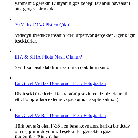
yapmamız gerekir. Dünyanın göz bebeği İstanbul havaalanı
atık gerçek bir marka.
79 Yıllık DC-3 Pistten Çıktı!
Videoyu izledikçe insanın içeri ürperiyor gerçekten. İçerik için
teşekkürler.
iHA & SİHA Pilotu Nasıl Olunur?
Sertifika nasıl alabilirim yardımcı olabilir misiniz
En Güzel Ve Baş Döndürücü F-35 Fotoğrafları
Biz teşekkür ederiz. Detayı görüp sevinmeniz bizi de mutlu
etti. Fotoğraflara ekleme yapacağım. Takipte kalın.. :)
En Güzel Ve Baş Döndürücü F-35 Fotoğrafları
Türk bayrağı olan F-35 i en başa koymanız harika bir detay
olmuş, gurur duydum. Teşekkürler gerçekten güzel
fotoğraflar. Biraz daha…