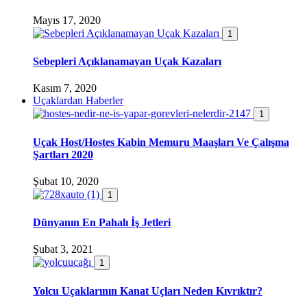
Mayıs 17, 2020
1
Sebepleri Açıklanamayan Uçak Kazaları
Kasım 7, 2020
Uçaklardan Haberler
1
Uçak Host/Hostes Kabin Memuru Maaşları Ve Çalışma
Şartları 2020
Şubat 10, 2020
1
Dünyanın En Pahalı İş Jetleri
Şubat 3, 2021
1
Yolcu Uçaklarının Kanat Uçları Neden Kıvrıktır?