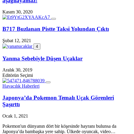
aşağılayamaz!
Kasım 30, 2020
B717 Buzlanan Pistte Taksi Yolundan Çıktı
Şubat 12, 2021
4
Yanma Sebebiyle Düşen Uçaklar
Aralık 30, 2019
Editörün Seçimi
Havacılık Haberleri
Japonya’da Pokemon Temalı Uçak Görenleri
Şaşırttı
Ocak 1, 2021
Pokemon'un dünyanın dört bir köşesinde hayranı bulunsa da
Japonya’da bambaşka yere sahip. Ülkede oyuncak, video…