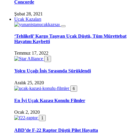
Concorde
Şubat 28, 2021
Uçak Kazaları
‘Tehlikeli’ Kargo Taşıyan Uçak Düştü, Tüm Mürettebat
Hayatını Kaybetti
Temmuz 17, 2022
1
Yolcu Uçağı İniş Sırasında Sürüklendi
Aralık 25, 2020
6
En İyi Uçak Kazası Konulu Filmler
Ocak 2, 2020
1
ABD’de F-22 Raptor Düştü Pilot Hayatta