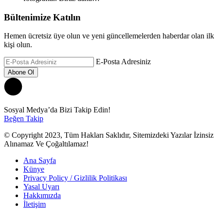
Bültenimize Katılın
Hemen ücretsiz üye olun ve yeni güncellemelerden haberdar olan ilk
kişi olun.
E-Posta Adresiniz
Sosyal Medya’da Bizi Takip Edin!
Beğen
Takip
© Copyright 2023, Tüm Hakları Saklıdır, Sitemizdeki Yazılar İzinsiz
Alınamaz Ve Çoğaltılamaz!
Ana Sayfa
Künye
Privacy Policy / Gizlilik Politikası
Yasal Uyarı
Hakkımızda
İletişim