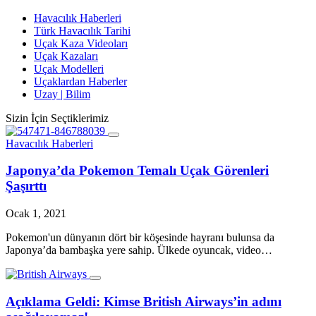
Havacılık Haberleri
Türk Havacılık Tarihi
Uçak Kaza Videoları
Uçak Kazaları
Uçak Modelleri
Uçaklardan Haberler
Uzay | Bilim
Sizin İçin Seçtiklerimiz
Havacılık Haberleri
Japonya’da Pokemon Temalı Uçak Görenleri
Şaşırttı
Ocak 1, 2021
Pokemon'un dünyanın dört bir köşesinde hayranı bulunsa da
Japonya’da bambaşka yere sahip. Ülkede oyuncak, video…
Açıklama Geldi: Kimse British Airways’in adını