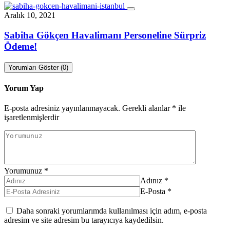
Aralık 10, 2021
Sabiha Gökçen Havalimanı Personeline Sürpriz
Ödeme!
Yorumları Göster (0)
Yorum Yap
E-posta adresiniz yayınlanmayacak.
Gerekli alanlar
*
ile
işaretlenmişlerdir
Yorumunuz
*
Adınız
*
E-Posta
*
Daha sonraki yorumlarımda kullanılması için adım, e-posta
adresim ve site adresim bu tarayıcıya kaydedilsin.