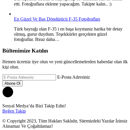
etti. Fotoğraflara ekleme yapacağım. Takipte kalın.. :)
En Güzel Ve Baş Döndürücü F-35 Fotoğrafları
Türk bayrağı olan F-35 i en başa koymanız harika bir detay
olmuş, gurur duydum. Teşekkürler gerçekten güzel
fotoğraflar. Biraz daha…
Bültenimize Katılın
Hemen ücretsiz üye olun ve yeni güncellemelerden haberdar olan ilk
kişi olun.
E-Posta Adresiniz
Sosyal Medya’da Bizi Takip Edin!
Beğen
Takip
© Copyright 2023, Tüm Hakları Saklıdır, Sitemizdeki Yazılar İzinsiz
Alınamaz Ve Çoğaltılamaz!