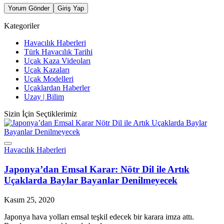
Yorum Gönder
Giriş Yap
Kategoriler
Havacılık Haberleri
Türk Havacılık Tarihi
Uçak Kaza Videoları
Uçak Kazaları
Uçak Modelleri
Uçaklardan Haberler
Uzay | Bilim
Sizin İçin Seçtiklerimiz
Havacılık Haberleri
Japonya’dan Emsal Karar: Nötr Dil ile Artık
Uçaklarda Baylar Bayanlar Denilmeyecek
Kasım 25, 2020
Japonya hava yolları emsal teşkil edecek bir karara imza attı.