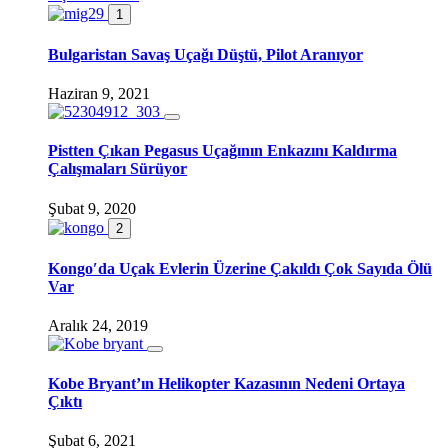
1
Bulgaristan Savaş Uçağı Düştü, Pilot Aranıyor
Haziran 9, 2021
Pistten Çıkan Pegasus Uçağının Enkazını Kaldırma
Çalışmaları Sürüyor
Şubat 9, 2020
2
Kongo′da Uçak Evlerin Üzerine Çakıldı Çok Sayıda Ölü
Var
Aralık 24, 2019
Kobe Bryant’ın Helikopter Kazasının Nedeni Ortaya
Çıktı
Şubat 6, 2021