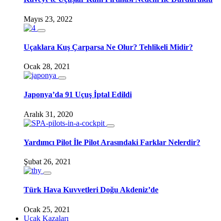
Mayıs 23, 2022
Uçaklara Kuş Çarparsa Ne Olur? Tehlikeli Midir?
Ocak 28, 2021
Japonya’da 91 Uçuş İptal Edildi
Aralık 31, 2020
Yardımcı Pilot İle Pilot Arasındaki Farklar Nelerdir?
Şubat 26, 2021
Türk Hava Kuvvetleri Doğu Akdeniz’de
Ocak 25, 2021
Uçak Kazaları