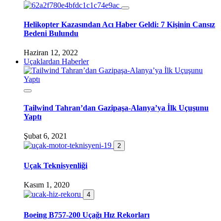
Helikopter Kazasından Acı Haber Geldi: 7 Kişinin Cansız
Bedeni Bulundu
Haziran 12, 2022
Uçaklardan Haberler
Tailwind Tahran’dan Gazipaşa-Alanya’ya İlk Uçuşunu
Yaptı
Şubat 6, 2021
2
Uçak Teknisyenliği
Kasım 1, 2020
4
Boeing B757-200 Uçağı Hız Rekorları