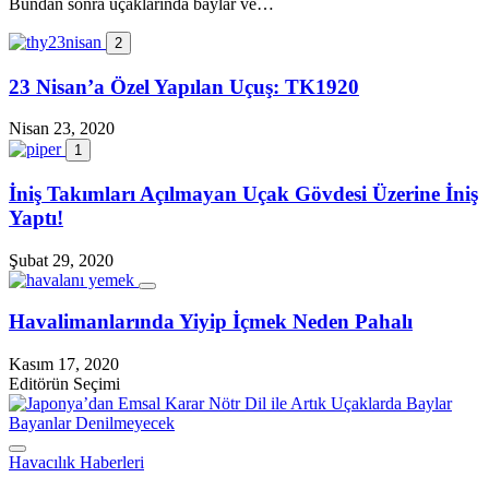
Bundan sonra uçaklarında baylar ve…
2
23 Nisan’a Özel Yapılan Uçuş: TK1920
Nisan 23, 2020
1
İniş Takımları Açılmayan Uçak Gövdesi Üzerine İniş
Yaptı!
Şubat 29, 2020
Havalimanlarında Yiyip İçmek Neden Pahalı
Kasım 17, 2020
Editörün Seçimi
Havacılık Haberleri