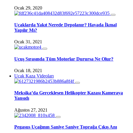
Ocak 29, 2020
Uçaklarda Yakıt Nerede Depolanır? Havada İkmal
Yapılır Mı?
Ocak 31, 2021
Uçuş Sırasında Tüm Motorlar Durursa Ne Olur?
Ocak 18, 2021
Uçak Kaza Videoları
Meksika’da Gerçekleşen Helikopter Kazası Kameraya
Yansıdı
Ağustos 27, 2021
Pegasus Uçağının Saniye Saniye Toprağa Çıkış Anı