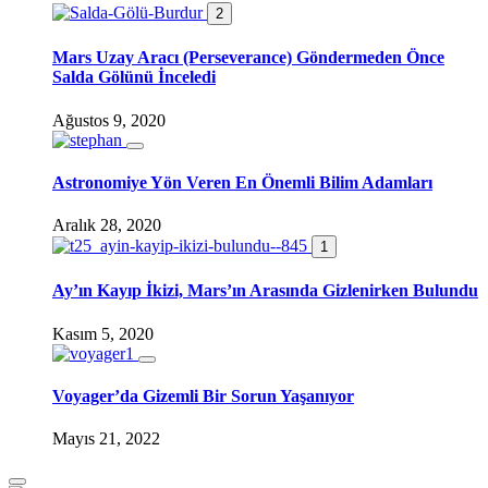
2
Mars Uzay Aracı (Perseverance) Göndermeden Önce
Salda Gölünü İnceledi
Ağustos 9, 2020
Astronomiye Yön Veren En Önemli Bilim Adamları
Aralık 28, 2020
1
Ay’ın Kayıp İkizi, Mars’ın Arasında Gizlenirken Bulundu
Kasım 5, 2020
Voyager’da Gizemli Bir Sorun Yaşanıyor
Mayıs 21, 2022