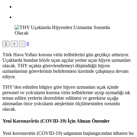
0
1
+
-
Türk Hava Yolları korona virüs tedbirlerini gün geçtikçe arttırıyor.
Uçaklarda bundan böyle uçan aşçılar yerine uçan hijyen uzmanları
olacak. THY uçakta görevlendirmeyi düşündüğü hijyen
uzmanlarının görevlerinin belirlenmesi üzerinde çalışmaya devam
ediyor.
THY’den edinilen bilgiye göre hijyen uzmanları uçak içinde
personel ve yolcuların korona virüs tedbirlerine uyup uymadığı sık
temas edilen yerlerin dezenfekte edilmesi ve gerekirse uçağa
alınmadan önce yolcuların ateşlerinin ölçülmesinden sorumlu
olacak.
Yeni̇ Koronavi̇rüs (COVID-19) İçin Alınan Önemler
Yeni koronavirüs (COVID-19) salgınının başlangıcından itibaren bu