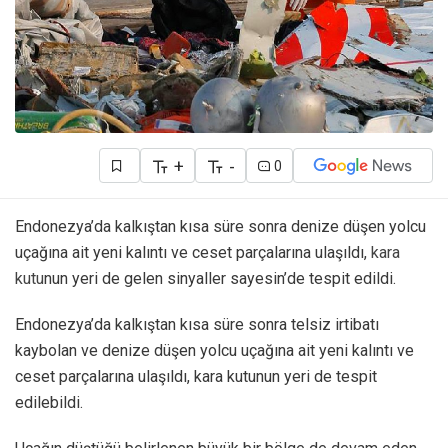
+
-
0
Endonezya’da kalkıştan kısa süre sonra denize düşen yolcu
uçağına ait yeni kalıntı ve ceset parçalarına ulaşıldı,
kara
kutu
nun yeri de gelen sinyaller sayesin’de tespit edildi.
Endonezya’da kalkıştan kısa süre sonra telsiz irtibatı
kaybolan ve denize düşen yolcu uçağına ait yeni kalıntı ve
ceset parçalarına ulaşıldı, kara kutunun yeri de tespit
edilebildi.