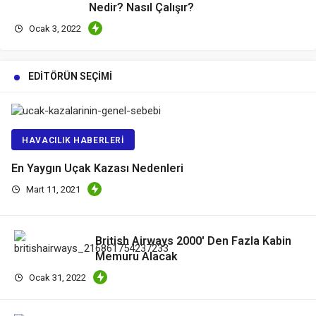
Nedir? Nasıl Çalışır?
Ocak 3, 2022
EDITÖRÜN SEÇIMI
HAVACILIK HABERLERI
En Yaygın Uçak Kazası Nedenleri
Mart 11, 2021
British Airways 2000′ Den Fazla Kabin
Memuru Alacak
Ocak 31, 2022