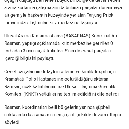
Uçağın düştüğü belirlenen büyük bir bölge de devam eden
arama kurtarma çalışmalarında bulunan parçalar donanmaya
ait gemiyle başkentin kuzeyinde yer alan Tanjung Priok
Limanı’nda oluşturulan kriz merkezine taşınıyor.
Ulusal Arama Kurtarma Ajansı (BASARNAS) Koordinatörü
Rasman, yaptığı açıklamada, kriz merkezine getirilen 8
torbadan 3’ünün uçak kalıntısı, 5’nin de ceset parçaları
içerdiği bilgisini paylaştı.
Ceset parçalarının detaylı inceleme ve kimlik tespiti için
Kramatjati Polis Hastanesi’ne götürüldüğünü aktaran
Ramsan, uçak kalıntılarının ise Ulusal Ulaştırma Güvenlik
Komitesi (KNKT) yetkililerine teslim edildiğini dile getirdi.
Rasman, koordinatları belli bölgelerin yanında şüpheli
noktalarda da aramaların geniş çaplı şekilde devam ettiğini
söyledi.