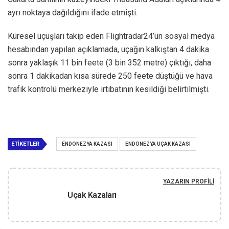
ayrı noktaya dağıldığını ifade etmişti.
Küresel uçuşları takip eden Flightradar24’ün sosyal medya
hesabından yapılan açıklamada, uçağın kalkıştan 4 dakika
sonra yaklaşık 11 bin feete (3 bin 352 metre) çıktığı, daha
sonra 1 dakikadan kısa sürede 250 feete düştüğü ve hava
trafik kontrolü merkeziyle irtibatının kesildiği belirtilmişti.
ETIKETLER
ENDONEZYA KAZASI
ENDONEZYA UÇAK KAZASI
YAZARIN PROFILI
Uçak Kazaları