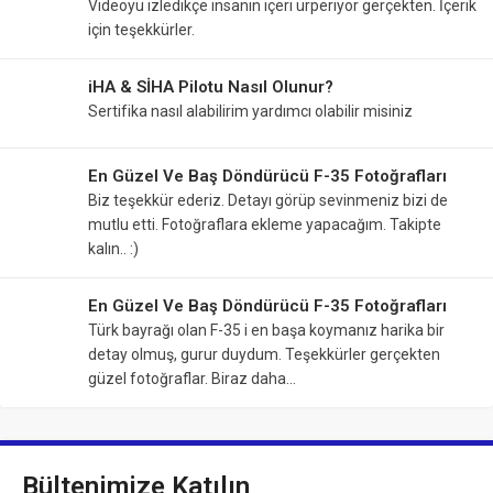
Videoyu izledikçe insanın içeri ürperiyor gerçekten. İçerik
için teşekkürler.
iHA & SİHA Pilotu Nasıl Olunur?
Sertifika nasıl alabilirim yardımcı olabilir misiniz
En Güzel Ve Baş Döndürücü F-35 Fotoğrafları
Biz teşekkür ederiz. Detayı görüp sevinmeniz bizi de
mutlu etti. Fotoğraflara ekleme yapacağım. Takipte
kalın.. :)
En Güzel Ve Baş Döndürücü F-35 Fotoğrafları
Türk bayrağı olan F-35 i en başa koymanız harika bir
detay olmuş, gurur duydum. Teşekkürler gerçekten
güzel fotoğraflar. Biraz daha…
Bültenimize Katılın