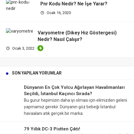
Pnr Kodu Nedir? Ne İşe Yarar?
Ocak 16, 2020
Varyometre (Dikey Hız Göstergesi)
Nedir? Nasıl Çalışır?
Ocak 3, 2022
SON YAPILAN YORUMLAR
Dünyanın En Çok Yolcu Ağırlayan Havalimanları
Seçildi, İstanbul Kaçıncı Sırada?
Bu gurur hepimizin daha iyi olması için elimizden geleni
yapmamız gerekir. Dünyanın göz bebeği İstanbul
havaalanı atık gerçek bir marka.
79 Yıllık DC-3 Pistten Çıktı!