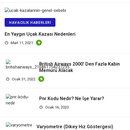
HAVACILIK HABERLERI
En Yaygın Uçak Kazası Nedenleri
Mart 11, 2021
British Airways 2000′ Den Fazla Kabin
Memuru Alacak
Ocak 31, 2022
Pnr Kodu Nedir? Ne İşe Yarar?
Ocak 16, 2020
Varyometre (Dikey Hız Göstergesi)