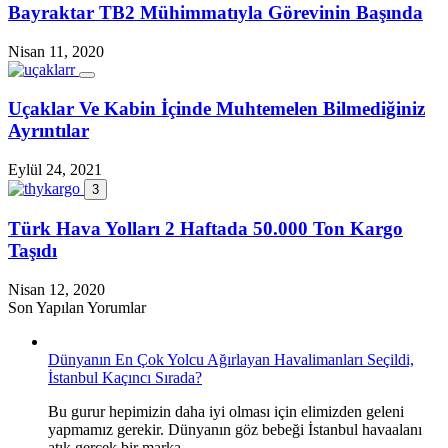
Bayraktar TB2 Mühimmatıyla Görevinin Başında
Nisan 11, 2020
Uçaklar Ve Kabin İçinde Muhtemelen Bilmediğiniz
Ayrıntılar
Eylül 24, 2021
3
Türk Hava Yolları 2 Haftada 50.000 Ton Kargo
Taşıdı
Nisan 12, 2020
Son Yapılan Yorumlar
Dünyanın En Çok Yolcu Ağırlayan Havalimanları Seçildi,
İstanbul Kaçıncı Sırada?
Bu gurur hepimizin daha iyi olması için elimizden geleni
yapmamız gerekir. Dünyanın göz bebeği İstanbul havaalanı
atık gerçek bir marka.