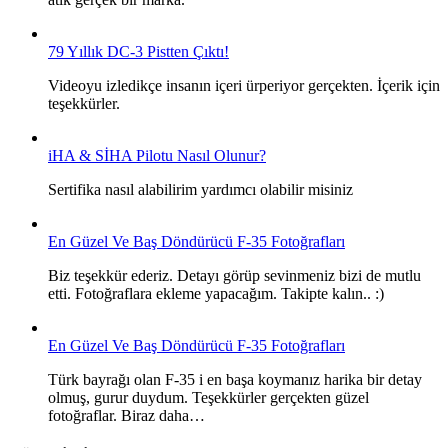
79 Yıllık DC-3 Pistten Çıktı!
Videoyu izledikçe insanın içeri ürperiyor gerçekten. İçerik için
teşekkürler.
iHA & SİHA Pilotu Nasıl Olunur?
Sertifika nasıl alabilirim yardımcı olabilir misiniz
En Güzel Ve Baş Döndürücü F-35 Fotoğrafları
Biz teşekkür ederiz. Detayı görüp sevinmeniz bizi de mutlu
etti. Fotoğraflara ekleme yapacağım. Takipte kalın.. :)
En Güzel Ve Baş Döndürücü F-35 Fotoğrafları
Türk bayrağı olan F-35 i en başa koymanız harika bir detay
olmuş, gurur duydum. Teşekkürler gerçekten güzel
fotoğraflar. Biraz daha…