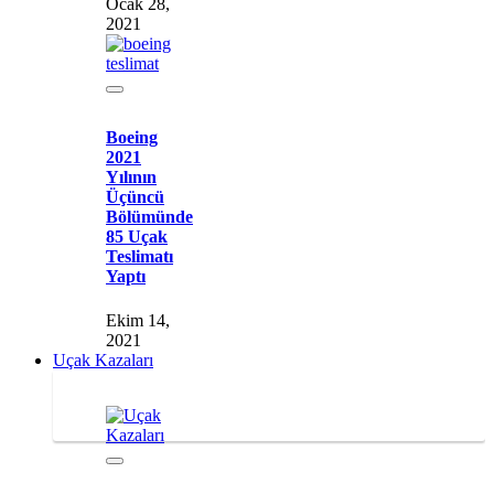
Ocak 28,
2021
Boeing
2021
Yılının
Üçüncü
Bölümünde
85 Uçak
Teslimatı
Yaptı
Ekim 14,
2021
Uçak Kazaları