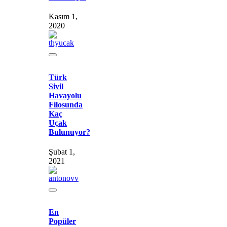
Kasım 1,
2020
Türk
Sivil
Havayolu
Filosunda
Kaç
Uçak
Bulunuyor?
Şubat 1,
2021
En
Popüler