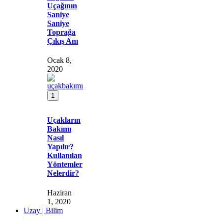
Uçağının
Saniye
Saniye
Toprağa
Çıkış Anı
Ocak 8,
2020
1
Uçakların
Bakımı
Nasıl
Yapılır?
Kullanılan
Yöntemler
Nelerdir?
Haziran
1, 2020
Uzay | Bilim