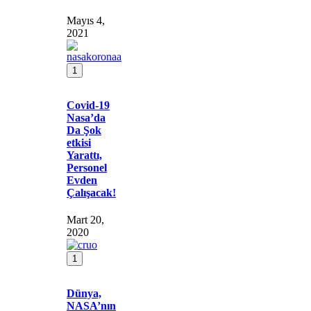
Mayıs 4,
2021
1
Covid-19
Nasa’da
Da Şok
etkisi
Yarattı,
Personel
Evden
Çalışacak!
Mart 20,
2020
1
Dünya,
NASA’nın