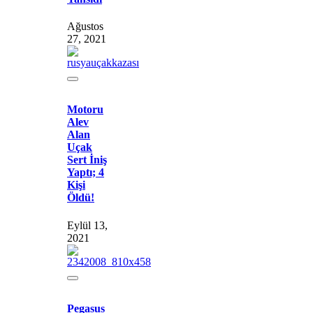
Ağustos
27, 2021
Motoru
Alev
Alan
Uçak
Sert İniş
Yaptı; 4
Kişi
Öldü!
Eylül 13,
2021
Pegasus