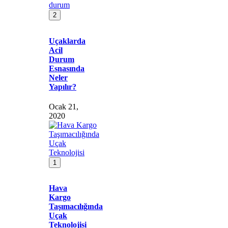
2
Uçaklarda
Acil
Durum
Esnasında
Neler
Yapılır?
Ocak 21,
2020
1
Hava
Kargo
Taşımacılığında
Uçak
Teknolojisi