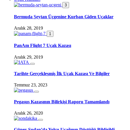
3
Bermuda Şeytan Üçgenine Kurban Giden Uçaklar
Aralık 28, 2019
1
PanAm Flight 7 Uçak Kazası
Aralık 29, 2019
Tarihte Gerçekleşmiş İlk Uçak Kazası Ve Bilgiler
Temmuz 23, 2023
Pegasus Kazasının Bilirkişi Raporu Tamamlandı
Aralık 26, 2020
Güney Sudan’da Yolcu Uçağının Düştüğü Bildirildi