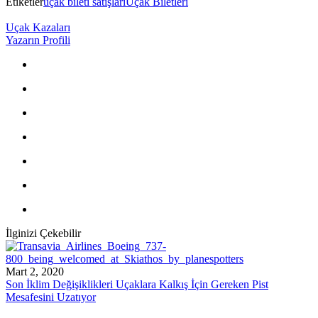
Etiketler
uçak bileti satışları
Uçak Biletleri
Uçak Kazaları
Yazarın Profili
İlginizi Çekebilir
Mart 2, 2020
Son İklim Değişiklikleri Uçaklara Kalkış İçin Gereken Pist
Mesafesini Uzatıyor