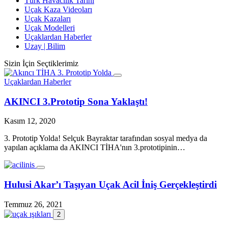
Türk Havacılık Tarihi
Uçak Kaza Videoları
Uçak Kazaları
Uçak Modelleri
Uçaklardan Haberler
Uzay | Bilim
Sizin İçin Seçtiklerimiz
Uçaklardan Haberler
AKINCI 3.Prototip Sona Yaklaştı!
Kasım 12, 2020
3. Prototip Yolda! Selçuk Bayraktar tarafından sosyal medya da
yapılan açıklama da AKINCI TİHA'nın 3.prototipinin…
Hulusi Akar’ı Taşıyan Uçak Acil İniş Gerçekleştirdi
Temmuz 26, 2021
2