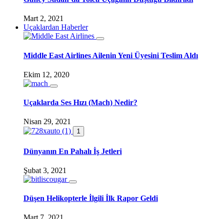
Mart 2, 2021
Uçaklardan Haberler
Middle East Airlines Ailenin Yeni Üyesini Teslim Aldı
Ekim 12, 2020
Uçaklarda Ses Hızı (Mach) Nedir?
Nisan 29, 2021
1
Dünyanın En Pahalı İş Jetleri
Şubat 3, 2021
Düşen Helikopterle İlgili İlk Rapor Geldi
Mart 7, 2021