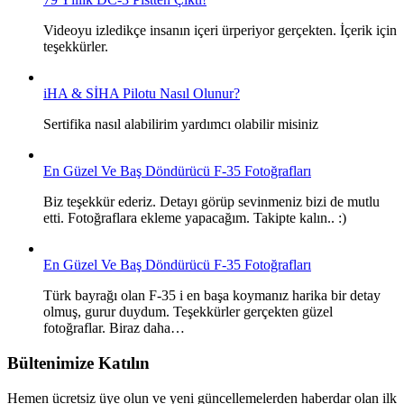
Videoyu izledikçe insanın içeri ürperiyor gerçekten. İçerik için
teşekkürler.
iHA & SİHA Pilotu Nasıl Olunur?
Sertifika nasıl alabilirim yardımcı olabilir misiniz
En Güzel Ve Baş Döndürücü F-35 Fotoğrafları
Biz teşekkür ederiz. Detayı görüp sevinmeniz bizi de mutlu
etti. Fotoğraflara ekleme yapacağım. Takipte kalın.. :)
En Güzel Ve Baş Döndürücü F-35 Fotoğrafları
Türk bayrağı olan F-35 i en başa koymanız harika bir detay
olmuş, gurur duydum. Teşekkürler gerçekten güzel
fotoğraflar. Biraz daha…
Bültenimize Katılın
Hemen ücretsiz üye olun ve yeni güncellemelerden haberdar olan ilk