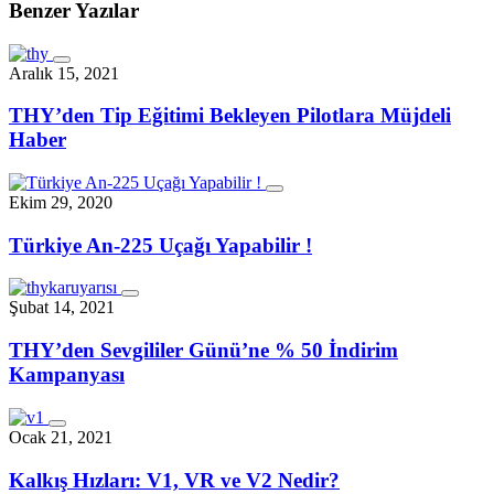
Benzer Yazılar
Aralık 15, 2021
THY’den Tip Eğitimi Bekleyen Pilotlara Müjdeli
Haber
Ekim 29, 2020
Türkiye An-225 Uçağı Yapabilir !
Şubat 14, 2021
THY’den Sevgililer Günü’ne % 50 İndirim
Kampanyası
Ocak 21, 2021
Kalkış Hızları: V1, VR ve V2 Nedir?