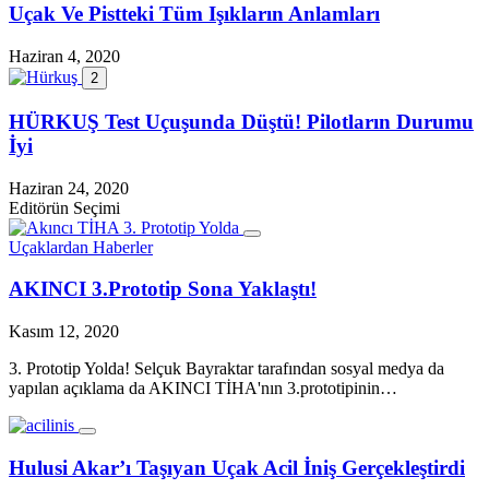
Uçak Ve Pistteki Tüm Işıkların Anlamları
Haziran 4, 2020
2
HÜRKUŞ Test Uçuşunda Düştü! Pilotların Durumu
İyi
Haziran 24, 2020
Editörün Seçimi
Uçaklardan Haberler
AKINCI 3.Prototip Sona Yaklaştı!
Kasım 12, 2020
3. Prototip Yolda! Selçuk Bayraktar tarafından sosyal medya da
yapılan açıklama da AKINCI TİHA'nın 3.prototipinin…
Hulusi Akar’ı Taşıyan Uçak Acil İniş Gerçekleştirdi