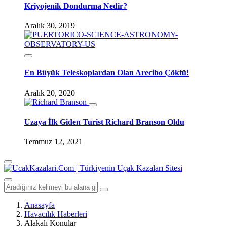
Kriyojenik Dondurma Nedir?
Aralık 30, 2019
En Büyük Teleskoplardan Olan Arecibo Çöktü!
Aralık 20, 2020
Uzaya İlk Giden Turist Richard Branson Oldu
Temmuz 12, 2021
Anasayfa
Havacılık Haberleri
Alakalı Konular