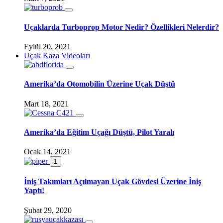
Uçaklarda Turboprop Motor Nedir? Özellikleri Nelerdir?
Eylül 20, 2021
Uçak Kaza Videoları
Amerika’da Otomobilin Üzerine Uçak Düştü
Mart 18, 2021
Amerika’da Eğitim Uçağı Düştü, Pilot Yaralı
Ocak 14, 2021
1
İniş Takımları Açılmayan Uçak Gövdesi Üzerine İniş
Yaptı!
Şubat 29, 2020