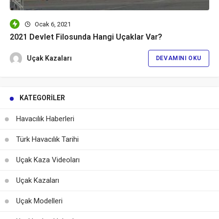
Ocak 6, 2021
2021 Devlet Filosunda Hangi Uçaklar Var?
Uçak Kazaları
DEVAMINI OKU
KATEGORILER
Havacılık Haberleri
Türk Havacılık Tarihi
Uçak Kaza Videoları
Uçak Kazaları
Uçak Modelleri