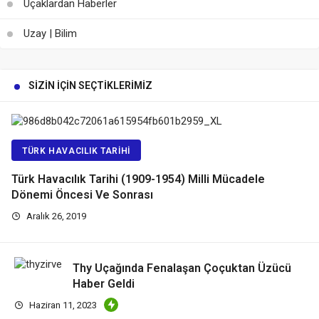
Uçaklardan Haberler
Uzay | Bilim
SIZIN İÇIN SEÇTIKLERIMIZ
TÜRK HAVACILIK TARIHI
Türk Havacılık Tarihi (1909-1954) Milli Mücadele
Dönemi Öncesi Ve Sonrası
Aralık 26, 2019
Thy Uçağında Fenalaşan Çoçuktan Üzücü
Haber Geldi
Haziran 11, 2023