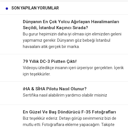
SON YAPILAN YORUMLAR
Dünyanın En Çok Yolcu Ağırlayan Havalimanları
Seçildi, İstanbul Kaçıncı Sırada?
Bu gurur hepimizin daha iyi olması için elimizden geleni
yapmamız gerekir. Dünyanın göz bebeği İstanbul
havaalanı atık gerçek bir marka.
79 Yıllık DC-3 Pistten Çıktı!
Videoyu izledikçe insanın içeri ürperiyor gerçekten. İçerik
için teşekkürler.
iHA & SİHA Pilotu Nasıl Olunur?
Sertifika nasıl alabilirim yardımcı olabilir misiniz
En Güzel Ve Baş Döndürücü F-35 Fotoğrafları
Biz teşekkür ederiz. Detayı görüp sevinmeniz bizi de
mutlu etti. Fotoğraflara ekleme yapacağım. Takipte