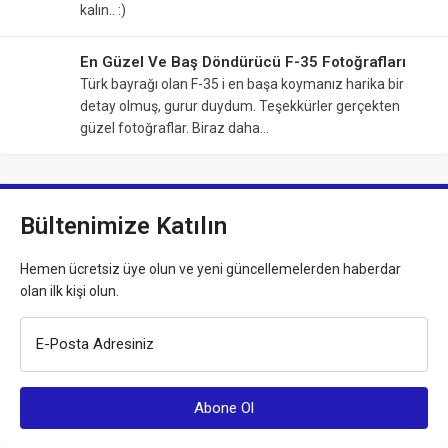
kalın.. :)
En Güzel Ve Baş Döndürücü F-35 Fotoğrafları
Türk bayrağı olan F-35 i en başa koymanız harika bir
detay olmuş, gurur duydum. Teşekkürler gerçekten
güzel fotoğraflar. Biraz daha…
Bültenimize Katılın
Hemen ücretsiz üye olun ve yeni güncellemelerden haberdar
olan ilk kişi olun.
E-Posta Adresiniz