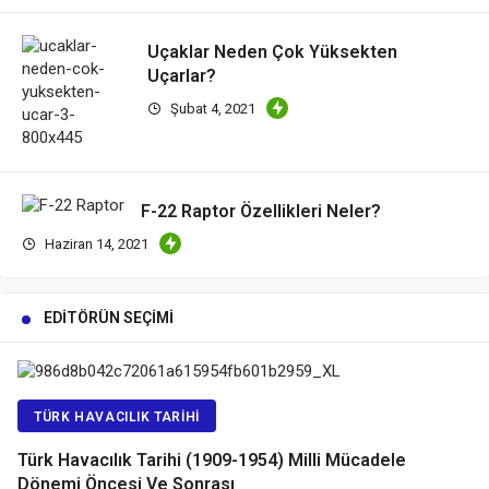
Uçaklar Neden Çok Yüksekten
Uçarlar?
Şubat 4, 2021
F-22 Raptor Özellikleri Neler?
Haziran 14, 2021
EDITÖRÜN SEÇIMI
TÜRK HAVACILIK TARIHI
Türk Havacılık Tarihi (1909-1954) Milli Mücadele
Dönemi Öncesi Ve Sonrası