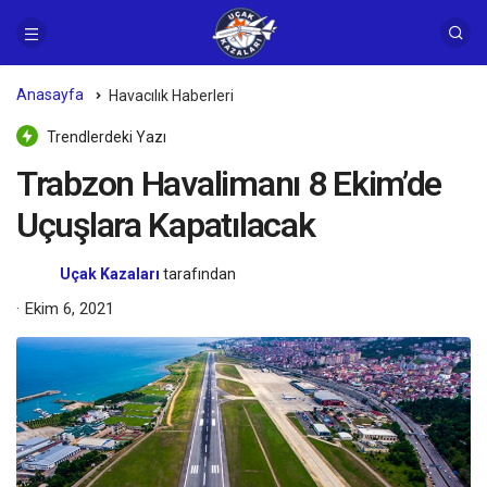
Anasayfa
Havacılık Haberleri
Trendlerdeki Yazı
Trabzon Havalimanı 8 Ekim’de
Uçuşlara Kapatılacak
Uçak Kazaları
tarafından
Ekim 6, 2021