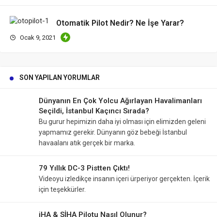
Otomatik Pilot Nedir? Ne İşe Yarar?
Ocak 9, 2021
SON YAPILAN YORUMLAR
Dünyanın En Çok Yolcu Ağırlayan Havalimanları
Seçildi, İstanbul Kaçıncı Sırada?
Bu gurur hepimizin daha iyi olması için elimizden geleni
yapmamız gerekir. Dünyanın göz bebeği İstanbul
havaalanı atık gerçek bir marka.
79 Yıllık DC-3 Pistten Çıktı!
Videoyu izledikçe insanın içeri ürperiyor gerçekten. İçerik
için teşekkürler.
iHA & SİHA Pilotu Nasıl Olunur?