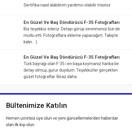
Sertifika nasıl alabilirim yardımcı olabilir misiniz
En Güzel Ve Baş Döndürücü F-35 Fotoğrafları
Biz teşekkür ederiz. Detayı görüp sevinmeniz bizi de
mutlu etti. Fotoğraflara ekleme yapacağım. Takipte
kalın.. :)
En Güzel Ve Baş Döndürücü F-35 Fotoğrafları
Türk bayrağı olan F-35 i en başa koymanız harika bir
detay olmuş, gurur duydum. Teşekkürler gerçekten
güzel fotoğraflar. Biraz daha…
Bültenimize Katılın
Hemen ücretsiz üye olun ve yeni güncellemelerden haberdar
olan ilk kişi olun.