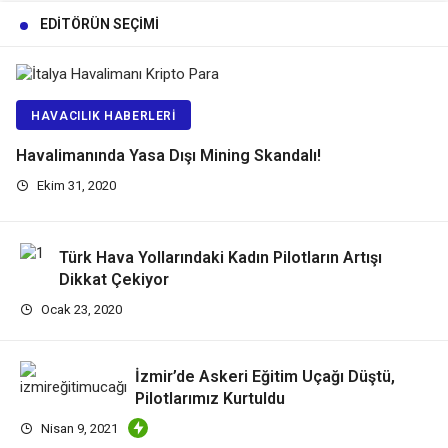
EDITÖRÜN SEÇIMI
HAVACILIK HABERLERI
Havalimanında Yasa Dışı Mining Skandalı!
Ekim 31, 2020
Türk Hava Yollarındaki Kadın Pilotların Artışı
Dikkat Çekiyor
Ocak 23, 2020
İzmir’de Askeri Eğitim Uçağı Düştü,
Pilotlarımız Kurtuldu
Nisan 9, 2021