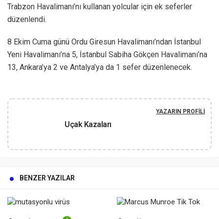
Trabzon Havalimanı’nı kullanan yolcular için ek seferler
düzenlendi.
8 Ekim Cuma günü Ordu Giresun Havalimanı’ndan İstanbul
Yeni Havalimanı’na 5, İstanbul Sabiha Gökçen Havalimanı’na
13, Ankara’ya 2 ve Antalya’ya da 1 sefer düzenlenecek.
YAZARIN PROFILI
Uçak Kazaları
BENZER YAZILAR