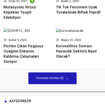
Ocak 20, 2021
Aralık 2, 2020
Mutasyonlu Virüsü
Tik Tok Fenomeni Uçak
Köpekler Tespit
Tuvaletinde Biftek Pişirdi!
Edebiliyor
Şubat 9, 2020
Mayıs 23, 2020
Pistten Çıkan Pegasus
KoronaVirüs Sonrası
Uçağının Enkazını
Havacılık Sektörü Nasıl
Kaldırma Çalışmaları
Olacak?
Sürüyor
Yorumları Göster (0)
KATEGORILER