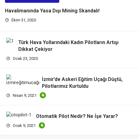
Havalimanında Yasa Dışı Mining Skandalı!
Ekim 31, 2020
Türk Hava Yollarındaki Kadın Pilotların Artışı
Dikkat Çekiyor
Ocak 23, 2020
İzmir’de Askeri Eğitim Uçağı Düştü,
Pilotlarımız Kurtuldu
Nisan 9, 2021
Otomatik Pilot Nedir? Ne İşe Yarar?
Ocak 9, 2021