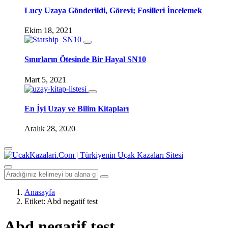
Lucy Uzaya Gönderildi, Görevi; Fosilleri İncelemek
Ekim 18, 2021
Sınırların Ötesinde Bir Hayal SN10
Mart 5, 2021
En İyi Uzay ve Bilim Kitapları
Aralık 28, 2020
Anasayfa
Etiket:
Abd negatif test
Abd negatif test