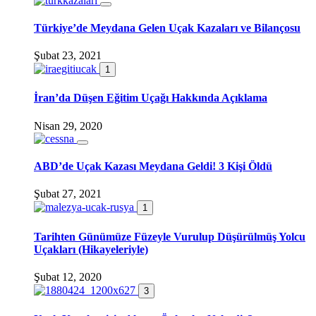
Türkiye’de Meydana Gelen Uçak Kazaları ve Bilançosu
Şubat 23, 2021
1
İran’da Düşen Eğitim Uçağı Hakkında Açıklama
Nisan 29, 2020
ABD’de Uçak Kazası Meydana Geldi! 3 Kişi Öldü
Şubat 27, 2021
1
Tarihten Günümüze Füzeyle Vurulup Düşürülmüş Yolcu
Uçakları (Hikayeleriyle)
Şubat 12, 2020
3