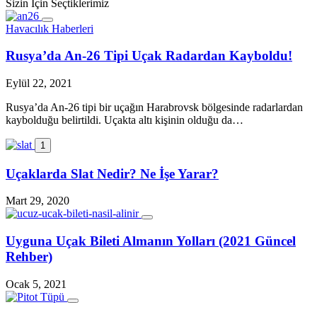
Sizin İçin Seçtiklerimiz
Havacılık Haberleri
Rusya’da An-26 Tipi Uçak Radardan Kayboldu!
Eylül 22, 2021
Rusya’da An-26 tipi bir uçağın Harabrovsk bölgesinde radarlardan
kaybolduğu belirtildi. Uçakta altı kişinin olduğu da…
1
Uçaklarda Slat Nedir? Ne İşe Yarar?
Mart 29, 2020
Uyguna Uçak Bileti Almanın Yolları (2021 Güncel
Rehber)
Ocak 5, 2021