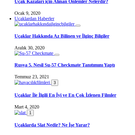
Uçak Kazaları için Alınan Önlemler Nelerdir?
Ocak 9, 2020
Uçaklardan Haberler
Uçaklar Hakkında Az Bilinen ve İlginç Bilgiler
Aralık 30, 2020
Rusya 5. Nesil Su-57 Checkmate Tanıtımını Yaptı
Temmuz 23, 2021
3
Uçaklar İle İlgili En İyi ve En Çok İzlenen Filmler
Mart 4, 2020
1
Uçaklarda Slat Nedir? Ne İşe Yarar?