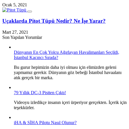
Ocak 5, 2021
Uçaklarda Pitot Tüpü Nedir? Ne İşe Yarar?
Mart 27, 2021
Son Yapılan Yorumlar
Dünyanın En Çok Yolcu Ağırlayan Havalimanları Seçildi,
İstanbul Kaçıncı Sırada?
Bu gurur hepimizin daha iyi olması için elimizden geleni
yapmamız gerekir. Dünyanın göz bebeği İstanbul havaalanı
atık gerçek bir marka.
79 Yıllık DC-3 Pistten Çıktı!
Videoyu izledikçe insanın içeri ürperiyor gerçekten. İçerik için
teşekkürler.
iHA & SİHA Pilotu Nasıl Olunur?