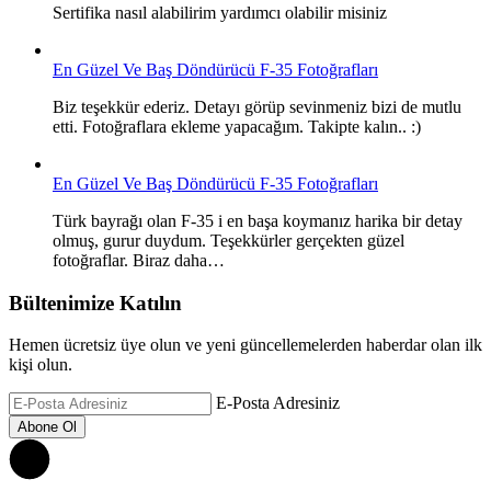
Sertifika nasıl alabilirim yardımcı olabilir misiniz
En Güzel Ve Baş Döndürücü F-35 Fotoğrafları
Biz teşekkür ederiz. Detayı görüp sevinmeniz bizi de mutlu
etti. Fotoğraflara ekleme yapacağım. Takipte kalın.. :)
En Güzel Ve Baş Döndürücü F-35 Fotoğrafları
Türk bayrağı olan F-35 i en başa koymanız harika bir detay
olmuş, gurur duydum. Teşekkürler gerçekten güzel
fotoğraflar. Biraz daha…
Bültenimize Katılın
Hemen ücretsiz üye olun ve yeni güncellemelerden haberdar olan ilk
kişi olun.
E-Posta Adresiniz