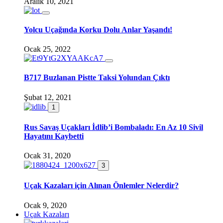
Aralık 10, 2021
Yolcu Uçağında Korku Dolu Anlar Yaşandı!
Ocak 25, 2022
B717 Buzlanan Pistte Taksi Yolundan Çıktı
Şubat 12, 2021
1
Rus Savaş Uçakları İdlib’i Bombaladı: En Az 10 Sivil
Hayatını Kaybetti
Ocak 31, 2020
3
Uçak Kazaları için Alınan Önlemler Nelerdir?
Ocak 9, 2020
Uçak Kazaları