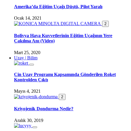
Amerika’da Eğitim Uçağı Düştü, Pilot Yaralı
Ocak 14, 2021
2
Bolivya Hava Kuvvetlerinin Eğitim Uçağının Yere
Çakılma Anı (Video)
Mart 25, 2020
Uzay | Bilim
Çin Uzay Programı Kapsamında Gönderilen Roket
Kontrolden Çıktı
Mayıs 4, 2021
2
Kriyojenik Dondurma Nedir?
Aralık 30, 2019