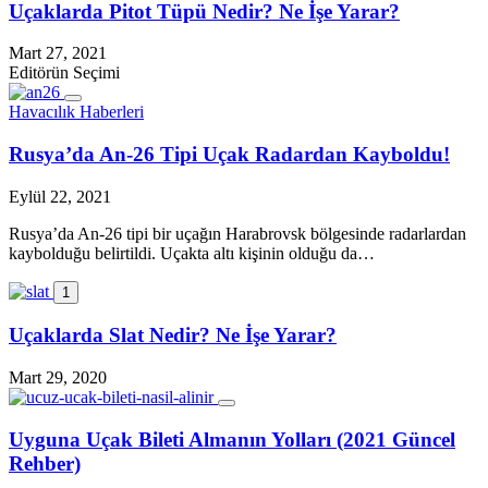
Uçaklarda Pitot Tüpü Nedir? Ne İşe Yarar?
Mart 27, 2021
Editörün Seçimi
Havacılık Haberleri
Rusya’da An-26 Tipi Uçak Radardan Kayboldu!
Eylül 22, 2021
Rusya’da An-26 tipi bir uçağın Harabrovsk bölgesinde radarlardan
kaybolduğu belirtildi. Uçakta altı kişinin olduğu da…
1
Uçaklarda Slat Nedir? Ne İşe Yarar?
Mart 29, 2020
Uyguna Uçak Bileti Almanın Yolları (2021 Güncel
Rehber)