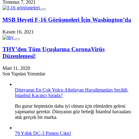
Temmuz 7, 2021
MSB Heyeti F-16 Görüşmeleri İçin Washington’da
Kasım 16, 2021
THY’den Tüm Uçuşlarına CoronaVirüs
Düzenlemesi!
Mart 11, 2020
Son Yapılan Yorumlar
Dünyanın En Çok Yolcu Ağırlayan Havalimanları Seçildi,
İstanbul Kaçıncı Sırada?
Bu gurur hepimizin daha iyi olması için elimizden geleni
yapmamız gerekir. Dünyanın göz bebeği İstanbul havaalanı
atık gerçek bir marka.
79 Yıllık DC-3 Pistten Çıktı!