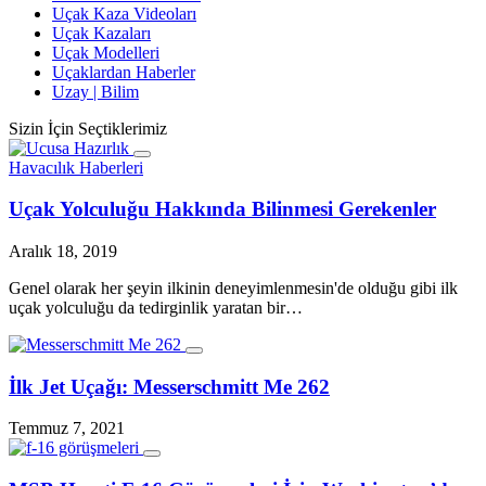
Uçak Kaza Videoları
Uçak Kazaları
Uçak Modelleri
Uçaklardan Haberler
Uzay | Bilim
Sizin İçin Seçtiklerimiz
Havacılık Haberleri
Uçak Yolculuğu Hakkında Bilinmesi Gerekenler
Aralık 18, 2019
Genel olarak her şeyin ilkinin deneyimlenmesin'de olduğu gibi ilk
uçak yolculuğu da tedirginlik yaratan bir…
İlk Jet Uçağı: Messerschmitt Me 262
Temmuz 7, 2021