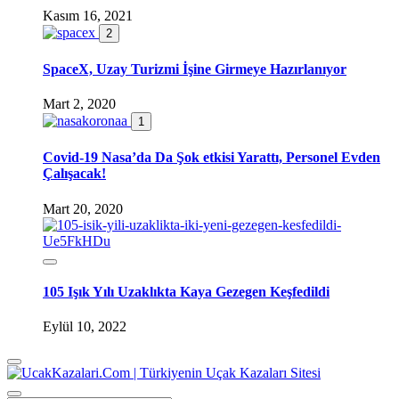
Kasım 16, 2021
2
SpaceX, Uzay Turizmi İşine Girmeye Hazırlanıyor
Mart 2, 2020
1
Covid-19 Nasa’da Da Şok etkisi Yarattı, Personel Evden
Çalışacak!
Mart 20, 2020
105 Işık Yılı Uzaklıkta Kaya Gezegen Keşfedildi
Eylül 10, 2022