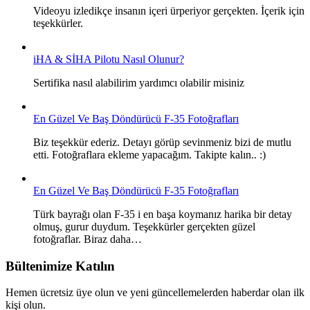
Videoyu izledikçe insanın içeri ürperiyor gerçekten. İçerik için
teşekkürler.
iHA & SİHA Pilotu Nasıl Olunur?
Sertifika nasıl alabilirim yardımcı olabilir misiniz
En Güzel Ve Baş Döndürücü F-35 Fotoğrafları
Biz teşekkür ederiz. Detayı görüp sevinmeniz bizi de mutlu
etti. Fotoğraflara ekleme yapacağım. Takipte kalın.. :)
En Güzel Ve Baş Döndürücü F-35 Fotoğrafları
Türk bayrağı olan F-35 i en başa koymanız harika bir detay
olmuş, gurur duydum. Teşekkürler gerçekten güzel
fotoğraflar. Biraz daha…
Bültenimize Katılın
Hemen ücretsiz üye olun ve yeni güncellemelerden haberdar olan ilk
kişi olun.