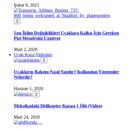
Şubat 9, 2021
1
Son İklim Değişiklikleri Uçaklara Kalkış İçin Gereken
Pist Mesafesini Uzatıyor
Mart 2, 2020
Uçak Kaza Videoları
1
Uçakların Bakımı Nasıl Yapılır? Kullanılan Yöntemler
Nelerdir?
Haziran 1, 2020
1
Meksikadaki Helikopter Kazası 1 Ölü (Video)
Mart 24, 2020