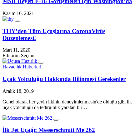
MSB Heyeti F-16 Görüşmeleri İçin Washington’da
Kasım 16, 2021
THY’den Tüm Uçuşlarına CoronaVirüs
Düzenlemesi!
Mart 11, 2020
Editörün Seçimi
Havacılık Haberleri
Uçak Yolculuğu Hakkında Bilinmesi Gerekenler
Aralık 18, 2019
Genel olarak her şeyin ilkinin deneyimlenmesin'de olduğu gibi ilk
uçak yolculuğu da tedirginlik yaratan bir…
İlk Jet Uçağı: Messerschmitt Me 262