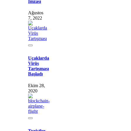
İmzası
Ağustos
7, 2022
Uçaklarda
Virüs
Tartışması
Başladı
Ekim 28,
2020
Turistler,