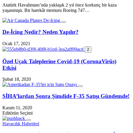
Atatürk Havalimanı’nda yaklaşık 2 yıl önce korkunç bir kaza
yaşanmıştı. Bir harekât memuru Boeing 747…
De-İcing Nedir? Neden Yapılır?
Ocak 17, 2021
2
Özel Uçak Taleplerine Covid-19 (CoronaVirüs)
Etkisi
Şubat 18, 2020
SİHA’lardan Sonra Şimdide F-35 Satışı Gündemde!
Kasım 11, 2020
Editörün Seçimi
Havacılık Haberleri