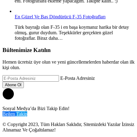
etti. Fotoğraflara ekleme yapacağım. Takipte kalın.. :)
En Güzel Ve Baş Döndürücü F-35 Fotoğrafları
Türk bayrağı olan F-35 i en başa koymanız harika bir detay
olmuş, gurur duydum. Teşekkürler gerçekten güzel
fotoğraflar. Biraz daha…
Bültenimize Katılın
Hemen ücretsiz üye olun ve yeni güncellemelerden haberdar olan ilk
kişi olun.
E-Posta Adresiniz
Sosyal Medya’da Bizi Takip Edin!
Beğen
Takip
© Copyright 2023, Tüm Hakları Saklıdır, Sitemizdeki Yazılar İzinsiz
Alınamaz Ve Çoğaltılamaz!