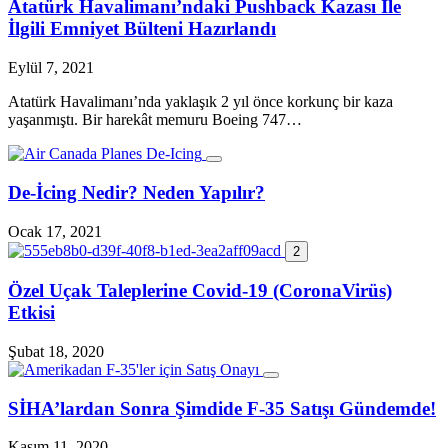
Atatürk Havalimanı’ndaki Pushback Kazası İle
İlgili Emniyet Bülteni Hazırlandı
Eylül 7, 2021
Atatürk Havalimanı’nda yaklaşık 2 yıl önce korkunç bir kaza
yaşanmıştı. Bir harekât memuru Boeing 747…
De-İcing Nedir? Neden Yapılır?
Ocak 17, 2021
2
Özel Uçak Taleplerine Covid-19 (CoronaVirüs)
Etkisi
Şubat 18, 2020
SİHA’lardan Sonra Şimdide F-35 Satışı Gündemde!
Kasım 11, 2020