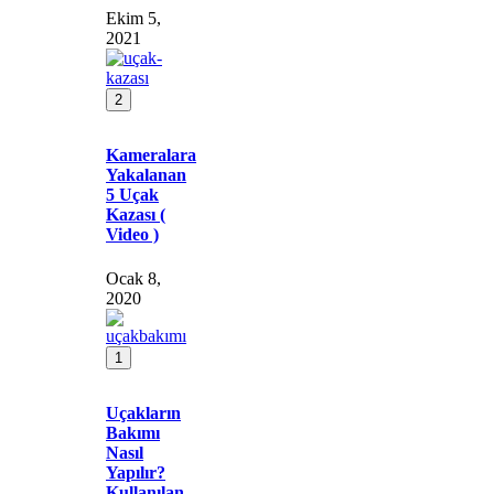
Ekim 5,
2021
2
Kameralara
Yakalanan
5 Uçak
Kazası (
Video )
Ocak 8,
2020
1
Uçakların
Bakımı
Nasıl
Yapılır?
Kullanılan