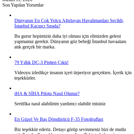
Son Yapılan Yorumlar
Dünyanın En Çok Yolcu Ağırlayan Havalimanları Seçildi,
İstanbul Kaçıncı Sırada?
Bu gurur hepimizin daha iyi olması için elimizden geleni
yapmamız gerekir. Dünyanın göz bebeği İstanbul havaalanı
atık gerçek bir marka.
79 Yıllık DC-3 Pistten Çıktı!
Videoyu izledikçe insanın içeri ürperiyor gerçekten. İçerik için
teşekkürler.
iHA & SİHA Pilotu Nasıl Olunur?
Sertifika nasıl alabilirim yardımcı olabilir misiniz
En Güzel Ve Baş Döndürücü F-35 Fotoğrafları
Biz teşekkür ederiz. Detayı görüp sevinmeniz bizi de mutlu