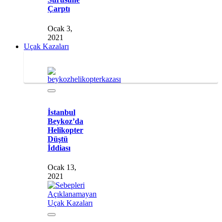
Çarptı
Ocak 3,
2021
Uçak Kazaları
İstanbul
Beykoz’da
Helikopter
Düştü
İddiası
Ocak 13,
2021