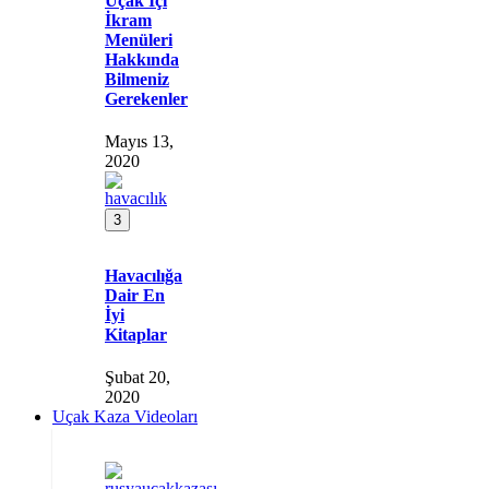
Uçak İçi
İkram
Menüleri
Hakkında
Bilmeniz
Gerekenler
Mayıs 13,
2020
3
Havacılığa
Dair En
İyi
Kitaplar
Şubat 20,
2020
Uçak Kaza Videoları