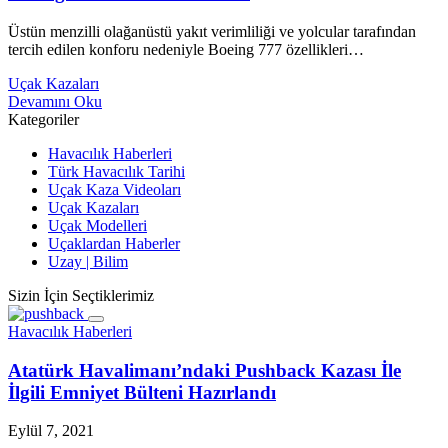
Üstün menzilli olağanüstü yakıt verimliliği ve yolcular tarafından
tercih edilen konforu nedeniyle Boeing 777 özellikleri…
Uçak Kazaları
Devamını Oku
Kategoriler
Havacılık Haberleri
Türk Havacılık Tarihi
Uçak Kaza Videoları
Uçak Kazaları
Uçak Modelleri
Uçaklardan Haberler
Uzay | Bilim
Sizin İçin Seçtiklerimiz
Havacılık Haberleri
Atatürk Havalimanı’ndaki Pushback Kazası İle
İlgili Emniyet Bülteni Hazırlandı
Eylül 7, 2021