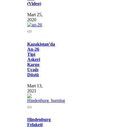
(Video)
Mart 25,
2020
Kazakistan’da
An-26
Tipi
Askeri
Kargo
Uçağı
Düştü
Mart 13,
2021
Hindenburg
Felaketi