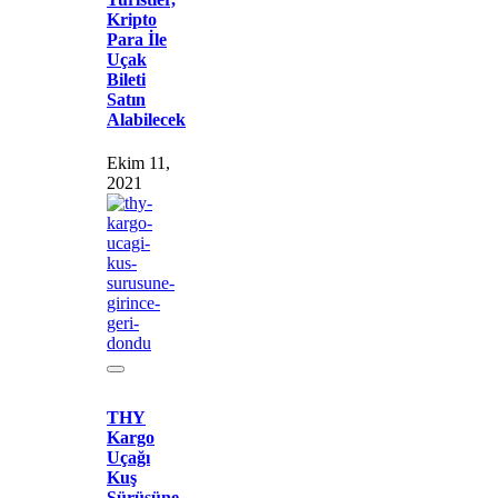
Kripto
Para İle
Uçak
Bileti
Satın
Alabilecek
Ekim 11,
2021
THY
Kargo
Uçağı
Kuş
Sürüsüne