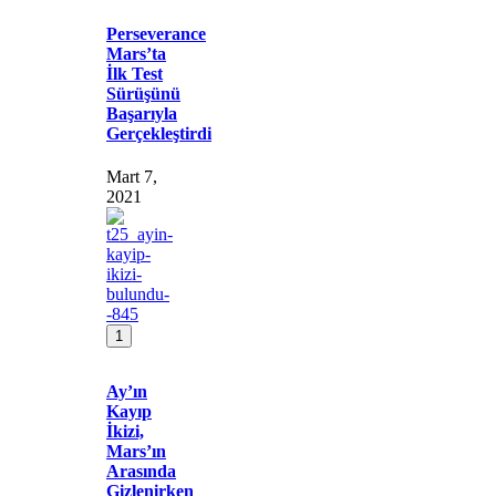
Perseverance
Mars’ta
İlk Test
Sürüşünü
Başarıyla
Gerçekleştirdi
Mart 7,
2021
1
Ay’ın
Kayıp
İkizi,
Mars’ın
Arasında
Gizlenirken