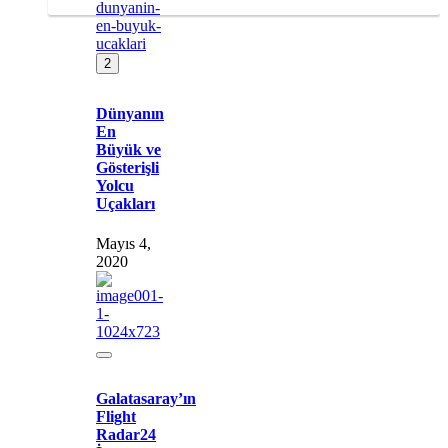
2
Dünyanın
En
Büyük ve
Gösterişli
Yolcu
Uçakları
Mayıs 4,
2020
Galatasaray’ın
Flight
Radar24