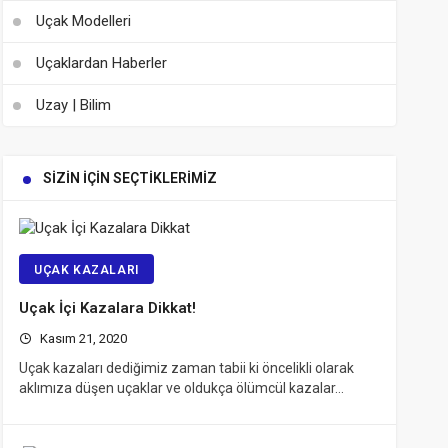
Uçak Modelleri
Uçaklardan Haberler
Uzay | Bilim
SIZIN İÇIN SEÇTIKLERIMIZ
UÇAK KAZALARI
Uçak İçi Kazalara Dikkat!
Kasım 21, 2020
Uçak kazaları dediğimiz zaman tabii ki öncelikli olarak
aklımıza düşen uçaklar ve oldukça ölümcül kazalar…