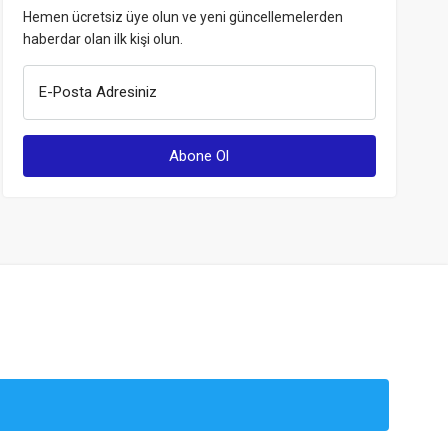
Hemen ücretsiz üye olun ve yeni güncellemelerden
haberdar olan ilk kişi olun.
E-Posta Adresiniz