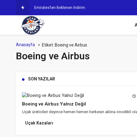
Emirates’ten Beklenen İndirim Geldi
A
Anasayfa
Etiket:
Boeing ve Airbus
Boeing ve Airbus
SON YAZILAR
Boeing ve Airbus Yalnız Değil
Uçak üreticileri deyince hemen hemen herkesin aklına öncelikli ol
Uçak Kazaları