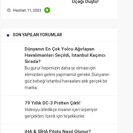
Uçağı Düştü!
Haziran 11, 2023
SON YAPILAN YORUMLAR
Dünyanın En Çok Yolcu Ağırlayan
Havalimanları Seçildi, İstanbul Kaçıncı
Sırada?
Bu gurur hepimizin daha iyi olması için
elimizden geleni yapmamız gerekir. Dünyanın
göz bebeği İstanbul havaalanı atık gerçek bir
marka.
79 Yıllık DC-3 Pistten Çıktı!
Videoyu izledikçe insanın içeri ürperiyor
gerçekten. İçerik için teşekkürler.
iHA & SİHA Pilotu Nasıl Olunur?