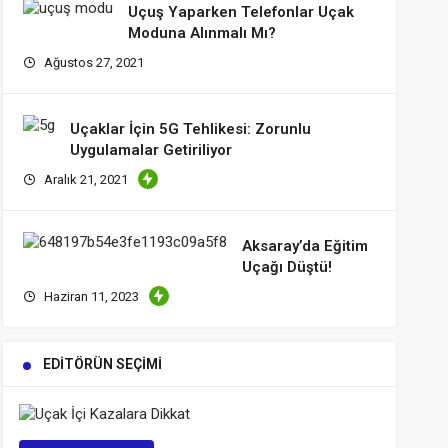
Uçuş Yaparken Telefonlar Uçak
Moduna Alınmalı Mı?
Ağustos 27, 2021
Uçaklar İçin 5G Tehlikesi: Zorunlu
Uygulamalar Getiriliyor
Aralık 21, 2021
Aksaray’da Eğitim
Uçağı Düştü!
Haziran 11, 2023
EDITÖRÜN SEÇIMI