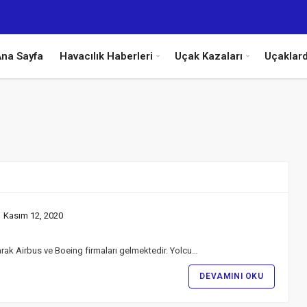
na Sayfa
Havacılık Haberleri
Uçak Kazaları
Uçaklar
Kasım 12, 2020
arak Airbus ve Boeing firmaları gelmektedir. Yolcu…
DEVAMINI OKU