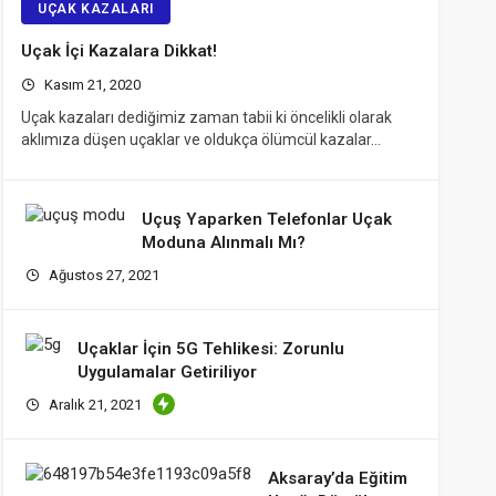
UÇAK KAZALARI
Uçak İçi Kazalara Dikkat!
Kasım 21, 2020
Uçak kazaları dediğimiz zaman tabii ki öncelikli olarak
aklımıza düşen uçaklar ve oldukça ölümcül kazalar…
Uçuş Yaparken Telefonlar Uçak
Moduna Alınmalı Mı?
Ağustos 27, 2021
Uçaklar İçin 5G Tehlikesi: Zorunlu
Uygulamalar Getiriliyor
Aralık 21, 2021
Aksaray’da Eğitim