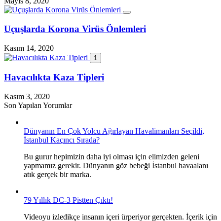
Mayıs 8, 2020
Uçuşlarda Korona Virüs Önlemleri
Kasım 14, 2020
1
Havacılıkta Kaza Tipleri
Kasım 3, 2020
Son Yapılan Yorumlar
Dünyanın En Çok Yolcu Ağırlayan Havalimanları Seçildi,
İstanbul Kaçıncı Sırada?
Bu gurur hepimizin daha iyi olması için elimizden geleni
yapmamız gerekir. Dünyanın göz bebeği İstanbul havaalanı
atık gerçek bir marka.
79 Yıllık DC-3 Pistten Çıktı!
Videoyu izledikçe insanın içeri ürperiyor gerçekten. İçerik için