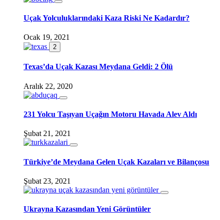
Uçak Yolculuklarındaki Kaza Riski Ne Kadardır?
Ocak 19, 2021
2
Texas’da Uçak Kazası Meydana Geldi: 2 Ölü
Aralık 22, 2020
231 Yolcu Taşıyan Uçağın Motoru Havada Alev Aldı
Şubat 21, 2021
Türkiye’de Meydana Gelen Uçak Kazaları ve Bilançosu
Şubat 23, 2021
Ukrayna Kazasından Yeni Görüntüler