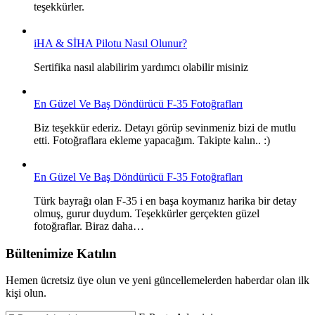
teşekkürler.
iHA & SİHA Pilotu Nasıl Olunur?
Sertifika nasıl alabilirim yardımcı olabilir misiniz
En Güzel Ve Baş Döndürücü F-35 Fotoğrafları
Biz teşekkür ederiz. Detayı görüp sevinmeniz bizi de mutlu
etti. Fotoğraflara ekleme yapacağım. Takipte kalın.. :)
En Güzel Ve Baş Döndürücü F-35 Fotoğrafları
Türk bayrağı olan F-35 i en başa koymanız harika bir detay
olmuş, gurur duydum. Teşekkürler gerçekten güzel
fotoğraflar. Biraz daha…
Bültenimize Katılın
Hemen ücretsiz üye olun ve yeni güncellemelerden haberdar olan ilk
kişi olun.