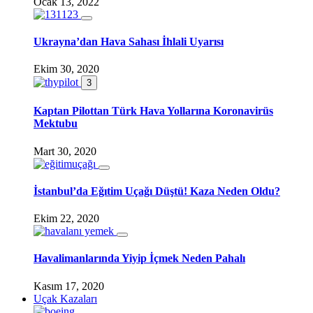
Ocak 13, 2022
Ukrayna’dan Hava Sahası İhlali Uyarısı
Ekim 30, 2020
3
Kaptan Pilottan Türk Hava Yollarına Koronavirüs
Mektubu
Mart 30, 2020
İstanbul’da Eğıtim Uçağı Düştü! Kaza Neden Oldu?
Ekim 22, 2020
Havalimanlarında Yiyip İçmek Neden Pahalı
Kasım 17, 2020
Uçak Kazaları