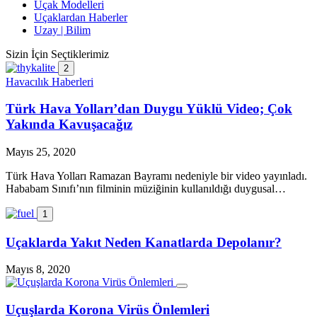
Uçak Modelleri
Uçaklardan Haberler
Uzay | Bilim
Sizin İçin Seçtiklerimiz
2
Havacılık Haberleri
Türk Hava Yolları’dan Duygu Yüklü Video; Çok
Yakında Kavuşacağız
Mayıs 25, 2020
Türk Hava Yolları Ramazan Bayramı nedeniyle bir video yayınladı.
Hababam Sınıfı’nın filminin müziğinin kullanıldığı duygusal…
1
Uçaklarda Yakıt Neden Kanatlarda Depolanır?
Mayıs 8, 2020
Uçuşlarda Korona Virüs Önlemleri