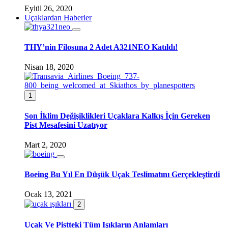
Eylül 26, 2020
Uçaklardan Haberler
THY’nin Filosuna 2 Adet A321NEO Katıldı!
Nisan 18, 2020
1
Son İklim Değişiklikleri Uçaklara Kalkış İçin Gereken
Pist Mesafesini Uzatıyor
Mart 2, 2020
Boeing Bu Yıl En Düşük Uçak Teslimatını Gerçekleştirdi
Ocak 13, 2021
2
Uçak Ve Pistteki Tüm Işıkların Anlamları