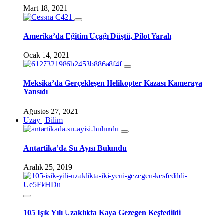
Mart 18, 2021
Amerika’da Eğitim Uçağı Düştü, Pilot Yaralı
Ocak 14, 2021
Meksika’da Gerçekleşen Helikopter Kazası Kameraya
Yansıdı
Ağustos 27, 2021
Uzay | Bilim
Antartika’da Su Ayısı Bulundu
Aralık 25, 2019
105 Işık Yılı Uzaklıkta Kaya Gezegen Keşfedildi