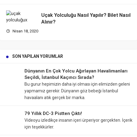
Uçak Yolculuğu Nasıl Yapılır? Bilet Nasıl
Alınır?
Nisan 18, 2020
SON YAPILAN YORUMLAR
Dünyanın En Çok Yolcu Ağırlayan Havalimanları
Seçildi, İstanbul Kaçıncı Sırada?
Bu gurur hepimizin daha iyi olması için elimizden geleni
yapmamız gerekir. Dünyanın göz bebeği İstanbul
havaalanı atık gerçek bir marka.
79 Yıllık DC-3 Pistten Çıktı!
Videoyu izledikçe insanın içeri ürperiyor gerçekten. İçerik
için teşekkürler.