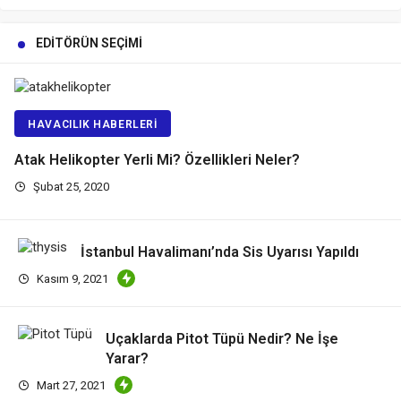
EDITÖRÜN SEÇIMI
HAVACILIK HABERLERI
Atak Helikopter Yerli Mi? Özellikleri Neler?
Şubat 25, 2020
İstanbul Havalimanı’nda Sis Uyarısı Yapıldı
Kasım 9, 2021
Uçaklarda Pitot Tüpü Nedir? Ne İşe
Yarar?
Mart 27, 2021