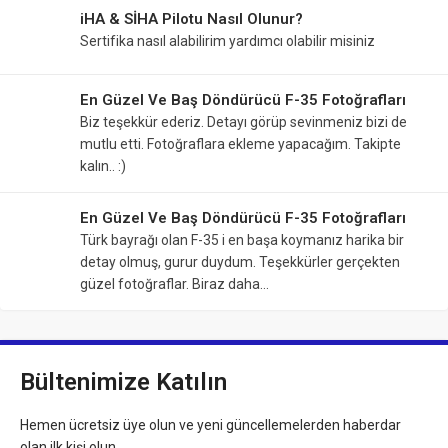
iHA & SİHA Pilotu Nasıl Olunur?
Sertifika nasıl alabilirim yardımcı olabilir misiniz
En Güzel Ve Baş Döndürücü F-35 Fotoğrafları
Biz teşekkür ederiz. Detayı görüp sevinmeniz bizi de
mutlu etti. Fotoğraflara ekleme yapacağım. Takipte
kalın.. :)
En Güzel Ve Baş Döndürücü F-35 Fotoğrafları
Türk bayrağı olan F-35 i en başa koymanız harika bir
detay olmuş, gurur duydum. Teşekkürler gerçekten
güzel fotoğraflar. Biraz daha…
Bültenimize Katılın
Hemen ücretsiz üye olun ve yeni güncellemelerden haberdar
olan ilk kişi olun.