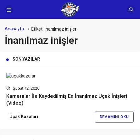
Anasayfa
Etiket:
İnanılmaz inişler
İnanılmaz inişler
SON YAZILAR
Şubat 12, 2020
Kameralar İle Kaydedilmiş En İnanılmaz Uçak İnişleri
(Video)
Uçak Kazaları
DEVAMINI OKU