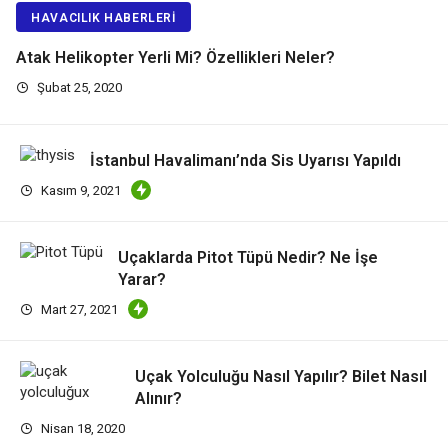
HAVACILIK HABERLERI
Atak Helikopter Yerli Mi? Özellikleri Neler?
Şubat 25, 2020
İstanbul Havalimanı’nda Sis Uyarısı Yapıldı
Kasım 9, 2021
Uçaklarda Pitot Tüpü Nedir? Ne İşe
Yarar?
Mart 27, 2021
Uçak Yolculuğu Nasıl Yapılır? Bilet Nasıl
Alınır?
Nisan 18, 2020