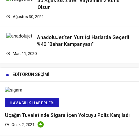
30 Ağustos Zafer Bayramımız Kutlu
Olsun
Ağustos 30, 2021
AnadoluJet’ten Yurt İçi Hatlarda Geçerli
%40 “Bahar Kampanyası”
Mart 11, 2020
EDITÖRÜN SEÇIMI
HAVACILIK HABERLERI
Uçağın Tuvaletinde Sigara İçen Yolcuyu Polis Karşıladı
Ocak 2, 2021