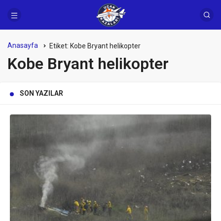
Anasayfa
Etiket:
Kobe Bryant helikopter
Kobe Bryant helikopter
SON YAZILAR