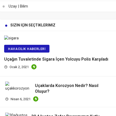
Uzay | Bilim
SIZIN İÇIN SEÇTIKLERIMIZ
HAVACILIK HABERLERI
Uçağın Tuvaletinde Sigara İçen Yolcuyu Polis Karşıladı
Ocak 2, 2021
Uçaklarda Korozyon Nedir? Nasıl
Oluşur?
Nisan 6, 2021