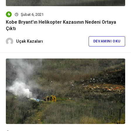
Şubat 6, 2021
Kobe Bryant’ın Helikopter Kazasının Nedeni Ortaya
Çıktı
Uçak Kazaları
DEVAMINI OKU