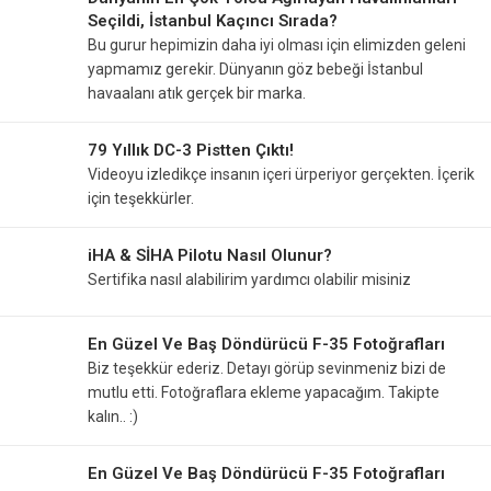
Seçildi, İstanbul Kaçıncı Sırada?
Bu gurur hepimizin daha iyi olması için elimizden geleni
yapmamız gerekir. Dünyanın göz bebeği İstanbul
havaalanı atık gerçek bir marka.
79 Yıllık DC-3 Pistten Çıktı!
Videoyu izledikçe insanın içeri ürperiyor gerçekten. İçerik
için teşekkürler.
iHA & SİHA Pilotu Nasıl Olunur?
Sertifika nasıl alabilirim yardımcı olabilir misiniz
En Güzel Ve Baş Döndürücü F-35 Fotoğrafları
Biz teşekkür ederiz. Detayı görüp sevinmeniz bizi de
mutlu etti. Fotoğraflara ekleme yapacağım. Takipte
kalın.. :)
En Güzel Ve Baş Döndürücü F-35 Fotoğrafları