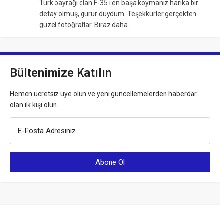
Türk bayrağı olan F-35 i en başa koymanız harika bir
detay olmuş, gurur duydum. Teşekkürler gerçekten
güzel fotoğraflar. Biraz daha…
Bültenimize Katılın
Hemen ücretsiz üye olun ve yeni güncellemelerden haberdar
olan ilk kişi olun.
E-Posta Adresiniz