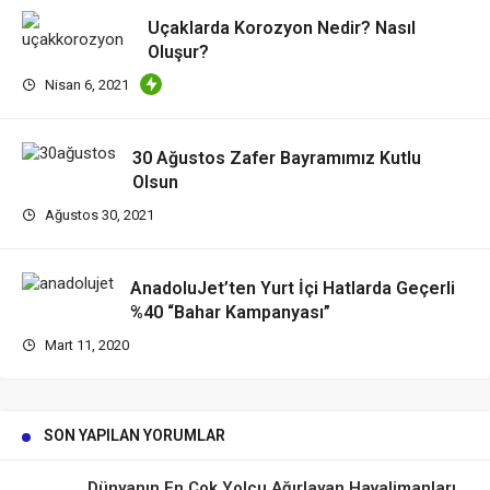
Uçaklarda Korozyon Nedir? Nasıl
Oluşur?
Nisan 6, 2021
30 Ağustos Zafer Bayramımız Kutlu
Olsun
Ağustos 30, 2021
AnadoluJet’ten Yurt İçi Hatlarda Geçerli
%40 “Bahar Kampanyası”
Mart 11, 2020
SON YAPILAN YORUMLAR
Dünyanın En Çok Yolcu Ağırlayan Havalimanları