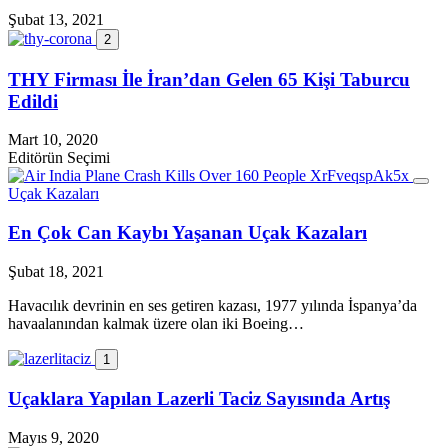
Şubat 13, 2021
2
THY Firması İle İran’dan Gelen 65 Kişi Taburcu
Edildi
Mart 10, 2020
Editörün Seçimi
Uçak Kazaları
En Çok Can Kaybı Yaşanan Uçak Kazaları
Şubat 18, 2021
Havacılık devrinin en ses getiren kazası, 1977 yılında İspanya’da
havaalanından kalmak üzere olan iki Boeing…
1
Uçaklara Yapılan Lazerli Taciz Sayısında Artış
Mayıs 9, 2020