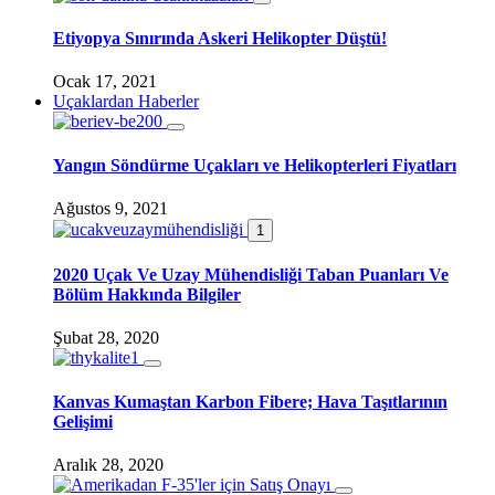
Etiyopya Sınırında Askeri Helikopter Düştü!
Ocak 17, 2021
Uçaklardan Haberler
Yangın Söndürme Uçakları ve Helikopterleri Fiyatları
Ağustos 9, 2021
1
2020 Uçak Ve Uzay Mühendisliği Taban Puanları Ve
Bölüm Hakkında Bilgiler
Şubat 28, 2020
Kanvas Kumaştan Karbon Fibere; Hava Taşıtlarının
Gelişimi
Aralık 28, 2020