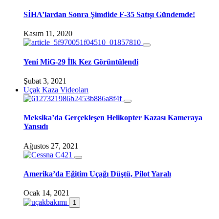
SİHA’lardan Sonra Şimdide F-35 Satışı Gündemde!
Kasım 11, 2020
Yeni MiG-29 İlk Kez Görüntülendi
Şubat 3, 2021
Uçak Kaza Videoları
Meksika’da Gerçekleşen Helikopter Kazası Kameraya
Yansıdı
Ağustos 27, 2021
Amerika’da Eğitim Uçağı Düştü, Pilot Yaralı
Ocak 14, 2021
1