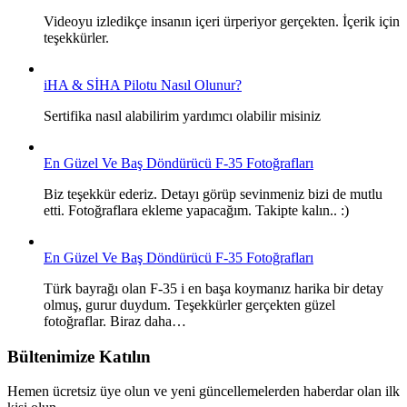
Videoyu izledikçe insanın içeri ürperiyor gerçekten. İçerik için
teşekkürler.
iHA & SİHA Pilotu Nasıl Olunur?
Sertifika nasıl alabilirim yardımcı olabilir misiniz
En Güzel Ve Baş Döndürücü F-35 Fotoğrafları
Biz teşekkür ederiz. Detayı görüp sevinmeniz bizi de mutlu
etti. Fotoğraflara ekleme yapacağım. Takipte kalın.. :)
En Güzel Ve Baş Döndürücü F-35 Fotoğrafları
Türk bayrağı olan F-35 i en başa koymanız harika bir detay
olmuş, gurur duydum. Teşekkürler gerçekten güzel
fotoğraflar. Biraz daha…
Bültenimize Katılın
Hemen ücretsiz üye olun ve yeni güncellemelerden haberdar olan ilk