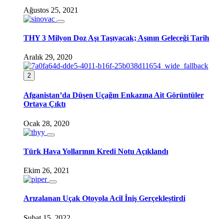
Ağustos 25, 2021
THY 3 Milyon Doz Aşı Taşıyacak; Aşının Geleceği Tarih
Aralık 29, 2020
2
Afganistan’da Düşen Uçağın Enkazına Ait Görüntüler
Ortaya Çıktı
Ocak 28, 2020
Türk Hava Yollarının Kredi Notu Açıklandı
Ekim 26, 2021
Arızalanan Uçak Otoyola Acil İniş Gerçekleştirdi
Şubat 15, 2022