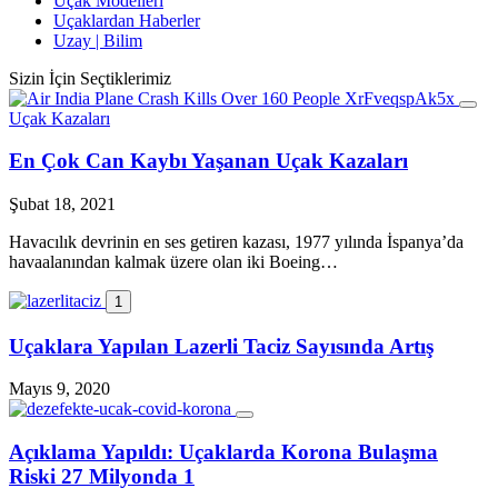
Uçak Modelleri
Uçaklardan Haberler
Uzay | Bilim
Sizin İçin Seçtiklerimiz
Uçak Kazaları
En Çok Can Kaybı Yaşanan Uçak Kazaları
Şubat 18, 2021
Havacılık devrinin en ses getiren kazası, 1977 yılında İspanya’da
havaalanından kalmak üzere olan iki Boeing…
1
Uçaklara Yapılan Lazerli Taciz Sayısında Artış
Mayıs 9, 2020
Açıklama Yapıldı: Uçaklarda Korona Bulaşma
Riski 27 Milyonda 1