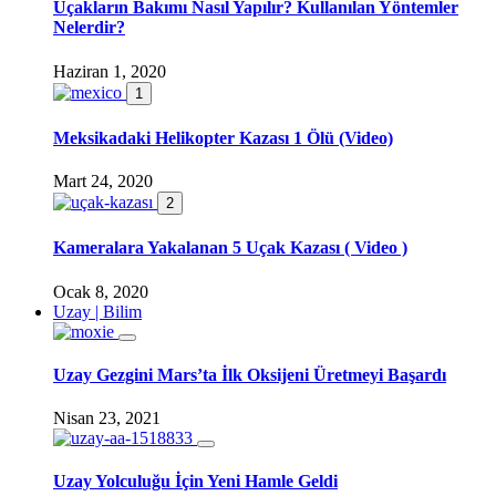
Uçakların Bakımı Nasıl Yapılır? Kullanılan Yöntemler
Nelerdir?
Haziran 1, 2020
1
Meksikadaki Helikopter Kazası 1 Ölü (Video)
Mart 24, 2020
2
Kameralara Yakalanan 5 Uçak Kazası ( Video )
Ocak 8, 2020
Uzay | Bilim
Uzay Gezgini Mars’ta İlk Oksijeni Üretmeyi Başardı
Nisan 23, 2021
Uzay Yolculuğu İçin Yeni Hamle Geldi