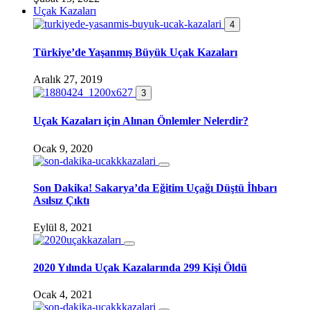
Uçak Kazaları
4
Türkiye’de Yaşanmış Büyük Uçak Kazaları
Aralık 27, 2019
3
Uçak Kazaları için Alınan Önlemler Nelerdir?
Ocak 9, 2020
Son Dakika! Sakarya’da Eğitim Uçağı Düştü İhbarı
Asılsız Çıktı
Eylül 8, 2021
2020 Yılında Uçak Kazalarında 299 Kişi Öldü
Ocak 4, 2021