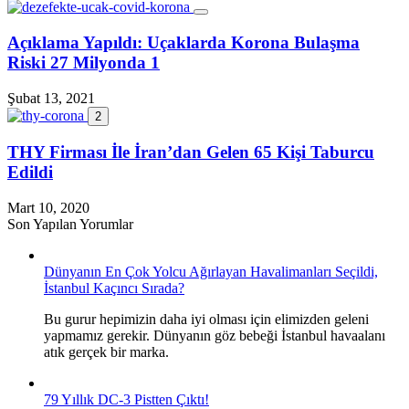
Açıklama Yapıldı: Uçaklarda Korona Bulaşma
Riski 27 Milyonda 1
Şubat 13, 2021
2
THY Firması İle İran’dan Gelen 65 Kişi Taburcu
Edildi
Mart 10, 2020
Son Yapılan Yorumlar
Dünyanın En Çok Yolcu Ağırlayan Havalimanları Seçildi,
İstanbul Kaçıncı Sırada?
Bu gurur hepimizin daha iyi olması için elimizden geleni
yapmamız gerekir. Dünyanın göz bebeği İstanbul havaalanı
atık gerçek bir marka.
79 Yıllık DC-3 Pistten Çıktı!