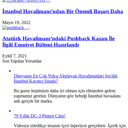
İstanbul Havalimanı’ndan Bir Önemli Başarı Daha
Mayıs 19, 2022
Atatürk Havalimanı’ndaki Pushback Kazası İle
İlgili Emniyet Bülteni Hazırlandı
Eylül 7, 2021
Son Yapılan Yorumlar
Dünyanın En Çok Yolcu Ağırlayan Havalimanları Seçildi,
İstanbul Kaçıncı Sırada?
Bu gurur hepimizin daha iyi olması için elimizden geleni
yapmamız gerekir. Dünyanın göz bebeği İstanbul havaalanı
atık gerçek bir marka.
79 Yıllık DC-3 Pistten Çıktı!
Videoyu izledikçe insanın içeri ürperiyor gerçekten. İçerik için