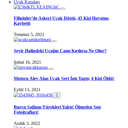
Uçak Kazaları
Filipinler’de Askeri Uçak Düştü, 45 Kişi Hayatını
Kaybetti
Temmuz 5, 2021
Seyir Halindeki Uçağın Camı Kırılırsa Ne Olur?
Şubat 16, 2021
Motoru Alev Alan Uçak Sert İniş Yaptı; 4 Kişi Öldü!
Eylül 13, 2021
1
Burcu Sağlam Yürekleri Yaktı! Ölmeden Son
Fotoğrafları!
Aralık 3, 2022