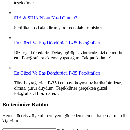
teşekkürler.
iHA & SİHA Pilotu Nasıl Olunur?
Sertifika nasıl alabilirim yardımcı olabilir misiniz
En Güzel Ve Baş Döndürücü F-35 Fotoğrafları
Biz teşekkür ederiz. Detayı görüp sevinmeniz bizi de mutlu
etti. Fotoğraflara ekleme yapacağım. Takipte kalın.. :)
En Güzel Ve Baş Döndürücü F-35 Fotoğrafları
Türk bayrağı olan F-35 i en başa koymanız harika bir detay
olmuş, gurur duydum. Teşekkürler gerçekten güzel
fotoğraflar. Biraz daha…
Bültenimize Katılın
Hemen ücretsiz üye olun ve yeni güncellemelerden haberdar olan ilk
kişi olun.