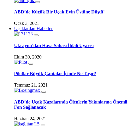
ABD’de Küçük Bir Uçak Evin Üstüne Düştü!
Ocak 3, 2021
Uçaklardan Haberler
Ukrayna’dan Hava Sahası İhlali Uyarısı
Ekim 30, 2020
Pilotlar Büyük Çantalar İçinde Ne Taşır?
Temmuz 21, 2021
ABD’de Uçak Kazalarında Ölenlerin Yakınlarına Önemli
Fon Sağlanacak
Haziran 24, 2021