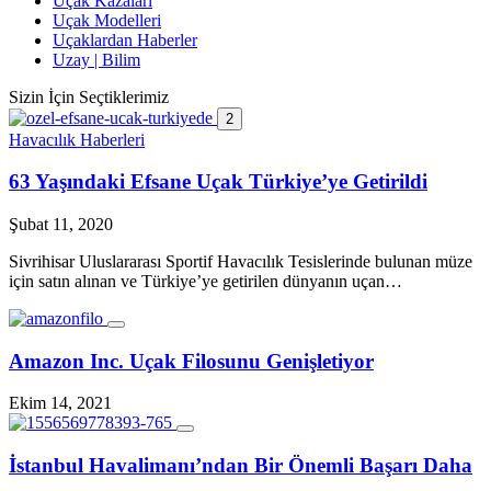
Uçak Kazaları
Uçak Modelleri
Uçaklardan Haberler
Uzay | Bilim
Sizin İçin Seçtiklerimiz
2
Havacılık Haberleri
63 Yaşındaki Efsane Uçak Türkiye’ye Getirildi
Şubat 11, 2020
Sivrihisar Uluslararası Sportif Havacılık Tesislerinde bulunan müze
için satın alınan ve Türkiye’ye getirilen dünyanın uçan…
Amazon Inc. Uçak Filosunu Genişletiyor
Ekim 14, 2021
İstanbul Havalimanı’ndan Bir Önemli Başarı Daha