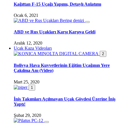
Kağıttan F-15 Uçağı Yapımı, Detaylı Anlatımı
Ocak 6, 2021
ABD ve Rus Uçakları Karşı Karşıya Geldi
Aralık 12, 2020
Uçak Kaza Videoları
2
Bolivya Hava Kuvvetlerinin Eğitim Uçağının Yere
Çakılma Anı (Video)
Mart 25, 2020
1
İniş Takımları Açılmayan Uçak Gövdesi Üzerine İniş
Yaptı!
Şubat 29, 2020