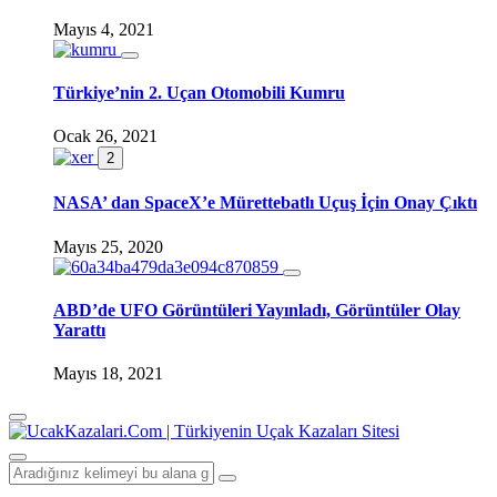
Mayıs 4, 2021
Türkiye’nin 2. Uçan Otomobili Kumru
Ocak 26, 2021
2
NASA’ dan SpaceX’e Mürettebatlı Uçuş İçin Onay Çıktı
Mayıs 25, 2020
ABD’de UFO Görüntüleri Yayınladı, Görüntüler Olay
Yarattı
Mayıs 18, 2021