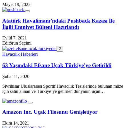
Mayıs 19, 2022
Atatürk Havalimanı’ndaki Pushback Kazası İle
İlgili Emniyet Bülteni Hazırlandı
Eylül 7, 2021
Editörün Seçimi
2
Havacılık Haberleri
63 Yaşındaki Efsane Uçak Türkiye’ye Getirildi
Şubat 11, 2020
Sivrihisar Uluslararası Sportif Havacılık Tesislerinde bulunan müze
için satın alınan ve Türkiye’ye getirilen dünyanın uçan…
Amazon Inc. Uçak Filosunu Genişletiyor
Ekim 14, 2021