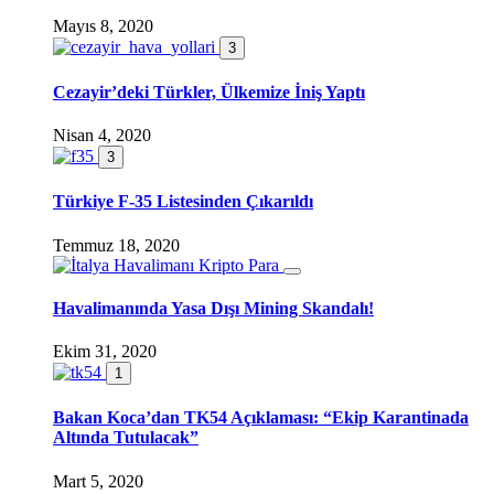
Mayıs 8, 2020
3
Cezayir’deki Türkler, Ülkemize İniş Yaptı
Nisan 4, 2020
3
Türkiye F-35 Listesinden Çıkarıldı
Temmuz 18, 2020
Havalimanında Yasa Dışı Mining Skandalı!
Ekim 31, 2020
1
Bakan Koca’dan TK54 Açıklaması: “Ekip Karantinada
Altında Tutulacak”
Mart 5, 2020