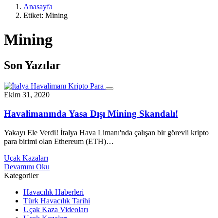
Anasayfa
Etiket:
Mining
Mining
Son Yazılar
Ekim 31, 2020
Havalimanında Yasa Dışı Mining Skandalı!
Yakayı Ele Verdi! İtalya Hava Limanı'nda çalışan bir görevli kripto
para birimi olan Ethereum (ETH)…
Uçak Kazaları
Devamını Oku
Kategoriler
Havacılık Haberleri
Türk Havacılık Tarihi
Uçak Kaza Videoları