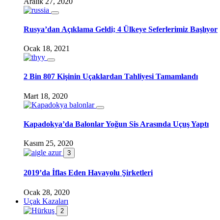
Aralık 27, 2020
Rusya’dan Açıklama Geldi; 4 Ülkeye Seferlerimiz Başlıyor
Ocak 18, 2021
2 Bin 807 Kişinin Uçaklardan Tahliyesi Tamamlandı
Mart 18, 2020
Kapadokya’da Balonlar Yoğun Sis Arasında Uçuş Yaptı
Kasım 25, 2020
3
2019’da İflas Eden Havayolu Şirketleri
Ocak 28, 2020
Uçak Kazaları
2