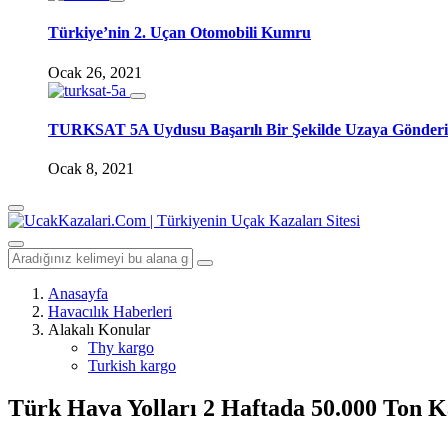
Türkiye’nin 2. Uçan Otomobili Kumru
Ocak 26, 2021
TURKSAT 5A Uydusu Başarılı Bir Şekilde Uzaya Gönderi
Ocak 8, 2021
Anasayfa
Havacılık Haberleri
Alakalı Konular
Thy kargo
Turkish kargo
Türk Hava Yolları 2 Haftada 50.000 Ton K