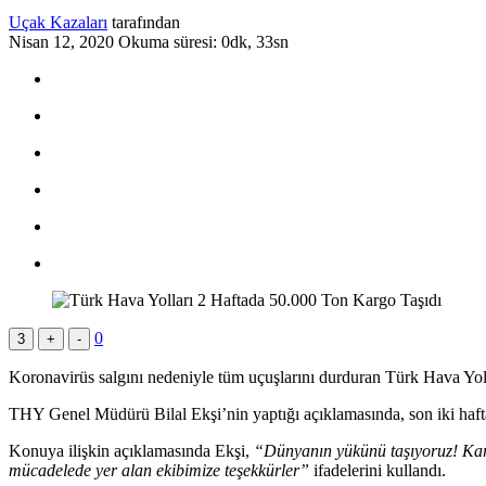
Uçak Kazaları
tarafından
Nisan 12, 2020
Okuma süresi: 0dk, 33sn
0
3
+
-
Koronavirüs salgını nedeniyle tüm uçuşlarını durduran Türk Hava Yol
THY Genel Müdürü Bilal Ekşi’nin yaptığı açıklamasında, son iki haftad
Konuya ilişkin açıklamasında Ekşi,
“Dünyanın yükünü taşıyoruz! Kargo
mücadelede yer alan ekibimize teşekkürler”
ifadelerini kullandı.