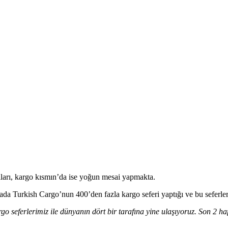
ları, kargo kısmın’da ise yoğun mesai yapmakta.
a Turkish Cargo’nun 400’den fazla kargo seferi yaptığı ve bu seferlerde
 seferlerimiz ile dünyanın dört bir tarafına yine ulaşıyoruz. Son 2 haf