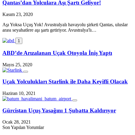
Qantas’dan Yolculara Aşı Şartı Geliyor!
Kasım 23, 2020
Aşı Yoksa Uçuş Yok! Avustralyalı havayolu şirketi Qantas, uluslar
arası seyahatlere aşı şartı getiriyor. Avustralya'lı…
1
ABD’de Arızalanan Uçak Otoyola İniş Yaptı
Mayıs 25, 2020
Uçak Yolculukları Starlink ile Daha Keyifli Olacak
Haziran 10, 2021
Gürcistan Uçuş Yasağını 1 Şubatta Kaldırıyor
Ocak 28, 2021
Son Yapılan Yorumlar