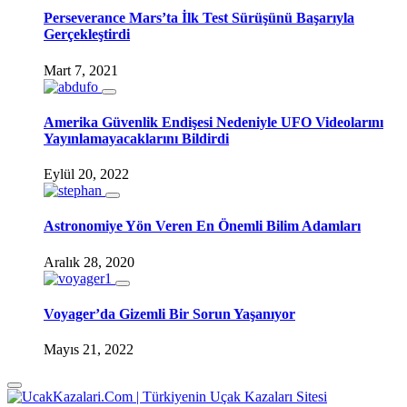
Perseverance Mars’ta İlk Test Sürüşünü Başarıyla
Gerçekleştirdi
Mart 7, 2021
Amerika Güvenlik Endişesi Nedeniyle UFO Videolarını
Yayınlamayacaklarını Bildirdi
Eylül 20, 2022
Astronomiye Yön Veren En Önemli Bilim Adamları
Aralık 28, 2020
Voyager’da Gizemli Bir Sorun Yaşanıyor
Mayıs 21, 2022