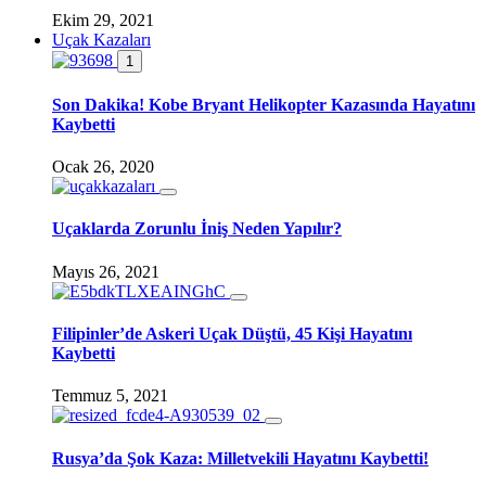
Ekim 29, 2021
Uçak Kazaları
1
Son Dakika! Kobe Bryant Helikopter Kazasında Hayatını
Kaybetti
Ocak 26, 2020
Uçaklarda Zorunlu İniş Neden Yapılır?
Mayıs 26, 2021
Filipinler’de Askeri Uçak Düştü, 45 Kişi Hayatını
Kaybetti
Temmuz 5, 2021
Rusya’da Şok Kaza: Milletvekili Hayatını Kaybetti!