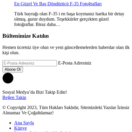
En Güzel Ve Baş Döndürücü F-35 Fotoğrafları
Türk bayrağı olan F-35 i en başa koymanız harika bir detay
olmuş, gurur duydum. Teşekkürler gerçekten güzel
fotoğraflar. Biraz daha…
Bültenimize Katılın
Hemen ücretsiz üye olun ve yeni güncellemelerden haberdar olan ilk
kişi olun.
E-Posta Adresiniz
Sosyal Medya’da Bizi Takip Edin!
Beğen
Takip
© Copyright 2023, Tüm Hakları Saklıdır, Sitemizdeki Yazılar İzinsiz
Alınamaz Ve Çoğaltılamaz!
Ana Sayfa
Künye