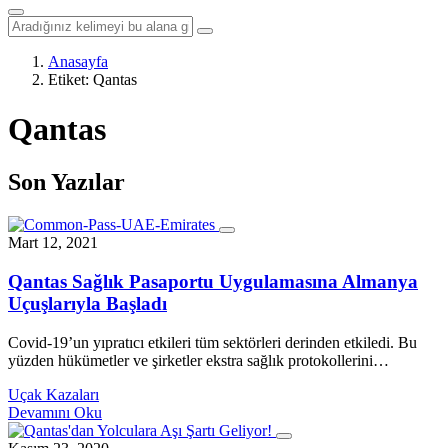
Anasayfa
Etiket:
Qantas
Qantas
Son Yazılar
Mart 12, 2021
Qantas Sağlık Pasaportu Uygulamasına Almanya
Uçuşlarıyla Başladı
Covid-19’un yıpratıcı etkileri tüm sektörleri derinden etkiledi. Bu
yüzden hükümetler ve şirketler ekstra sağlık protokollerini…
Uçak Kazaları
Devamını Oku