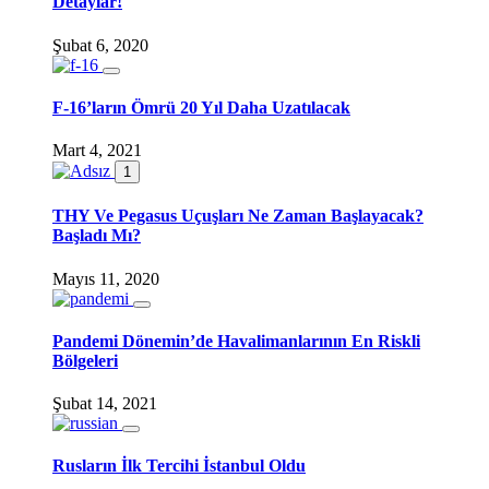
Detaylar!
Şubat 6, 2020
F-16’ların Ömrü 20 Yıl Daha Uzatılacak
Mart 4, 2021
1
THY Ve Pegasus Uçuşları Ne Zaman Başlayacak?
Başladı Mı?
Mayıs 11, 2020
Pandemi Dönemin’de Havalimanlarının En Riskli
Bölgeleri
Şubat 14, 2021
Rusların İlk Tercihi İstanbul Oldu