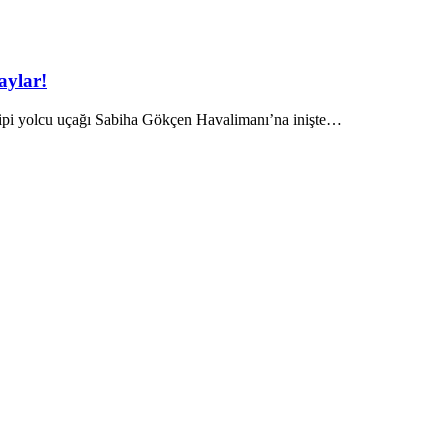
aylar!
 tipi yolcu uçağı Sabiha Gökçen Havalimanı’na inişte…