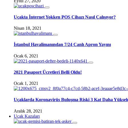
Eylül 27, 2020
Uçakta İnternet Yokken POS Cihazı Nasıl Çalışıyor?
Nisan 18, 2021
İstanbul Havalimanından 7/24 Canlı Apron Yayını
Ocak 6, 2021
2021 Pasaport Ücretleri Belli Oldu!
Ocak 1, 2021
Uçaklarda Koronavirüs Buluşma Riski 3 Kat Daha Yüksel
Aralık 28, 2021
Uçak Kazaları