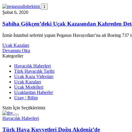
1
Şubat 6, 2020
Sabiha Gökçen’deki Uçak Kazasından Kahreden Det
İzmir-İstanbul seferini yapan Pegasus Havayolları’na ait Boeing 737
Uçak Kazaları
Devamını Oku
Kategoriler
Havacılık Haberleri
Türk Havacılık Tarihi
Uçak Kaza Videoları
Uçak Kazaları
Uçak Modelleri
Uçaklardan Haberler
Uzay | Bilim
Sizin İçin Seçtiklerimiz
Havacılık Haberleri
Türk Hava Kuvvetleri Doğu Akdeniz’de