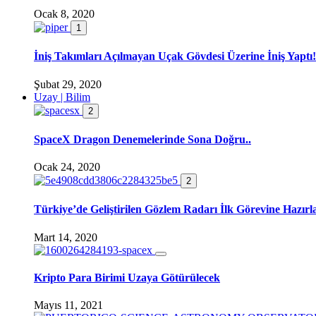
Ocak 8, 2020
1
İniş Takımları Açılmayan Uçak Gövdesi Üzerine İniş Yaptı!
Şubat 29, 2020
Uzay | Bilim
2
SpaceX Dragon Denemelerinde Sona Doğru..
Ocak 24, 2020
2
Türkiye’de Geliştirilen Gözlem Radarı İlk Görevine Hazırl
Mart 14, 2020
Kripto Para Birimi Uzaya Götürülecek
Mayıs 11, 2021