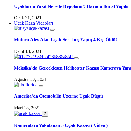
Uçaklarda Yakıt Nerede Depolanır? Havada İkmal Yapılır
Ocak 31, 2021
Uçak Kaza Videoları
Motoru Alev Alan Uçak Sert İniş Yaptı; 4 Kişi Öldü!
Eylül 13, 2021
Meksika’da Gerçekleşen Helikopter Kazası Kameraya Yans
Ağustos 27, 2021
Amerika’da Otomobilin Üzerine Uçak Düştü
Mart 18, 2021
2
Kameralara Yakalanan 5 Uçak Kazası ( Video )