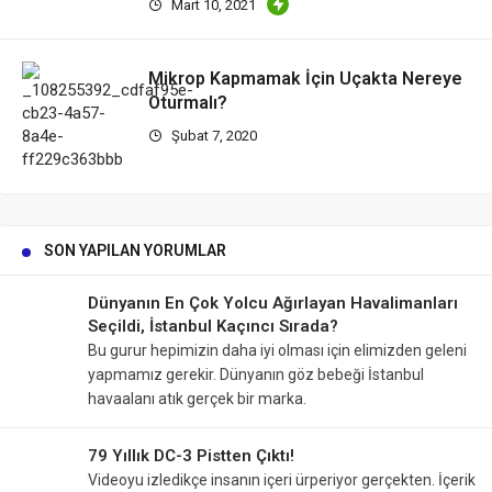
Mart 10, 2021
Mikrop Kapmamak İçin Uçakta Nereye
Oturmalı?
Şubat 7, 2020
SON YAPILAN YORUMLAR
Dünyanın En Çok Yolcu Ağırlayan Havalimanları
Seçildi, İstanbul Kaçıncı Sırada?
Bu gurur hepimizin daha iyi olması için elimizden geleni
yapmamız gerekir. Dünyanın göz bebeği İstanbul
havaalanı atık gerçek bir marka.
79 Yıllık DC-3 Pistten Çıktı!
Videoyu izledikçe insanın içeri ürperiyor gerçekten. İçerik