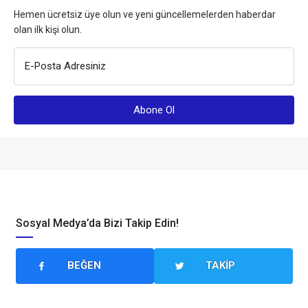
Hemen ücretsiz üye olun ve yeni güncellemelerden haberdar
olan ilk kişi olun.
E-Posta Adresiniz
Sosyal Medya’da Bizi Takip Edin!
BEĞEN
TAKIP