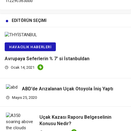
EDITÖRÜN SEÇIMI
HAVACILIK HABERLERI
Avrupaya Seferlerin % 7′ si İstanbuldan
Ocak 14, 2021
ABD’de Arızalanan Uçak Otoyola İniş Yaptı
Mayıs 25, 2020
Uçak Kazası Raporu Belgeselinin
Konusu Nedir?