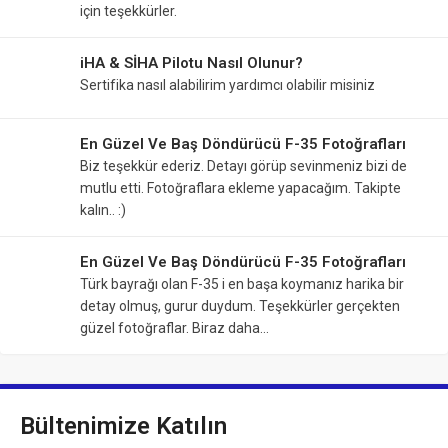
için teşekkürler.
iHA & SİHA Pilotu Nasıl Olunur?
Sertifika nasıl alabilirim yardımcı olabilir misiniz
En Güzel Ve Baş Döndürücü F-35 Fotoğrafları
Biz teşekkür ederiz. Detayı görüp sevinmeniz bizi de
mutlu etti. Fotoğraflara ekleme yapacağım. Takipte
kalın.. :)
En Güzel Ve Baş Döndürücü F-35 Fotoğrafları
Türk bayrağı olan F-35 i en başa koymanız harika bir
detay olmuş, gurur duydum. Teşekkürler gerçekten
güzel fotoğraflar. Biraz daha…
Bültenimize Katılın