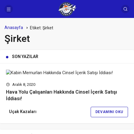
Anasayfa
Etiket:
Şirket
Şirket
SON YAZILAR
Aralık 8, 2020
Hava Yolu Çalışanları Hakkında Cinsel İçerik Satışı
İddiası!
Uçak Kazaları
DEVAMINI OKU