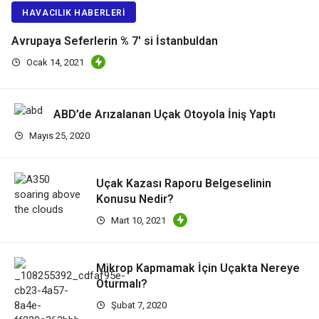
HAVACILIK HABERLERI
Avrupaya Seferlerin % 7′ si İstanbuldan
Ocak 14, 2021
ABD’de Arızalanan Uçak Otoyola İniş Yaptı
Mayıs 25, 2020
Uçak Kazası Raporu Belgeselinin
Konusu Nedir?
Mart 10, 2021
Mikrop Kapmamak İçin Uçakta Nereye
Oturmalı?
Şubat 7, 2020