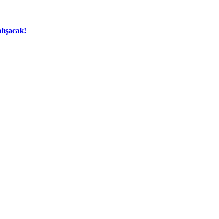
lışacak!