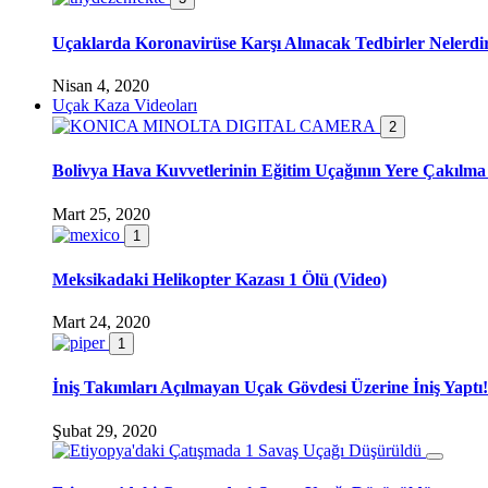
Uçaklarda Koronavirüse Karşı Alınacak Tedbirler Nelerdi
Nisan 4, 2020
Uçak Kaza Videoları
2
Bolivya Hava Kuvvetlerinin Eğitim Uçağının Yere Çakılma
Mart 25, 2020
1
Meksikadaki Helikopter Kazası 1 Ölü (Video)
Mart 24, 2020
1
İniş Takımları Açılmayan Uçak Gövdesi Üzerine İniş Yaptı!
Şubat 29, 2020