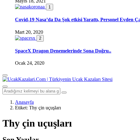
Mayıs 18, 2021
1
Covid-19 Nasa’da Da Şok etkisi Yarattı, Personel Evden Ça
Mart 20, 2020
2
SpaceX Dragon Denemelerinde Sona Doğru..
Ocak 24, 2020
Anasayfa
Etiket:
Thy çin uçuşları
Thy çin uçuşları
Son Yazılar