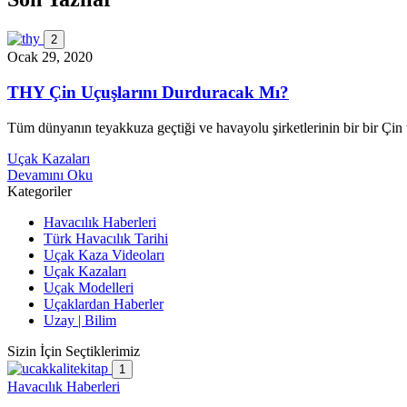
2
Ocak 29, 2020
THY Çin Uçuşlarını Durduracak Mı?
Tüm dünyanın teyakkuza geçtiği ve havayolu şirketlerinin bir bir Ç
Uçak Kazaları
Devamını Oku
Kategoriler
Havacılık Haberleri
Türk Havacılık Tarihi
Uçak Kaza Videoları
Uçak Kazaları
Uçak Modelleri
Uçaklardan Haberler
Uzay | Bilim
Sizin İçin Seçtiklerimiz
1
Havacılık Haberleri