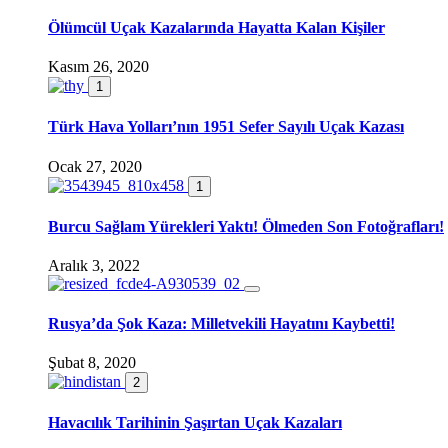
Ölümcül Uçak Kazalarında Hayatta Kalan Kişiler
Kasım 26, 2020
1
Türk Hava Yolları’nın 1951 Sefer Sayılı Uçak Kazası
Ocak 27, 2020
1
Burcu Sağlam Yürekleri Yaktı! Ölmeden Son Fotoğrafları!
Aralık 3, 2022
Rusya’da Şok Kaza: Milletvekili Hayatını Kaybetti!
Şubat 8, 2020
2
Havacılık Tarihinin Şaşırtan Uçak Kazaları