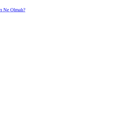
rı Ne Olmalı?