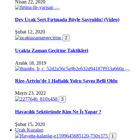
Nisan 22, 2020
Dev Uçak Sert Fırtınada Böyle Savruldu! (Video)
Şubat 12, 2020
2
Uçakta Zaman Geçirme Taktikleri
Aralık 18, 2019
Rize-Artvin’de 1 Haftalık Yolcu Sayısı Belli Oldu
Mayıs 23, 2022
3
Havacılık Sektöründe Kim Ne İş Yapar ?
Şubat 15, 2020
Uçak Kazaları
1