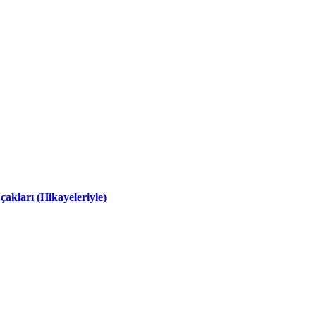
kları (Hikayeleriyle)