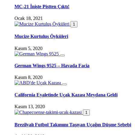
MC-21 İnişte Pistten Çıktı!
Ocak 18, 2021
1
Mucize Kurtuluş Öyküleri
Kasım 5, 2020
German Wings 9525 – Havada Facia
Kasım 8, 2020
California Eyaletinde Uçak Kazası Meydana Geldi
Kasım 13, 2020
1
Brezilyalı Futbol Takımını Taşıyan Uçağın Düşme Sebebi