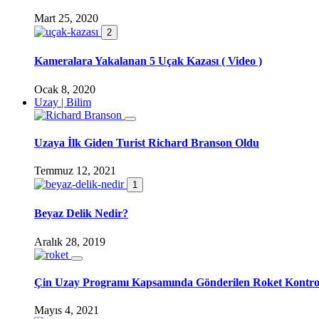
Mart 25, 2020
2
Kameralara Yakalanan 5 Uçak Kazası ( Video )
Ocak 8, 2020
Uzay | Bilim
Uzaya İlk Giden Turist Richard Branson Oldu
Temmuz 12, 2021
1
Beyaz Delik Nedir?
Aralık 28, 2019
Çin Uzay Programı Kapsamında Gönderilen Roket Kontro
Mayıs 4, 2021