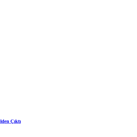
lden Çıktı