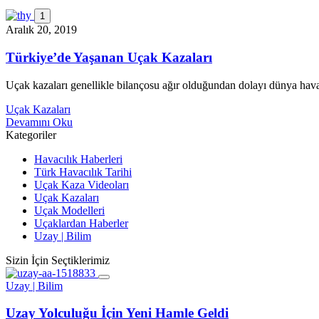
1
Aralık 20, 2019
Türkiye’de Yaşanan Uçak Kazaları
Uçak kazaları genellikle bilançosu ağır olduğundan dolayı dünya hav
Uçak Kazaları
Devamını Oku
Kategoriler
Havacılık Haberleri
Türk Havacılık Tarihi
Uçak Kaza Videoları
Uçak Kazaları
Uçak Modelleri
Uçaklardan Haberler
Uzay | Bilim
Sizin İçin Seçtiklerimiz
Uzay | Bilim
Uzay Yolculuğu İçin Yeni Hamle Geldi