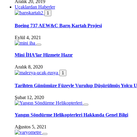
Aralık 20, 2019
Uçaklardan Haberler
1
Boeing 737 AEW&C Barış Kartalı Projesi
Eylül 4, 2021
Mini İHA’lar Hizmete Hazır
Aralık 8, 2020
1
Tarihten Günümüze Füzeyle Vurulup Düşürülmüş Yolcu Uça
Şubat 12, 2020
Yangın Söndürme Helikopterleri Hakkında Genel Bilgi
Ağustos 5, 2021