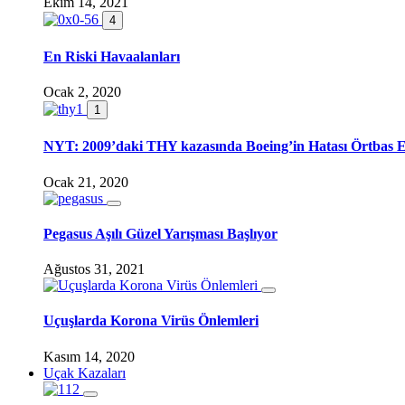
Ekim 14, 2021
4
En Riski Havaalanları
Ocak 2, 2020
1
NYT: 2009’daki THY kazasında Boeing’in Hatası Örtbas E
Ocak 21, 2020
Pegasus Aşılı Güzel Yarışması Başlıyor
Ağustos 31, 2021
Uçuşlarda Korona Virüs Önlemleri
Kasım 14, 2020
Uçak Kazaları