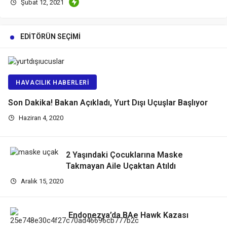
Şubat 12, 2021
EDITÖRÜN SEÇIMI
HAVACILIK HABERLERI
Son Dakika! Bakan Açıkladı, Yurt Dışı Uçuşlar Başlıyor
Haziran 4, 2020
2 Yaşındaki Çocuklarına Maske
Takmayan Aile Uçaktan Atıldı
Aralık 15, 2020
Endonezya’da BAe Hawk Kazası