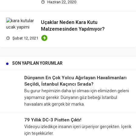
Haziran 22, 2020
Uçaklar Neden Kara Kutu
Malzemesinden Yapılmıyor?
Şubat 12, 2021
SON YAPILAN YORUMLAR
Dünyanın En Çok Yolcu Ağırlayan Havalimanları
Seçildi, İstanbul Kaçıncı Sırada?
Bu gurur hepimizin daha iyi olması için elimizden geleni
yapmamız gerekir. Dünyanın göz bebeği İstanbul
havaalanı atık gerçek bir marka.
79 Yıllık DC-3 Pistten Çıktı!
Videoyu izledikçe insanın içeri ürperiyor gerçekten. İçerik
için teşekkürler.