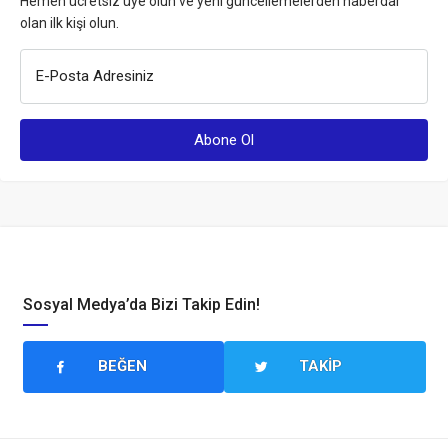
Hemen ücretsiz üye olun ve yeni güncellemelerden haberdar
olan ilk kişi olun.
E-Posta Adresiniz
Sosyal Medya’da Bizi Takip Edin!
BEĞEN
TAKIP