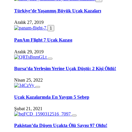
Türkiye’de Yaşanmış Büyük Uçak Kazaları
Aralık 27, 2019
1
PanAm Flight 7 Uçak Kazası
Aralık 29, 2019
Bursa’da Yerleşim Yerine Uçak Düştü: 2 Kişi Öldü!
Nisan 25, 2022
Uçak Kazalarında En Yaygın 5 Sebep
Şubat 21, 2021
Pakistan’da Düşen Uçakta Ölü Sayısı 97 Oldu!