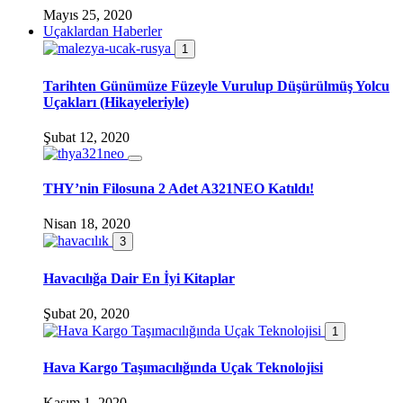
Mayıs 25, 2020
Uçaklardan Haberler
1
Tarihten Günümüze Füzeyle Vurulup Düşürülmüş Yolcu
Uçakları (Hikayeleriyle)
Şubat 12, 2020
THY’nin Filosuna 2 Adet A321NEO Katıldı!
Nisan 18, 2020
3
Havacılığa Dair En İyi Kitaplar
Şubat 20, 2020
1
Hava Kargo Taşımacılığında Uçak Teknolojisi
Kasım 1, 2020