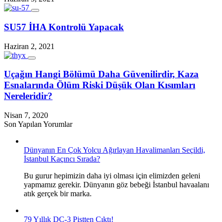
SU57 İHA Kontrolü Yapacak
Haziran 2, 2021
Uçağın Hangi Bölümü Daha Güvenilirdir, Kaza
Esnalarında Ölüm Riski Düşük Olan Kısımları
Nereleridir?
Nisan 7, 2020
Son Yapılan Yorumlar
Dünyanın En Çok Yolcu Ağırlayan Havalimanları Seçildi,
İstanbul Kaçıncı Sırada?
Bu gurur hepimizin daha iyi olması için elimizden geleni
yapmamız gerekir. Dünyanın göz bebeği İstanbul havaalanı
atık gerçek bir marka.
79 Yıllık DC-3 Pistten Çıktı!