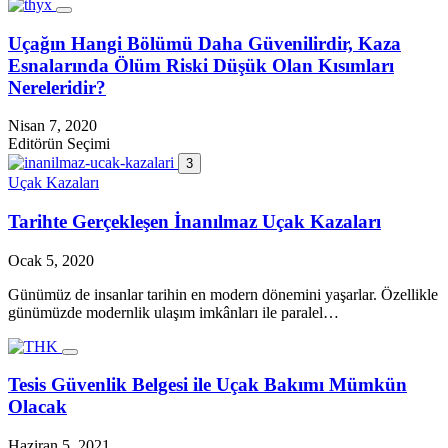
Uçağın Hangi Bölümü Daha Güvenilirdir, Kaza
Esnalarında Ölüm Riski Düşük Olan Kısımları
Nereleridir?
Nisan 7, 2020
Editörün Seçimi
3
Uçak Kazaları
Tarihte Gerçekleşen İnanılmaz Uçak Kazaları
Ocak 5, 2020
Günümüz de insanlar tarihin en modern dönemini yaşarlar. Özellikle
günümüzde modernlik ulaşım imkânları ile paralel…
Tesis Güvenlik Belgesi ile Uçak Bakımı Mümkün
Olacak
Haziran 5, 2021