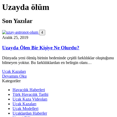
Uzayda ölüm
Son Yazılar
4
Aralık 25, 2019
Uzayda Ölen Bir Kişiye Ne Olurdu?
Dünyada yeni ölmüş birinin bedeninde çeşitli farklılıklar oluştuğunu
bilmeyen yoktur. Bu farklılıklardan en belirgin olanı…
Uçak Kazaları
Devamını Oku
Kategoriler
Havacılık Haberleri
Türk Havacılık Tarihi
Uçak Kaza Videoları
Uçak Kazaları
Uçak Modelleri
Uçaklardan Haberler