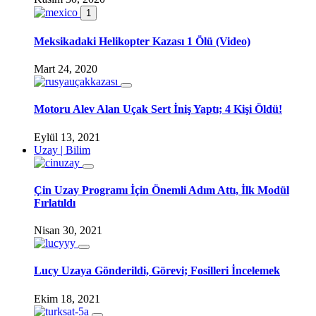
1
Meksikadaki Helikopter Kazası 1 Ölü (Video)
Mart 24, 2020
Motoru Alev Alan Uçak Sert İniş Yaptı; 4 Kişi Öldü!
Eylül 13, 2021
Uzay | Bilim
Çin Uzay Programı İçin Önemli Adım Attı, İlk Modül
Fırlatıldı
Nisan 30, 2021
Lucy Uzaya Gönderildi, Görevi; Fosilleri İncelemek
Ekim 18, 2021