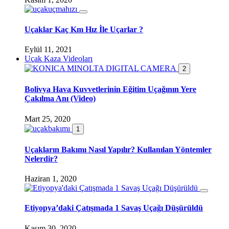
Uçaklar Kaç Km Hız İle Uçarlar ?
Eylül 11, 2021
Uçak Kaza Videoları
2
Bolivya Hava Kuvvetlerinin Eğitim Uçağının Yere
Çakılma Anı (Video)
Mart 25, 2020
1
Uçakların Bakımı Nasıl Yapılır? Kullanılan Yöntemler
Nelerdir?
Haziran 1, 2020
Etiyopya’daki Çatışmada 1 Savaş Uçağı Düşürüldü
Kasım 30, 2020