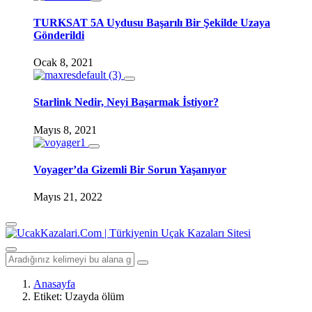
TURKSAT 5A Uydusu Başarılı Bir Şekilde Uzaya
Gönderildi
Ocak 8, 2021
Starlink Nedir, Neyi Başarmak İstiyor?
Mayıs 8, 2021
Voyager’da Gizemli Bir Sorun Yaşanıyor
Mayıs 21, 2022
Anasayfa
Etiket:
Uzayda ölüm