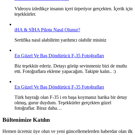
Videoyu izledikçe insanın içeri ürperiyor gerçekten. İçerik için
teşekkürler.
iHA & SİHA Pilotu Nasıl Olunur?
Sertifika nasıl alabilirim yardımcı olabilir misiniz
En Güzel Ve Baş Döndürücü F-35 Fotoğrafları
Biz teşekkür ederiz. Detayı görüp sevinmeniz bizi de mutlu
etti. Fotoğraflara ekleme yapacağım. Takipte kalın.. :)
En Güzel Ve Baş Döndürücü F-35 Fotoğrafları
Türk bayrağı olan F-35 i en başa koymanız harika bir detay
olmuş, gurur duydum. Teşekkürler gerçekten güzel
fotoğraflar. Biraz daha…
Bültenimize Katılın
Hemen ücretsiz üye olun ve yeni güncellemelerden haberdar olan ilk