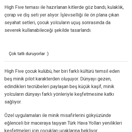
High Five teması ile hazırlanan kitlerde göz bandı, kulaklık,
çorap ve diş seti yer alıyor. İşlevselliği ile ön plana çıkan
seyahat setleri, çocuk yolcuların uçuş sonrasında da
severek kullanabileceği şekilde tasarlandı.
Çok tatlı duruyorlar :)
High Five çocuk kulübü, her biri farklı kültürü temsil eden
beş minik pilot karakterden oluşuyor. Dünyayı gezen,
edindikleri tecrübeleri paylaşan beş küçük kaşif, minik
yolcuların dünyayı farklı yönleriyle keşfetmesine katkı
sağlıyor.
Özel uygulamaları ile minik misafirlerini gökyüzünde
eğlenceli bir maceraya taşıyan Türk Hava Yolları yenilikleri
keşfetmeleri için çocukları uçaklarına bekliyor..