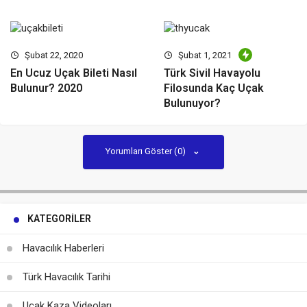
Şubat 22, 2020
Şubat 1, 2021
En Ucuz Uçak Bileti Nasıl
Türk Sivil Havayolu
Bulunur? 2020
Filosunda Kaç Uçak
Bulunuyor?
Yorumları Göster (0)
KATEGORILER
Havacılık Haberleri
Türk Havacılık Tarihi
Uçak Kaza Videoları