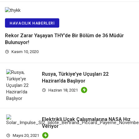
HAVACILIK HABERLERI
Rekor Zarar Yaşayan THY’de Bir Bölüm de 36 Müdür
Bulunuyor!
Kasım 10, 2020
Rusya, Türkiye’ye Uçuşları 22
Haziran’da Başlıyor
Haziran 18, 2021
Elektrikli Uçak Çalışmalarına NASA Hız
Veriyor
Mayıs 20, 2021