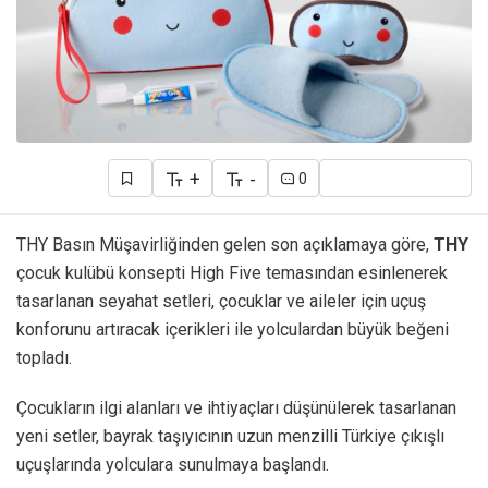
+
-
0
THY Basın Müşavirliğinden gelen son açıklamaya göre,
THY
çocuk kulübü konsepti High Five temasından esinlenerek
tasarlanan seyahat setleri, çocuklar ve aileler için uçuş
konforunu artıracak içerikleri ile yolculardan büyük beğeni
topladı.
Çocukların ilgi alanları ve ihtiyaçları düşünülerek tasarlanan
yeni setler, bayrak taşıyıcının uzun menzilli Türkiye çıkışlı
uçuşlarında yolculara sunulmaya başlandı.