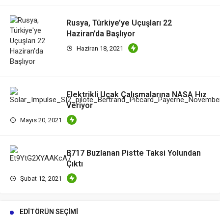
Rusya, Türkiye’ye Uçuşları 22
Haziran’da Başlıyor
Haziran 18, 2021
Elektrikli Uçak Çalışmalarına NASA Hız
Veriyor
Mayıs 20, 2021
B717 Buzlanan Pistte Taksi Yolundan
Çıktı
Şubat 12, 2021
EDITÖRÜN SEÇIMI