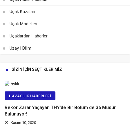
Uçak Kazaları
Uçak Modelleri
Uçaklardan Haberler
Uzay | Bilim
SIZIN İÇIN SEÇTIKLERIMIZ
HAVACILIK HABERLERI
Rekor Zarar Yaşayan THY’de Bir Bölüm de 36 Müdür
Bulunuyor!
Kasım 10, 2020