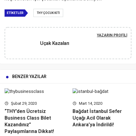
ETIKETLER
THY ÇOCUK KITI
YAZARIN PROFILI
Uçak Kazaları
BENZER YAZILAR
Şubat 29, 2020
Mart 14, 2020
“THY’den Ücretsiz
Bağdat İstanbul Sefer
Business Class Bilet
Uçağı Acil Olarak
Kazandınız”
Ankara’ya İndirildi!
Paylaşımlarına Dikkat!