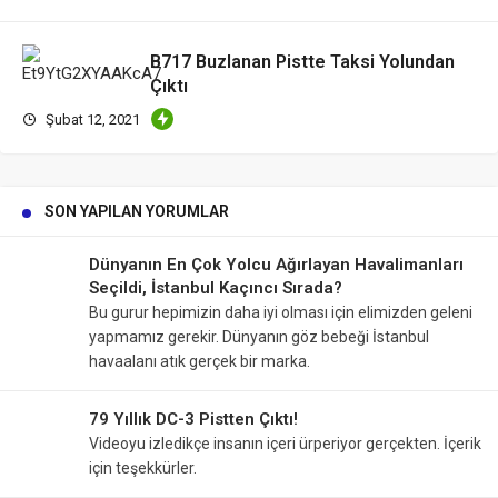
B717 Buzlanan Pistte Taksi Yolundan
Çıktı
Şubat 12, 2021
SON YAPILAN YORUMLAR
Dünyanın En Çok Yolcu Ağırlayan Havalimanları
Seçildi, İstanbul Kaçıncı Sırada?
Bu gurur hepimizin daha iyi olması için elimizden geleni
yapmamız gerekir. Dünyanın göz bebeği İstanbul
havaalanı atık gerçek bir marka.
79 Yıllık DC-3 Pistten Çıktı!
Videoyu izledikçe insanın içeri ürperiyor gerçekten. İçerik
için teşekkürler.