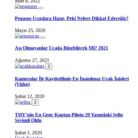
Mart 8, 2022
Pegasus Uçuşlara Hazır, Peki Nelere Dikkat Edeceğiz?
Mayıs 25, 2020
Aşı Olmayanlar Uçağa Binebilecek Mi? 2021
Ağustos 27, 2021
2
Kameralar İle Kaydedilmiş En İnanılmaz Uçak İnişleri
(Video)
Şubat 12, 2020
2
THY’nin En Genç Kaptan Pilotu 29 Yaşındaki Selin
Sevimli Oldu
Şubat 1, 2020