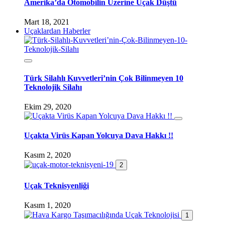
Amerika’da Otomobilin Üzerine Uçak Düştü
Mart 18, 2021
Uçaklardan Haberler
Türk Silahlı Kuvvetleri’nin Çok Bilinmeyen 10
Teknolojik Silahı
Ekim 29, 2020
Uçakta Virüs Kapan Yolcuya Dava Hakkı !!
Kasım 2, 2020
2
Uçak Teknisyenliği
Kasım 1, 2020
1