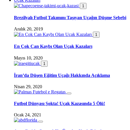
Uçak Kazaları
1
Brezilyalı Futbol Takımını Taşıyan Uçağın Düşme Sebebi
Aralık 20, 2019
1
En Çok Can Kaybı Olan Uçak Kazaları
Mayıs 10, 2020
1
İran’da Düşen Eğitim Uçağı Hakkında Açıklama
Nisan 29, 2020
Futbol Dünyası Şokta! Uçak Kazasında 5 Ölü!
Ocak 24, 2021