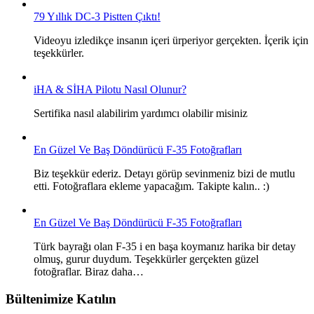
79 Yıllık DC-3 Pistten Çıktı!
Videoyu izledikçe insanın içeri ürperiyor gerçekten. İçerik için
teşekkürler.
iHA & SİHA Pilotu Nasıl Olunur?
Sertifika nasıl alabilirim yardımcı olabilir misiniz
En Güzel Ve Baş Döndürücü F-35 Fotoğrafları
Biz teşekkür ederiz. Detayı görüp sevinmeniz bizi de mutlu
etti. Fotoğraflara ekleme yapacağım. Takipte kalın.. :)
En Güzel Ve Baş Döndürücü F-35 Fotoğrafları
Türk bayrağı olan F-35 i en başa koymanız harika bir detay
olmuş, gurur duydum. Teşekkürler gerçekten güzel
fotoğraflar. Biraz daha…
Bültenimize Katılın