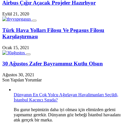
Airbus Çığır Açacak Projeler Hazırlıyor
Eylül 21, 2020
Türk Hava Yolları Filosu Ve Pegasus Filosu
Karşılaştırması
Ocak 15, 2021
30 Ağustos Zafer Bayramımız Kutlu Olsun
Ağustos 30, 2021
Son Yapılan Yorumlar
Dünyanın En Çok Yolcu Ağırlayan Havalimanları Seçildi,
İstanbul Kaçıncı Sırada?
Bu gurur hepimizin daha iyi olması için elimizden geleni
yapmamız gerekir. Dünyanın göz bebeği İstanbul havaalanı
atık gerçek bir marka.