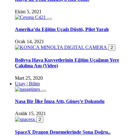
Ekim 5, 2021
Amerika’da Eğitim Uçağı Düştü, Pilot Yaralı
Ocak 14, 2021
2
Bolivya Hava Kuvvetlerinin Eğitim Uçağının Yere
Çakılma Anı (Video)
Mart 25, 2020
Uzay | Bilim
Nasa Bir İlke İmza Attı, Güneş’e Dokundu
Aralık 15, 2021
2
SpaceX Dragon Denemelerinde Sona Doğru..