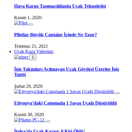
Hava Kargo Taşımacılığında Uçak Teknolojisi
Kasım 1, 2020
Pilotlar Büyük Çantalar İçinde Ne Taşır?
Temmuz 21, 2021
Uçak Kaza Videoları
1
İniş Takımları Açılmayan Uçak Gövdesi Üzerine İniş
Yaptı!
Şubat 29, 2020
Etiyopya’daki Çatışmada 1 Savaş Uçağı Düşürüldü
Kasım 30, 2020
İtalya’da Uçak Kazası; 8 Kişi Öldü!