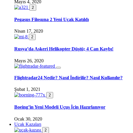
Mayıs 4, 2020
2
Pegasus Filosuna 2 Yeni Uçak Katıldı
Nisan 17, 2020
2
Rusya’da Askeri Helikopter Düştü; 4 Can Kaybı!
Mayıs 26, 2020
Flightradar24 Nedir? Nasıl İndirilir? Nasıl Kullanılır?
Şubat 1, 2021
2
Boeing’in Yeni Modeli Uçuş İçin Hazırlanıyor
Ocak 30, 2020
Uçak Kazaları
2