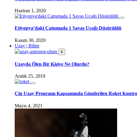
Haziran 1, 2020
Etiyopya’daki Çatışmada 1 Savaş Uçağı Düşürüldü
Kasım 30, 2020
Uzay | Bilim
4
Uzayda Ölen Bir Kişiye Ne Olurdu?
Aralık 25, 2019
Çin Uzay Programı Kapsamında Gönderilen Roket Kontro
Mayıs 4, 2021