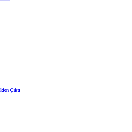
lden Çıktı