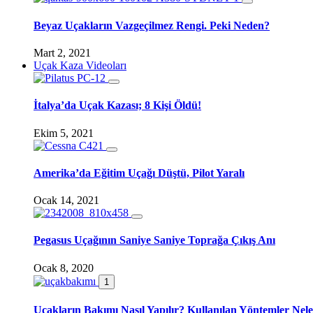
Beyaz Uçakların Vazgeçilmez Rengi. Peki Neden?
Mart 2, 2021
Uçak Kaza Videoları
İtalya’da Uçak Kazası; 8 Kişi Öldü!
Ekim 5, 2021
Amerika’da Eğitim Uçağı Düştü, Pilot Yaralı
Ocak 14, 2021
Pegasus Uçağının Saniye Saniye Toprağa Çıkış Anı
Ocak 8, 2020
1
Uçakların Bakımı Nasıl Yapılır? Kullanılan Yöntemler Nele