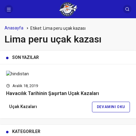
Anasayfa
Etiket:
Lima peru uçak kazası
Lima peru uçak kazası
SON YAZILAR
Aralık 18, 2019
Havacılık Tarihinin Şaşırtan Uçak Kazaları
Uçak Kazaları
DEVAMINI OKU
KATEGORILER