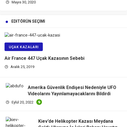
Mayıs 30, 2020
EDITÖRÜN SEÇIMI
UÇAK KAZALARI
Air France 447 Uçak Kazasının Sebebi
Aralık 25, 2019
Amerika Güvenlik Endişesi Nedeniyle UFO
Videolarını Yayınlamayacaklarını Bildirdi
Eylül 20, 2022
Kiev’de Helikopter Kazası Meydana