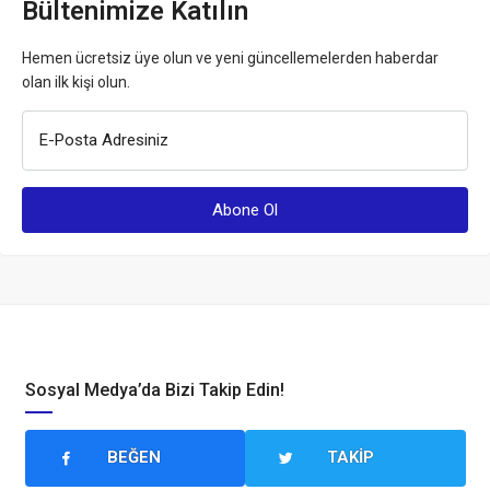
Bültenimize Katılın
Hemen ücretsiz üye olun ve yeni güncellemelerden haberdar
olan ilk kişi olun.
E-Posta Adresiniz
Sosyal Medya’da Bizi Takip Edin!
BEĞEN
TAKIP