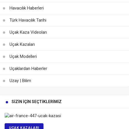
Havacılık Haberleri
Türk Havacılık Tarihi
Uçak Kaza Videoları
Uçak Kazaları
Uçak Modelleri
Uçaklardan Haberler
Uzay | Bilim
SIZIN İÇIN SEÇTIKLERIMIZ
UÇAK KAZALARI