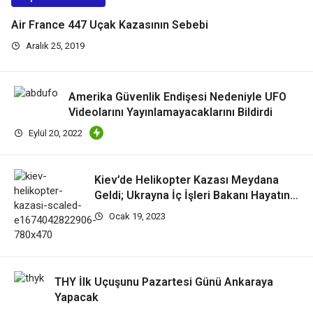
Air France 447 Uçak Kazasının Sebebi
Aralık 25, 2019
Amerika Güvenlik Endişesi Nedeniyle UFO
Videolarını Yayınlamayacaklarını Bildirdi
Eylül 20, 2022
Kiev’de Helikopter Kazası Meydana
Geldi; Ukrayna İç İşleri Bakanı Hayatını
Kaybetti!
Ocak 19, 2023
THY İlk Uçuşunu Pazartesi Günü Ankaraya
Yapacak