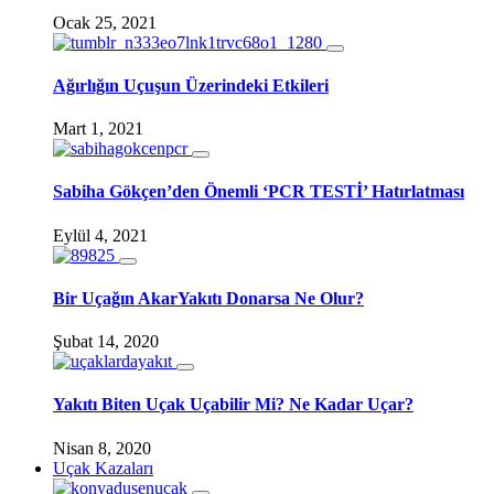
Ocak 25, 2021
Ağırlığın Uçuşun Üzerindeki Etkileri
Mart 1, 2021
Sabiha Gökçen’den Önemli ‘PCR TESTİ’ Hatırlatması
Eylül 4, 2021
Bir Uçağın AkarYakıtı Donarsa Ne Olur?
Şubat 14, 2020
Yakıtı Biten Uçak Uçabilir Mi? Ne Kadar Uçar?
Nisan 8, 2020
Uçak Kazaları