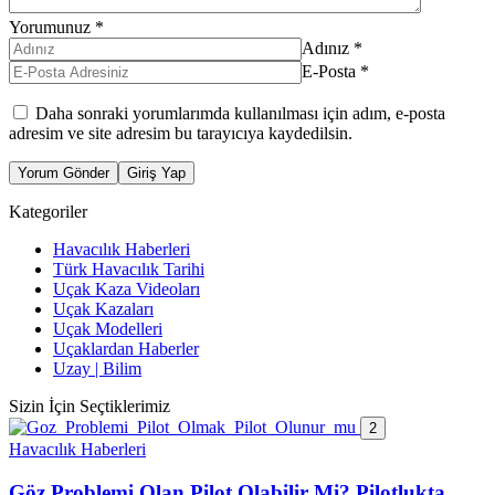
Yorumunuz
*
Adınız
*
E-Posta
*
Daha sonraki yorumlarımda kullanılması için adım, e-posta
adresim ve site adresim bu tarayıcıya kaydedilsin.
Yorum Gönder
Giriş Yap
Kategoriler
Havacılık Haberleri
Türk Havacılık Tarihi
Uçak Kaza Videoları
Uçak Kazaları
Uçak Modelleri
Uçaklardan Haberler
Uzay | Bilim
Sizin İçin Seçtiklerimiz
2
Havacılık Haberleri
Göz Problemi Olan Pilot Olabilir Mi? Pilotlukta