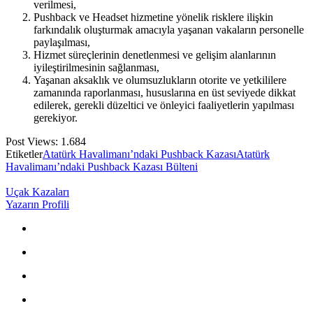
verilmesi,
Pushback ve Headset hizmetine yönelik risklere ilişkin
farkındalık oluşturmak amacıyla yaşanan vakaların personelle
paylaşılması,
Hizmet süreçlerinin denetlenmesi ve gelişim alanlarının
iyileştirilmesinin sağlanması,
Yaşanan aksaklık ve olumsuzlukların otorite ve yetkililere
zamanında raporlanması, hususlarına en üst seviyede dikkat
edilerek, gerekli düzeltici ve önleyici faaliyetlerin yapılması
gerekiyor.
Post Views:
1.684
Etiketler
Atatürk Havalimanı’ndaki Pushback Kazası
Atatürk
Havalimanı’ndaki Pushback Kazası Bülteni
Uçak Kazaları
Yazarın Profili