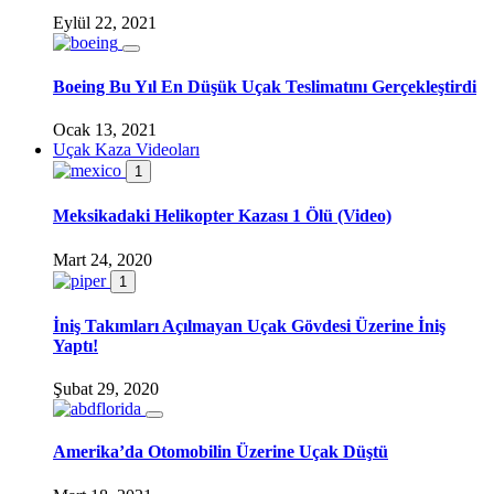
Eylül 22, 2021
Boeing Bu Yıl En Düşük Uçak Teslimatını Gerçekleştirdi
Ocak 13, 2021
Uçak Kaza Videoları
1
Meksikadaki Helikopter Kazası 1 Ölü (Video)
Mart 24, 2020
1
İniş Takımları Açılmayan Uçak Gövdesi Üzerine İniş
Yaptı!
Şubat 29, 2020
Amerika’da Otomobilin Üzerine Uçak Düştü