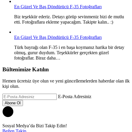
En Güzel Ve Baş Döndürücü F-35 Fotoğrafları
Biz teşekkür ederiz. Detayı görüp sevinmeniz bizi de mutlu
etti. Fotoğraflara ekleme yapacağım. Takipte kalın.. :)
En Güzel Ve Baş Döndürücü F-35 Fotoğrafları
Türk bayrağı olan F-35 i en başa koymanız harika bir detay
olmuş, gurur duydum. Teşekkürler gerçekten güzel
fotoğraflar. Biraz daha…
Bültenimize Katılın
Hemen ücretsiz üye olun ve yeni güncellemelerden haberdar olan ilk
kişi olun.
E-Posta Adresiniz
Sosyal Medya’da Bizi Takip Edin!
Beğen
Takip