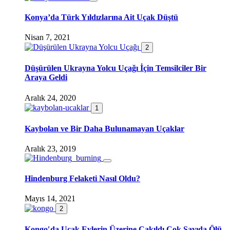
Konya’da Türk Yıldızlarına Ait Uçak Düştü
Nisan 7, 2021
2
Düşürülen Ukrayna Yolcu Uçağı İçin Temsilciler Bir
Araya Geldi
Aralık 24, 2020
1
Kaybolan ve Bir Daha Bulunamayan Uçaklar
Aralık 23, 2019
Hindenburg Felaketi Nasıl Oldu?
Mayıs 14, 2021
2
Kongo′da Uçak Evlerin Üzerine Çakıldı Çok Sayıda Ölü