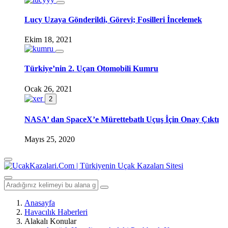
Lucy Uzaya Gönderildi, Görevi; Fosilleri İncelemek
Ekim 18, 2021
Türkiye’nin 2. Uçan Otomobili Kumru
Ocak 26, 2021
2
NASA’ dan SpaceX’e Mürettebatlı Uçuş İçin Onay Çıktı
Mayıs 25, 2020
Anasayfa
Havacılık Haberleri
Alakalı Konular