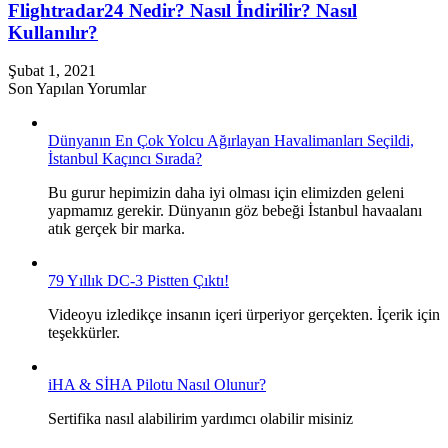
Flightradar24 Nedir? Nasıl İndirilir? Nasıl
Kullanılır?
Şubat 1, 2021
Son Yapılan Yorumlar
Dünyanın En Çok Yolcu Ağırlayan Havalimanları Seçildi,
İstanbul Kaçıncı Sırada?
Bu gurur hepimizin daha iyi olması için elimizden geleni
yapmamız gerekir. Dünyanın göz bebeği İstanbul havaalanı
atık gerçek bir marka.
79 Yıllık DC-3 Pistten Çıktı!
Videoyu izledikçe insanın içeri ürperiyor gerçekten. İçerik için
teşekkürler.
iHA & SİHA Pilotu Nasıl Olunur?
Sertifika nasıl alabilirim yardımcı olabilir misiniz