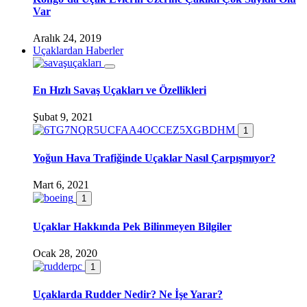
Var
Aralık 24, 2019
Uçaklardan Haberler
En Hızlı Savaş Uçakları ve Özellikleri
Şubat 9, 2021
1
Yoğun Hava Trafiğinde Uçaklar Nasıl Çarpışmıyor?
Mart 6, 2021
1
Uçaklar Hakkında Pek Bilinmeyen Bilgiler
Ocak 28, 2020
1
Uçaklarda Rudder Nedir? Ne İşe Yarar?