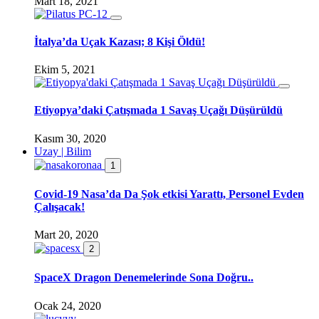
Mart 18, 2021
İtalya’da Uçak Kazası; 8 Kişi Öldü!
Ekim 5, 2021
Etiyopya’daki Çatışmada 1 Savaş Uçağı Düşürüldü
Kasım 30, 2020
Uzay | Bilim
1
Covid-19 Nasa’da Da Şok etkisi Yarattı, Personel Evden
Çalışacak!
Mart 20, 2020
2
SpaceX Dragon Denemelerinde Sona Doğru..
Ocak 24, 2020