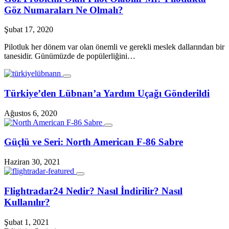
Göz Numaraları Ne Olmalı?
Şubat 17, 2020
Pilotluk her dönem var olan önemli ve gerekli meslek dallarından bir
tanesidir. Günümüzde de popülerliğini…
Türkiye’den Lübnan’a Yardım Uçağı Gönderildi
Ağustos 6, 2020
Güçlü ve Seri: North American F-86 Sabre
Haziran 30, 2021
Flightradar24 Nedir? Nasıl İndirilir? Nasıl
Kullanılır?
Şubat 1, 2021