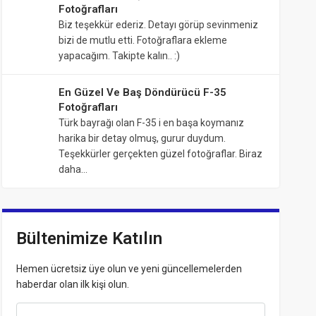
Fotoğrafları
Biz teşekkür ederiz. Detayı görüp sevinmeniz
bizi de mutlu etti. Fotoğraflara ekleme
yapacağım. Takipte kalın.. :)
En Güzel Ve Baş Döndürücü F-35
Fotoğrafları
Türk bayrağı olan F-35 i en başa koymanız
harika bir detay olmuş, gurur duydum.
Teşekkürler gerçekten güzel fotoğraflar. Biraz
daha…
Bültenimize Katılın
Hemen ücretsiz üye olun ve yeni güncellemelerden
haberdar olan ilk kişi olun.