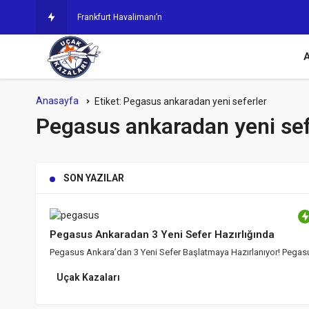
Frankfurt Havalimanı’nda Bomba İhbarı!
A
Anasayfa
Etiket:
Pegasus ankaradan yeni seferler
Pegasus ankaradan yeni sef
SON YAZILAR
Pegasus Ankaradan 3 Yeni Sefer Hazırlığında
Pegasus Ankara’dan 3 Yeni Sefer Başlatmaya Hazırlanıyor! Pegas
Uçak Kazaları