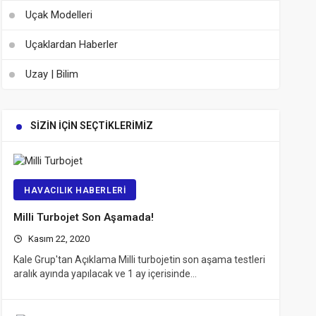
Uçak Modelleri
Uçaklardan Haberler
Uzay | Bilim
SIZIN İÇIN SEÇTIKLERIMIZ
HAVACILIK HABERLERI
Milli Turbojet Son Aşamada!
Kasım 22, 2020
Kale Grup'tan Açıklama Milli turbojetin son aşama testleri
aralık ayında yapılacak ve 1 ay içerisinde…