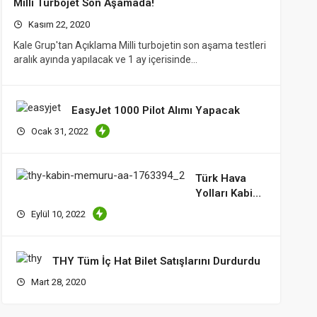
Milli Turbojet Son Aşamada!
Kasım 22, 2020
Kale Grup'tan Açıklama Milli turbojetin son aşama testleri
aralık ayında yapılacak ve 1 ay içerisinde…
EasyJet 1000 Pilot Alımı Yapacak
Ocak 31, 2022
Türk Hava
Yolları Kabin
Memuru
Eylül 10, 2022
Arıyor
THY Tüm İç Hat Bilet Satışlarını Durdurdu
Mart 28, 2020