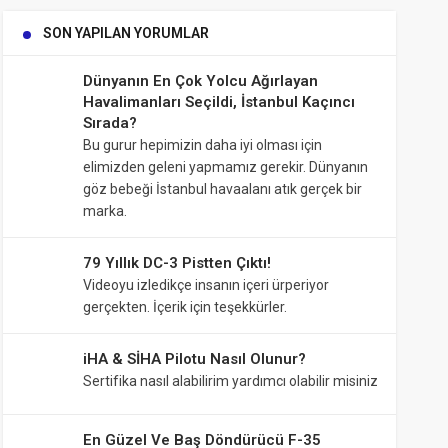
SON YAPILAN YORUMLAR
Dünyanın En Çok Yolcu Ağırlayan
Havalimanları Seçildi, İstanbul Kaçıncı
Sırada?
Bu gurur hepimizin daha iyi olması için
elimizden geleni yapmamız gerekir. Dünyanın
göz bebeği İstanbul havaalanı atık gerçek bir
marka.
79 Yıllık DC-3 Pistten Çıktı!
Videoyu izledikçe insanın içeri ürperiyor
gerçekten. İçerik için teşekkürler.
iHA & SİHA Pilotu Nasıl Olunur?
Sertifika nasıl alabilirim yardımcı olabilir misiniz
En Güzel Ve Baş Döndürücü F-35