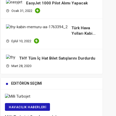
EasyJet 1000 Pilot Alımı Yapacak
Ocak 31, 2022
Türk Hava
Yolları Kabin
Memuru
Eylül 10, 2022
Arıyor
THY Tüm İç Hat Bilet Satışlarını Durdurdu
Mart 28, 2020
EDITÖRÜN SEÇIMI
HAVACILIK HABERLERI