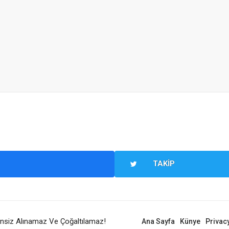
TAKIP
zinsiz Alınamaz Ve Çoğaltılamaz!
Ana Sayfa
Künye
Privacy