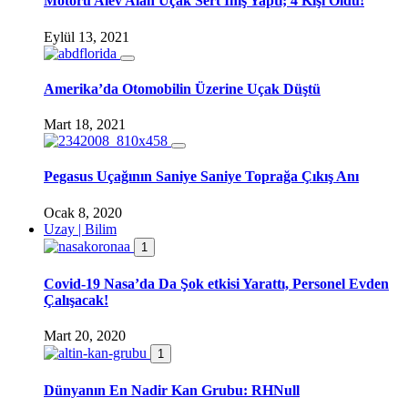
Motoru Alev Alan Uçak Sert İniş Yaptı; 4 Kişi Öldü!
Eylül 13, 2021
Amerika’da Otomobilin Üzerine Uçak Düştü
Mart 18, 2021
Pegasus Uçağının Saniye Saniye Toprağa Çıkış Anı
Ocak 8, 2020
Uzay | Bilim
1
Covid-19 Nasa’da Da Şok etkisi Yarattı, Personel Evden
Çalışacak!
Mart 20, 2020
1
Dünyanın En Nadir Kan Grubu: RHNull