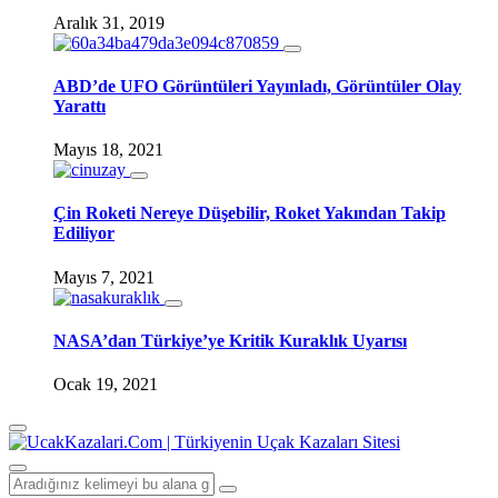
Aralık 31, 2019
ABD’de UFO Görüntüleri Yayınladı, Görüntüler Olay
Yarattı
Mayıs 18, 2021
Çin Roketi Nereye Düşebilir, Roket Yakından Takip
Ediliyor
Mayıs 7, 2021
NASA’dan Türkiye’ye Kritik Kuraklık Uyarısı
Ocak 19, 2021