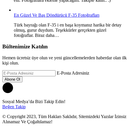
etti. Fotoğraflara ekleme yapacağım. Takipte kalın.. :)
En Güzel Ve Baş Döndürücü F-35 Fotoğrafları
Türk bayrağı olan F-35 i en başa koymanız harika bir detay
olmuş, gurur duydum. Teşekkürler gerçekten güzel
fotoğraflar. Biraz daha…
Bültenimize Katılın
Hemen ücretsiz üye olun ve yeni güncellemelerden haberdar olan ilk
kişi olun.
E-Posta Adresiniz
Sosyal Medya’da Bizi Takip Edin!
Beğen
Takip
© Copyright 2023, Tüm Hakları Saklıdır, Sitemizdeki Yazılar İzinsiz
Alınamaz Ve Çoğaltılamaz!