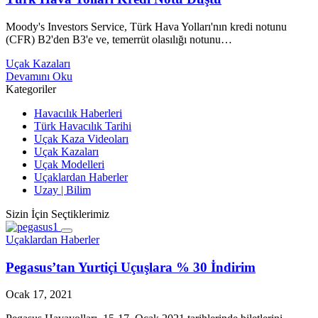
Moody's Investors Service, Türk Hava Yolları'nın kredi notunu
(CFR) B2'den B3'e ve, temerrüt olasılığı notunu…
Uçak Kazaları
Devamını Oku
Kategoriler
Havacılık Haberleri
Türk Havacılık Tarihi
Uçak Kaza Videoları
Uçak Kazaları
Uçak Modelleri
Uçaklardan Haberler
Uzay | Bilim
Sizin İçin Seçtiklerimiz
Uçaklardan Haberler
Pegasus’tan Yurtiçi Uçuşlara % 30 İndirim
Ocak 17, 2021