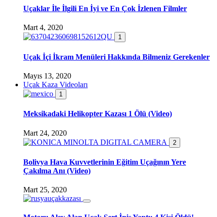
Uçaklar İle İlgili En İyi ve En Çok İzlenen Filmler
Mart 4, 2020
1
Uçak İçi İkram Menüleri Hakkında Bilmeniz Gerekenler
Mayıs 13, 2020
Uçak Kaza Videoları
1
Meksikadaki Helikopter Kazası 1 Ölü (Video)
Mart 24, 2020
2
Bolivya Hava Kuvvetlerinin Eğitim Uçağının Yere
Çakılma Anı (Video)
Mart 25, 2020