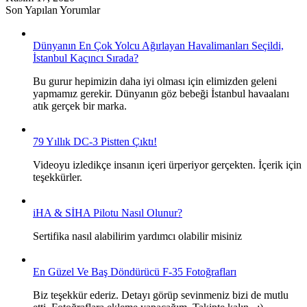
Son Yapılan Yorumlar
Dünyanın En Çok Yolcu Ağırlayan Havalimanları Seçildi,
İstanbul Kaçıncı Sırada?
Bu gurur hepimizin daha iyi olması için elimizden geleni
yapmamız gerekir. Dünyanın göz bebeği İstanbul havaalanı
atık gerçek bir marka.
79 Yıllık DC-3 Pistten Çıktı!
Videoyu izledikçe insanın içeri ürperiyor gerçekten. İçerik için
teşekkürler.
iHA & SİHA Pilotu Nasıl Olunur?
Sertifika nasıl alabilirim yardımcı olabilir misiniz
En Güzel Ve Baş Döndürücü F-35 Fotoğrafları
Biz teşekkür ederiz. Detayı görüp sevinmeniz bizi de mutlu