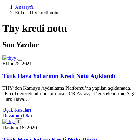
Anasayfa
Etiket:
Thy kredi notu
Thy kredi notu
Son Yazılar
Ekim 26, 2021
Türk Hava Yollarının Kredi Notu Açıklandı
THY’den Kamuyu Aydınlatma Platformu’na yapılan açıklamada,
“Kredi derecelendirme kuruluşu JCR Avrasya Derecelendirme A.Ş.,
Türk Hava…
Uçak Kazaları
Devamını Oku
1
Haziran 16, 2020
Türk Hava Yolları Kredi Notu Düştü