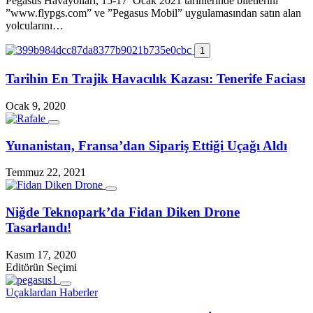
Pegasus Havayolları, 15-17 Ocak 2021 tarihlerinde biletlerini
”www.flypgs.com” ve ”Pegasus Mobil” uygulamasından satın alan
yolcularını…
1
Tarihin En Trajik Havacılık Kazası: Tenerife Faciası
Ocak 9, 2020
Yunanistan, Fransa’dan Sipariş Ettiği Uçağı Aldı
Temmuz 22, 2021
Niğde Teknopark’da Fidan Diken Drone
Tasarlandı!
Kasım 17, 2020
Editörün Seçimi
Uçaklardan Haberler