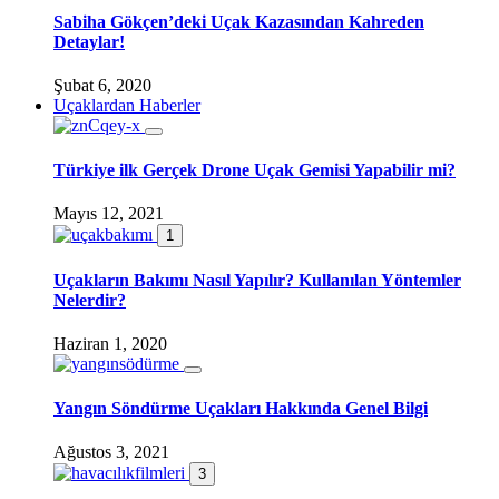
Sabiha Gökçen’deki Uçak Kazasından Kahreden
Detaylar!
Şubat 6, 2020
Uçaklardan Haberler
Türkiye ilk Gerçek Drone Uçak Gemisi Yapabilir mi?
Mayıs 12, 2021
1
Uçakların Bakımı Nasıl Yapılır? Kullanılan Yöntemler
Nelerdir?
Haziran 1, 2020
Yangın Söndürme Uçakları Hakkında Genel Bilgi
Ağustos 3, 2021
3