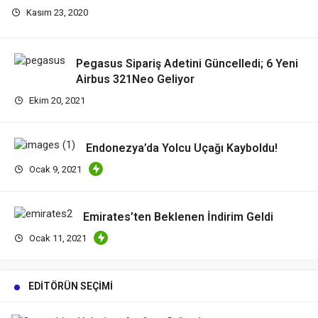
Kasım 23, 2020
Pegasus Sipariş Adetini Güncelledi; 6 Yeni
Airbus 321Neo Geliyor
Ekim 20, 2021
Endonezya’da Yolcu Uçağı Kayboldu!
Ocak 9, 2021
Emirates’ten Beklenen İndirim Geldi
Ocak 11, 2021
EDITÖRÜN SEÇIMI