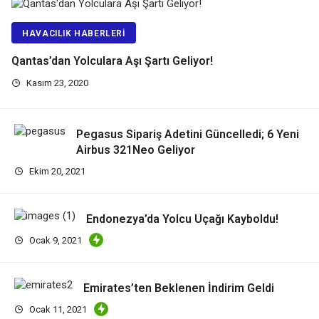
HAVACILIK HABERLERI
Qantas’dan Yolculara Aşı Şartı Geliyor!
Kasım 23, 2020
Pegasus Sipariş Adetini Güncelledi; 6 Yeni
Airbus 321Neo Geliyor
Ekim 20, 2021
Endonezya’da Yolcu Uçağı Kayboldu!
Ocak 9, 2021
Emirates’ten Beklenen İndirim Geldi
Ocak 11, 2021