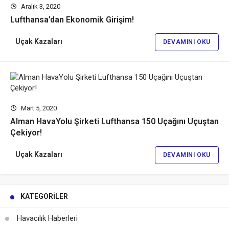
Aralık 3, 2020
Lufthansa’dan Ekonomik Girişim!
Uçak Kazaları
DEVAMINI OKU
Mart 5, 2020
Alman HavaYolu Şirketi Lufthansa 150 Uçağını Uçuştan
Çekiyor!
Uçak Kazaları
DEVAMINI OKU
KATEGORILER
Havacılık Haberleri