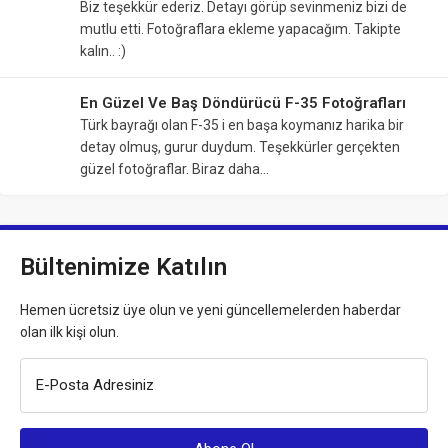
Biz teşekkür ederiz. Detayı görüp sevinmeniz bizi de
mutlu etti. Fotoğraflara ekleme yapacağım. Takipte
kalın.. :)
En Güzel Ve Baş Döndürücü F-35 Fotoğrafları
Türk bayrağı olan F-35 i en başa koymanız harika bir
detay olmuş, gurur duydum. Teşekkürler gerçekten
güzel fotoğraflar. Biraz daha…
Bültenimize Katılın
Hemen ücretsiz üye olun ve yeni güncellemelerden haberdar
olan ilk kişi olun.
E-Posta Adresiniz