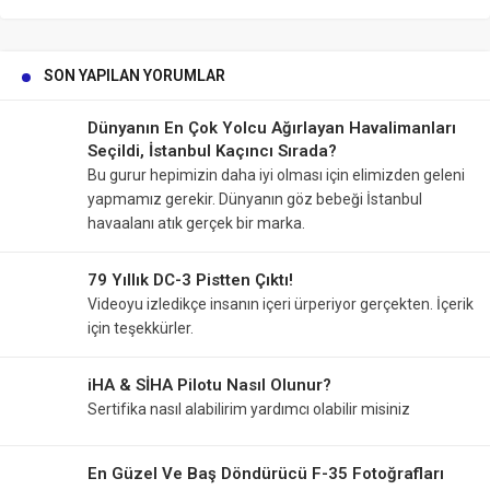
SON YAPILAN YORUMLAR
Dünyanın En Çok Yolcu Ağırlayan Havalimanları
Seçildi, İstanbul Kaçıncı Sırada?
Bu gurur hepimizin daha iyi olması için elimizden geleni
yapmamız gerekir. Dünyanın göz bebeği İstanbul
havaalanı atık gerçek bir marka.
79 Yıllık DC-3 Pistten Çıktı!
Videoyu izledikçe insanın içeri ürperiyor gerçekten. İçerik
için teşekkürler.
iHA & SİHA Pilotu Nasıl Olunur?
Sertifika nasıl alabilirim yardımcı olabilir misiniz
En Güzel Ve Baş Döndürücü F-35 Fotoğrafları