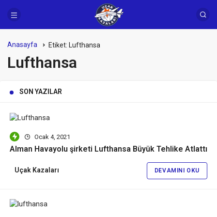
Anasayfa
Etiket:
Lufthansa
Lufthansa
SON YAZILAR
Ocak 4, 2021
Alman Havayolu şirketi Lufthansa Büyük Tehlike Atlattı
Uçak Kazaları
DEVAMINI OKU