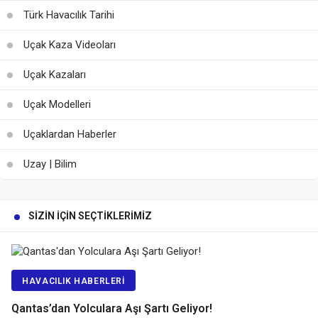
Türk Havacılık Tarihi
Uçak Kaza Videoları
Uçak Kazaları
Uçak Modelleri
Uçaklardan Haberler
Uzay | Bilim
SIZIN İÇIN SEÇTIKLERIMIZ
HAVACILIK HABERLERI
Qantas’dan Yolculara Aşı Şartı Geliyor!