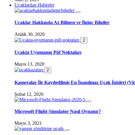
Uçaklardan Haberler
Uçaklar Hakkında Az Bilinen ve İlginç Bilgiler
Aralık 30, 2020
2
Uçakta Uyumanın Püf Noktaları
Mayıs 13, 2020
2
Kameralar İle Kaydedilmiş En İnanılmaz Uçak İnişleri (Vi
Şubat 12, 2020
Microsoft Flight Simulator Nasıl Oynanır?
Mayıs 3, 2021