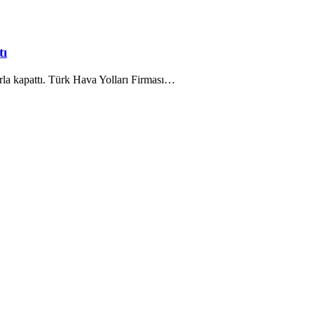
tı
la kapattı. Türk Hava Yolları Firması…