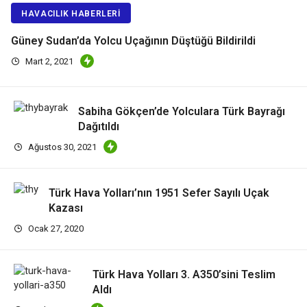
HAVACILIK HABERLERI
Güney Sudan’da Yolcu Uçağının Düştüğü Bildirildi
Mart 2, 2021
Sabiha Gökçen’de Yolculara Türk Bayrağı
Dağıtıldı
Ağustos 30, 2021
Türk Hava Yolları’nın 1951 Sefer Sayılı Uçak
Kazası
Ocak 27, 2020
Türk Hava Yolları 3. A350’sini Teslim
Aldı