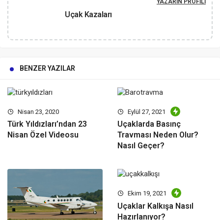
YAZARIN PROFILI
Uçak Kazaları
BENZER YAZILAR
Nisan 23, 2020
Eylül 27, 2021
Türk Yıldızları’ndan 23
Uçaklarda Basınç
Nisan Özel Videosu
Travması Neden Olur?
Nasıl Geçer?
Ekim 19, 2021
Uçaklar Kalkışa Nasıl
Hazırlanıyor?