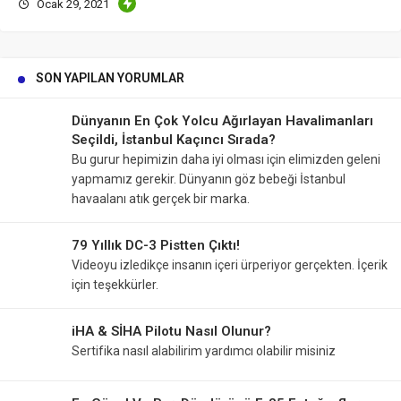
Ocak 29, 2021
SON YAPILAN YORUMLAR
Dünyanın En Çok Yolcu Ağırlayan Havalimanları
Seçildi, İstanbul Kaçıncı Sırada?
Bu gurur hepimizin daha iyi olması için elimizden geleni
yapmamız gerekir. Dünyanın göz bebeği İstanbul
havaalanı atık gerçek bir marka.
79 Yıllık DC-3 Pistten Çıktı!
Videoyu izledikçe insanın içeri ürperiyor gerçekten. İçerik
için teşekkürler.
iHA & SİHA Pilotu Nasıl Olunur?
Sertifika nasıl alabilirim yardımcı olabilir misiniz