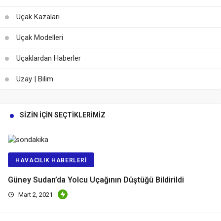
Uçak Kazaları
Uçak Modelleri
Uçaklardan Haberler
Uzay | Bilim
SIZIN İÇIN SEÇTIKLERIMIZ
HAVACILIK HABERLERI
Güney Sudan’da Yolcu Uçağının Düştüğü Bildirildi
Mart 2, 2021