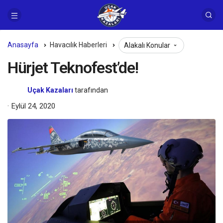
Anasayfa
Havacılık Haberleri
Alakalı Konular
Hürjet Teknofest’de!
Uçak Kazaları
tarafından
Eylül 24, 2020