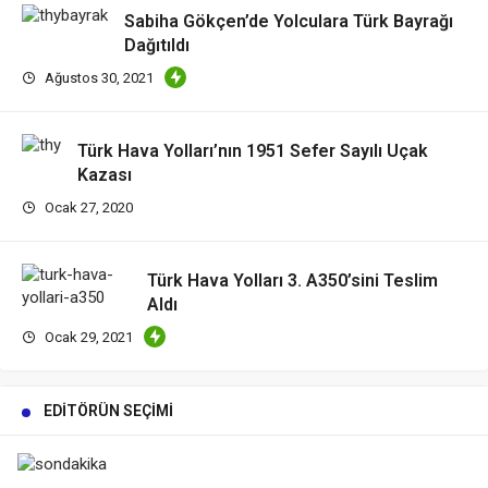
Sabiha Gökçen’de Yolculara Türk Bayrağı
Dağıtıldı
Ağustos 30, 2021
Türk Hava Yolları’nın 1951 Sefer Sayılı Uçak
Kazası
Ocak 27, 2020
Türk Hava Yolları 3. A350’sini Teslim
Aldı
Ocak 29, 2021
EDITÖRÜN SEÇIMI