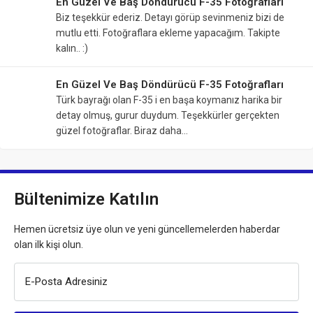
En Güzel Ve Baş Döndürücü F-35 Fotoğrafları
Biz teşekkür ederiz. Detayı görüp sevinmeniz bizi de
mutlu etti. Fotoğraflara ekleme yapacağım. Takipte
kalın.. :)
En Güzel Ve Baş Döndürücü F-35 Fotoğrafları
Türk bayrağı olan F-35 i en başa koymanız harika bir
detay olmuş, gurur duydum. Teşekkürler gerçekten
güzel fotoğraflar. Biraz daha…
Bültenimize Katılın
Hemen ücretsiz üye olun ve yeni güncellemelerden haberdar
olan ilk kişi olun.
E-Posta Adresiniz