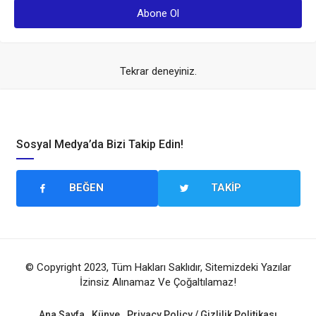
Tekrar deneyiniz.
Sosyal Medya’da Bizi Takip Edin!
BEĞEN
TAKIP
© Copyright 2023, Tüm Hakları Saklıdır, Sitemizdeki Yazılar
İzinsiz Alınamaz Ve Çoğaltılamaz!
Ana Sayfa
Künye
Privacy Policy / Gizlilik Politikası