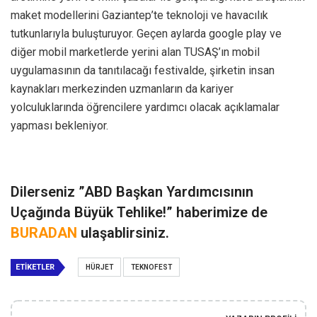
maket modellerini Gaziantep’te teknoloji ve havacılık
tutkunlarıyla buluşturuyor. Geçen aylarda google play ve
diğer mobil marketlerde yerini alan TUSAŞ’ın mobil
uygulamasının da tanıtılacağı festivalde, şirketin insan
kaynakları merkezinden uzmanların da kariyer
yolculuklarında öğrencilere yardımcı olacak açıklamalar
yapması bekleniyor.
Dilerseniz ”ABD Başkan Yardımcısının
Uçağında Büyük Tehlike!” haberimize de
BURADAN
ulaşablirsiniz.
ETIKETLER
HÜRJET
TEKNOFEST