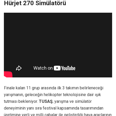
Hürjet 270 Simülatörü
Finale kalan 11 grup arasında ilk 3 takımın belirleneceği
yarışmanın, geleceğin helikopter teknolojisine dair ışık
tutması bekleniyor.
TUSAŞ
, yarışma ve simülatör
deneyiminin yanı sıra festival kapsamında tasarımından
üretimine yerli ve milli çabalar ile geliştirdiği hava araçlarının