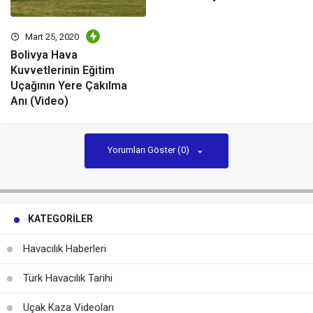
Mart 25, 2020
Bolivya Hava
Kuvvetlerinin Eğitim
Uçağının Yere Çakılma
Anı (Video)
Yorumları Göster (0)
KATEGORILER
Havacılık Haberleri
Türk Havacılık Tarihi
Uçak Kaza Videoları