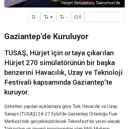
Hürjet Simülatörü Teknofest'de
+
-
0
Gaziantep’de Kuruluyor
TUSAŞ, Hürjet için ortaya çıkarılan
Hürjet 270 simülatörünün bir başka
benzerini Havacılık, Uzay ve Teknoloji
Festivali kapsamında Gaziantep’te
kuruyor.
Şirketten yapılan açıklamaya göre Türk Havacılık ve Uzay
Sanayii (TUSAŞ) 24-27 Eylül’de Gaziantep Ortadoğu Fuar
Merkezi’nde gerçekleştirilecek Teknofest’de yerini alacak.
Türkiye’nin en önemli projelerinden olan Milli Muharip