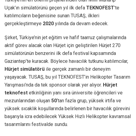
Uçak’ın simülatörünü geçen yıl ilk defa
TEKNOFEST
’te
katılımcıların beğenisine sunan TUSAŞ, ilkleri
gerçekleştirmeye
2020
yılında da devam edecek.
Şirket, Türkiye’nin jet eğitim ve hafif taarruz çalışmalarında
aktif görev alacak olan Hürjet için geliştirilen Hürjet 270
simülatörünün benzerini ilk defa festival kapsamında
Gaziantep’te kuracak. Böylece havacılık tutkunu katılımcılar,
Hürjet simülatörü
ile gerçek zamanlı bir deneyim
yaşayacak. TUSAŞ, bu yıl TEKNOFEST’in Helikopter Tasarım
Yarışması’nda da tek sponsor olarak yer alıyor.
Hürjet
teknofest
etkinliğinin yanı sıra üniversite öğrencileri ve
mezunlarından oluşan
50
‘tan fazla grup, yüksek irtifa ve
yüksek sıcaklık koşullarında belirlenen bir havacılık görevini
başarıyla icra edebilecek Yüksek Hızlı Helikopter kavramsal
tasarımlarını festivalde sundu.